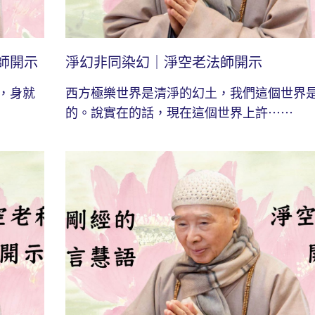
師開示
淨幻非同染幻｜淨空老法師開示
，身就
西方極樂世界是清淨的幻土，我們這個世界
的。說實在的話，現在這個世界上許⋯⋯