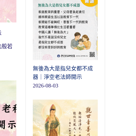
示
能般若
無後為大是指兒女都不成
器｜淨空老法師開示
2026-08-03