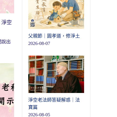
｜淨空
父親節｜圓孝道，修淨土
們說出
2026-08-07
淨空老法師答疑解惑｜法
寶篇
2026-08-05