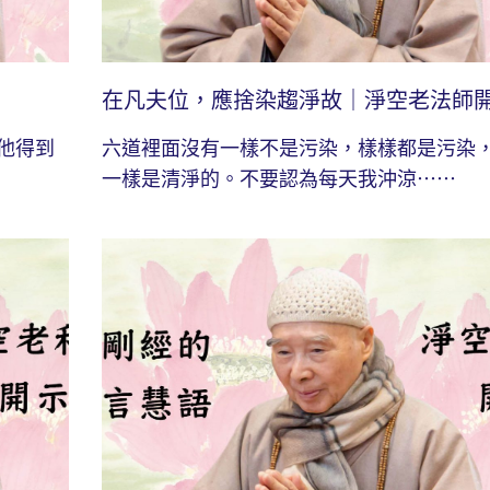
在凡夫位，應捨染趨淨故｜淨空老法師
他得到
六道裡面沒有一樣不是污染，樣樣都是污染
一樣是清淨的。不要認為每天我沖涼⋯⋯