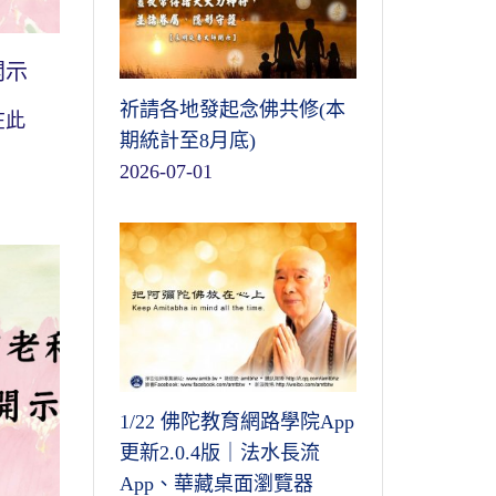
開示
祈請各地發起念佛共修(本
在此
期統計至8月底)
2026-07-01
1/22 佛陀教育網路學院App
更新2.0.4版｜法水長流
App、華藏桌面瀏覽器