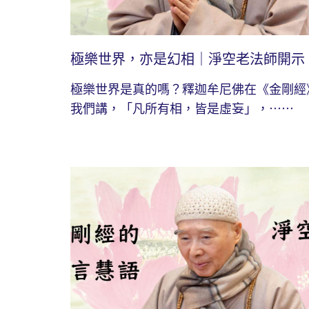
極樂世界，亦是幻相｜淨空老法師開示
極樂世界是真的嗎？釋迦牟尼佛在《金剛經
我們講，「凡所有相，皆是虛妄」，⋯⋯