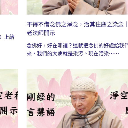
不得不借念佛之淨念，治其住塵之染念
老法師開示
》上給
念佛好，好在哪裡？這就把念佛的好處給我
來，我們的大病就是染污。現在污染⋯⋯