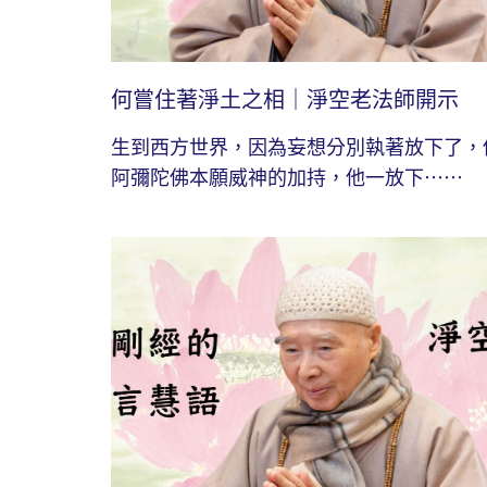
何嘗住著淨土之相｜淨空老法師開示
生到西方世界，因為妄想分別執著放下了，
阿彌陀佛本願威神的加持，他一放下⋯⋯