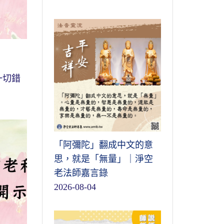
一切錯
「阿彌陀」翻成中文的意
思，就是「無量」｜淨空
老法師嘉言錄
2026-08-04