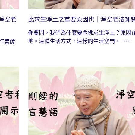
淨空老
此求生淨土之重要原因也｜淨空老法師
你要問，我們為什麼要念佛求生淨土？原因
地。這種生活方式，這樣的生活空間、⋯⋯
行菩薩