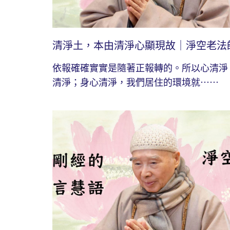
清淨土，本由清淨心顯現故｜淨空老法
依報確確實實是隨著正報轉的。所以心清淨
清淨；身心清淨，我們居住的環境就⋯⋯