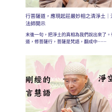
行菩薩道，應現起莊嚴妙相之清淨土｜
法師開示
末後一句，把淨土的真相為我們說出來了。
道，修菩薩行，菩薩是梵語，翻成中⋯⋯