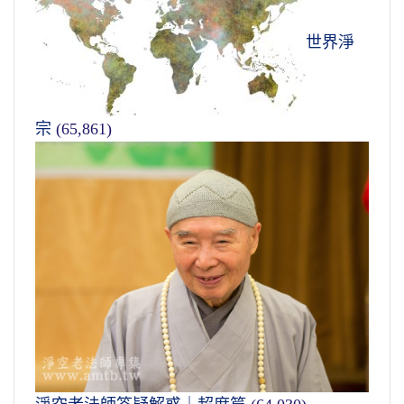
世界淨
宗
(65,861)