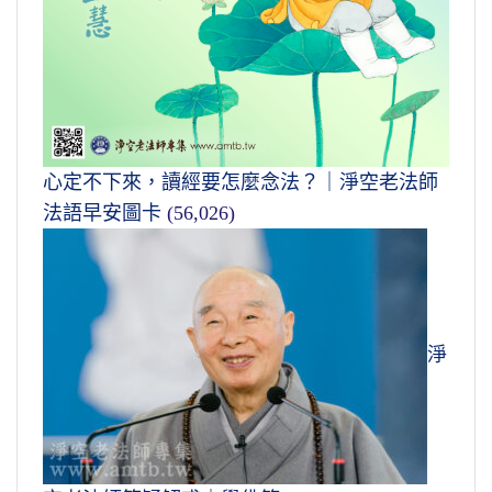
心定不下來，讀經要怎麼念法？｜淨空老法師
法語早安圖卡
(56,026)
淨