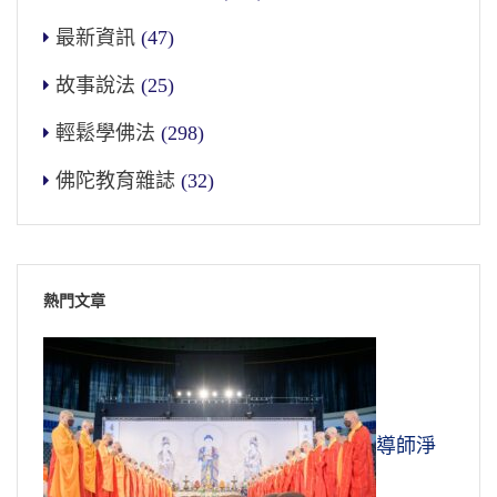
最新資訊
(47)
故事說法
(25)
輕鬆學佛法
(298)
佛陀教育雜誌
(32)
熱門文章
導師淨