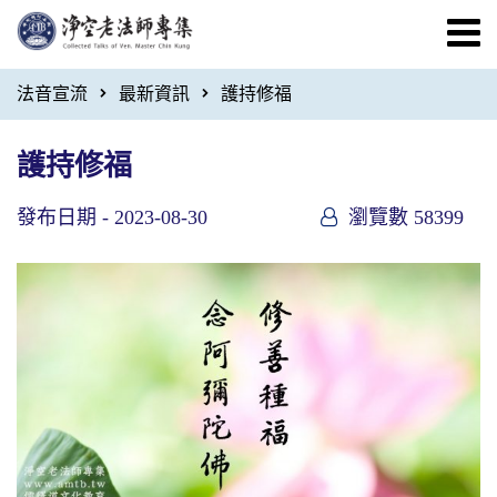
法音宣流
最新資訊
護持修福
護持修福
發布日期 -
2023-08-30
瀏覽數 58399