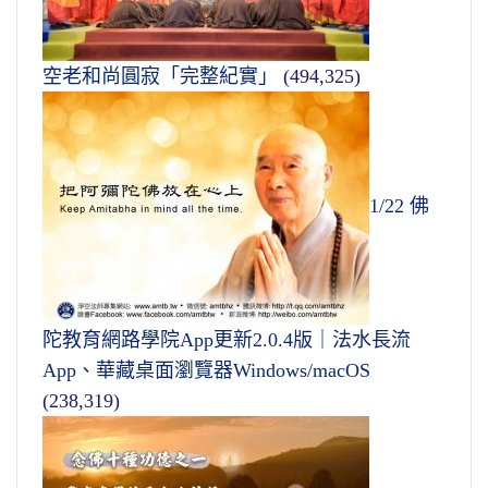
空老和尚圓寂「完整紀實」
(494,325)
1/22 佛
陀教育網路學院App更新2.0.4版｜法水長流
App、華藏桌面瀏覽器Windows/macOS
(238,319)