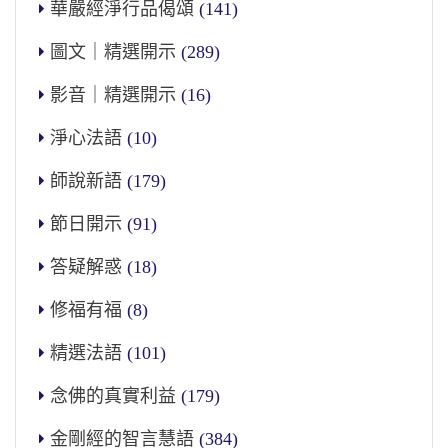
華嚴經淨行品偈頌
(141)
圖文｜精選開示
(289)
影音｜精選開示
(16)
淨心法語
(10)
師說新語
(179)
節日開示
(91)
答疑解惑
(18)
修福有福
(8)
精選法語
(101)
念佛的真實利益
(179)
金剛經的智言慧語
(384)