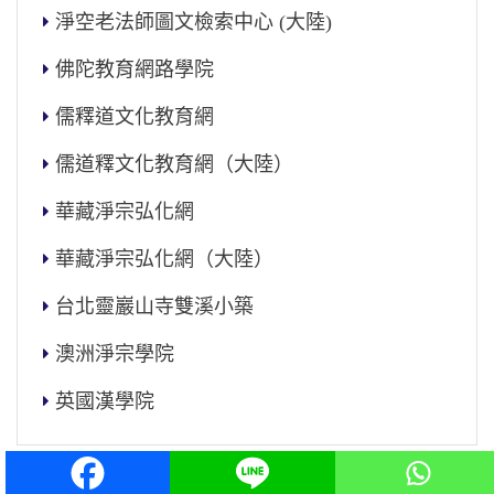
淨空老法師圖文檢索中心 (大陸)
佛陀教育網路學院
儒釋道文化教育網
儒道釋文化教育網（大陸）
華藏淨宗弘化網
華藏淨宗弘化網（大陸）
台北靈巖山寺雙溪小築
澳洲淨宗學院
英國漢學院