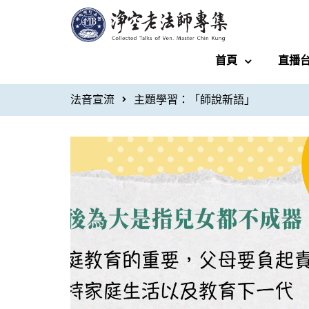
首頁
直播
法音宣流
主題學習：「師說新語」