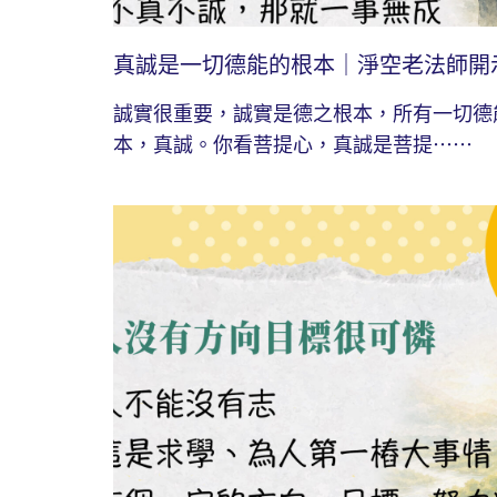
真誠是一切德能的根本｜淨空老法師開
誠實很重要，誠實是德之根本，所有一切德
本，真誠。你看菩提心，真誠是菩提⋯⋯