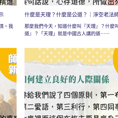
示
什麼是天理？什麼是公道？｜淨空老法
情。我
那麼我們今天，知道什麼叫『天理』？什麼
道』？「天理」就是中國古人講的道⋯⋯