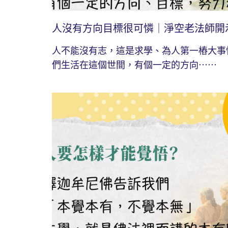
人沒有方向目標很可憐｜淨空老法師開
人不能沒有志，這是求學、為人第一樁大事
們生活在這個世間，有個一定的方向⋯⋯