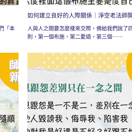
如何建立良好的人際關係｜淨空老法師
們「本
人與人之間要怎麼樣來交際，佛給我們說了
則，第一個布施，第二愛語，第三個⋯⋯