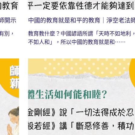
師開示
中國的教育就是和平的教育｜淨空老法
有別，
教育教什麼？中國諺語所謂「天時不如地利
不如人和」，所以中國的教育就是和⋯⋯