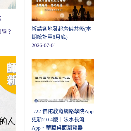
示
祈請各地發起念佛共修(本
和睦？
期統計至8月底)
2026-07-01
1/22 佛陀教育網路學院App
更新2.0.4版｜法水長流
App、華藏桌面瀏覽器