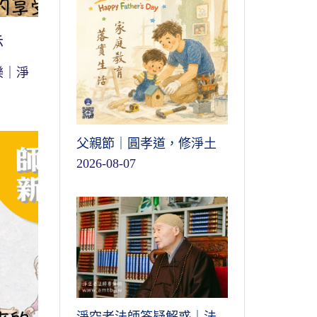
示
樂｜淨
父親節｜圓孝道，修淨土
2026-08-07