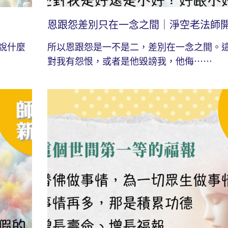
恩跟怨差別只在一念之間｜淨空老法師
說什麼
所以恩跟怨是一不是二，差別在一念之間。
對我有怨恨，或者是他毀謗我，他侮⋯⋯