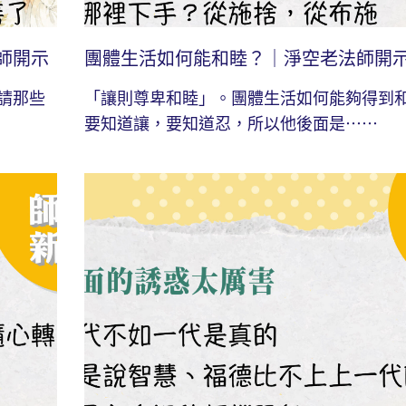
師開示
團體生活如何能和睦？｜淨空老法師開
請那些
「讓則尊卑和睦」。團體生活如何能夠得到
要知道讓，要知道忍，所以他後面是⋯⋯