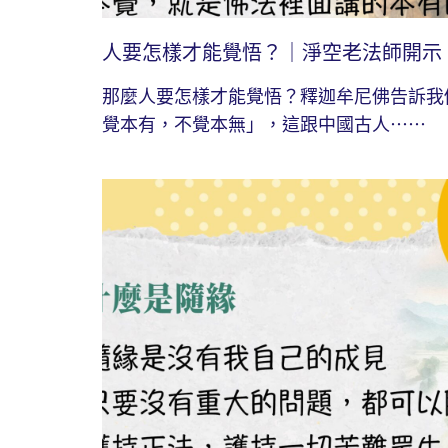
人要怎樣才能覺悟？｜淨空老法師開示
那麼人要怎樣才能覺悟？釋迦牟尼佛告訴我
覺本有，不覺本無」，這跟中國古人⋯⋯