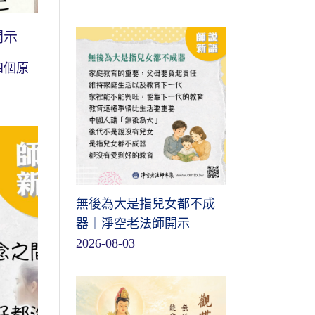
開示
四個原
無後為大是指兒女都不成
器｜淨空老法師開示
2026-08-03