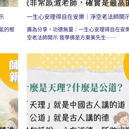
示
一生心安理得自在安樂｜淨空老法師開
能的根
廣為分享，功德無量：一生心安理得自在安
空老法師開示 我學佛是方東美先生⋯⋯