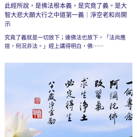
此經所說，是佛法根本義，是究竟了義。是大
智大悲大願大行之中道第一義｜淨空老和尚開
示
究竟了義就是一切放下；連佛法也放下，「法尚應
捨，何況非法。」經上講得明白，佛⋯⋯