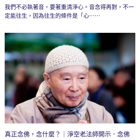
我們不必執著音，要著重清淨心。音念得再對，不一
定能往生，因為往生的條件是「心⋯⋯
真正念佛，念什麼？｜淨空老法師開示．念佛