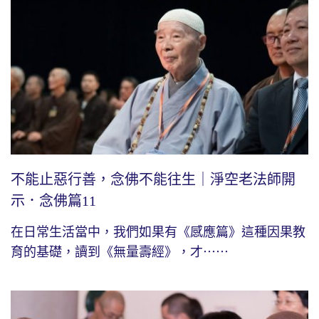
不能止惡行善，念佛不能往生｜淨空老法師開
示．念佛篇11
在日常生活當中，我們如果有《感應篇》這種因果教
育的基礎，讀到《無量壽經》，才⋯⋯