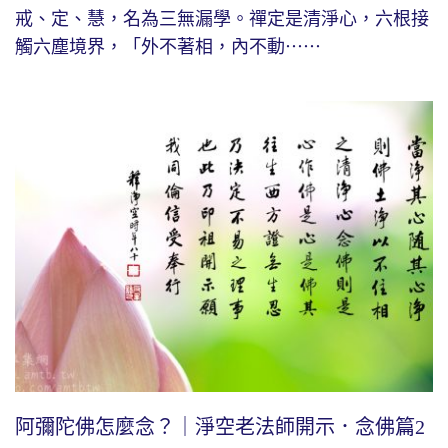
戒、定、慧，名為三無漏學。禪定是清淨心，六根接
觸六塵境界，「外不著相，內不動⋯⋯
阿彌陀佛怎麼念？｜淨空老法師開示．念佛篇2