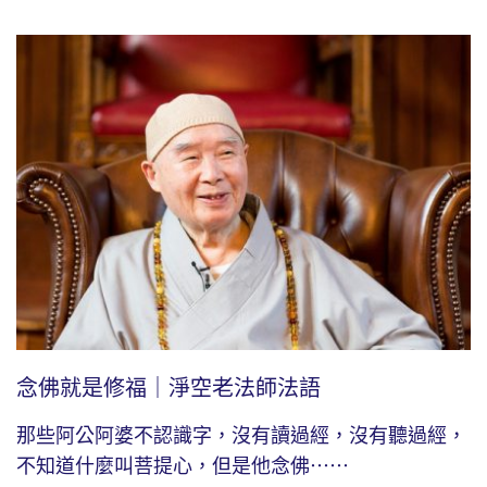
念佛就是修福｜淨空老法師法語
那些阿公阿婆不認識字，沒有讀過經，沒有聽過經，
不知道什麼叫菩提心，但是他念佛⋯⋯