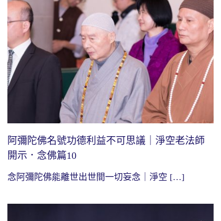
阿彌陀佛名號功德利益不可思議｜淨空老法師
開示．念佛篇10
念阿彌陀佛能離世出世間一切妄念｜淨空 […]