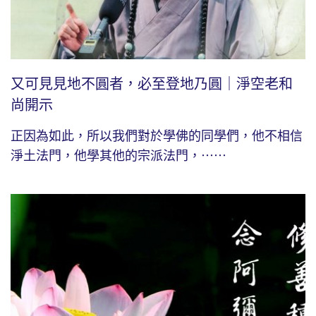
又可見見地不圓者，必至登地乃圓｜淨空老和
尚開示
正因為如此，所以我們對於學佛的同學們，他不相信
淨土法門，他學其他的宗派法門，⋯⋯