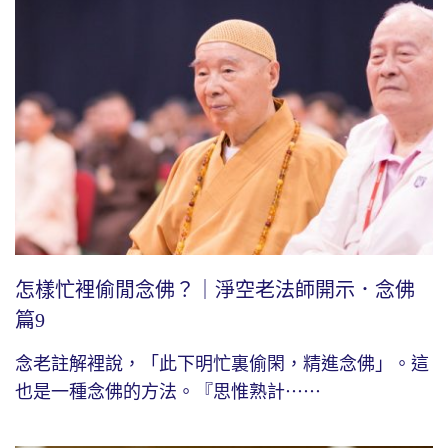
怎樣忙裡偷閒念佛？｜淨空老法師開示．念佛
篇9
念老註解裡說，「此下明忙裏偷閑，精進念佛」。這
也是一種念佛的方法。『思惟熟計⋯⋯