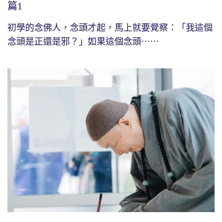
篇1
初學的念佛人，念頭才起，馬上就要覺察：「我這個
念頭是正還是邪？」如果這個念頭⋯⋯