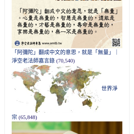
「阿彌陀」翻成中文的意思，就是「無量」｜
淨空老法師嘉言錄
(70,540)
世界淨
宗
(65,848)