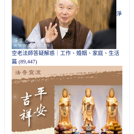
淨
空老法師答疑解惑｜工作、婚姻、家庭、生活
篇
(89,447)