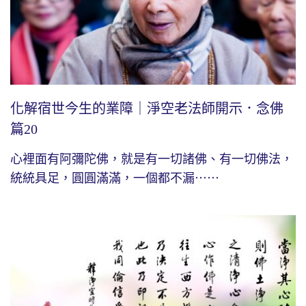
化解宿世今生的業障｜淨空老法師開示．念佛
篇20
心裡面有阿彌陀佛，就是有一切諸佛、有一切佛法，
統統具足，圓圓滿滿，一個都不漏⋯⋯