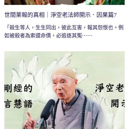
世間業報的真相｜淨空老法師開示．因果篇7
「殺生等人，生生同出，彼此互害，報其怨恨也。例
如被殺者為索還命債，必追逐其冤⋯⋯