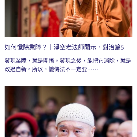
如何懺除業障？｜淨空老法師開示．對治篇5
發現業障，就是開悟。發現之後，能把它消除，就是
改過自新。所以，懺悔法不一定要⋯⋯