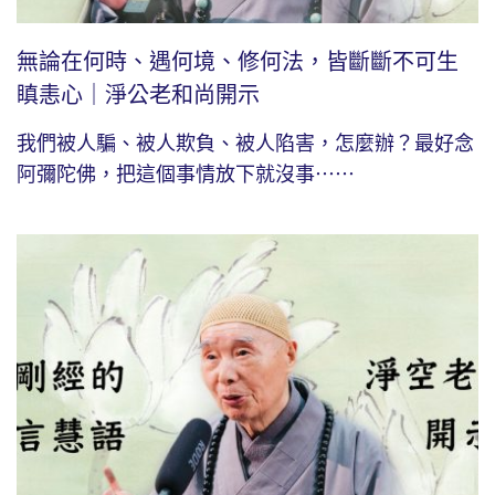
無論在何時、遇何境、修何法，皆斷斷不可生
瞋恚心｜淨公老和尚開示
我們被人騙、被人欺負、被人陷害，怎麼辦？最好念
阿彌陀佛，把這個事情放下就沒事⋯⋯