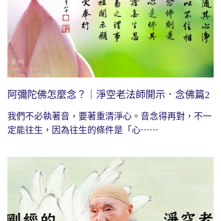
阿彌陀佛怎麼念？｜淨空老法師開示．念佛篇2
我們不必執著音，要著重清淨心。音念得再對，不一
定能往生，因為往生的條件是「心⋯⋯