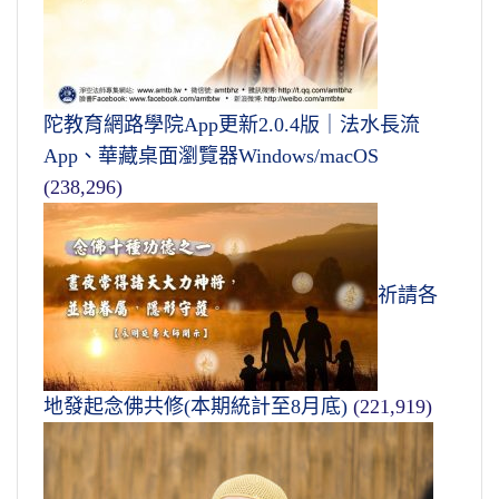
陀教育網路學院App更新2.0.4版｜法水長流
App、華藏桌面瀏覽器Windows/macOS
(238,296)
祈請各
地發起念佛共修(本期統計至8月底)
(221,919)