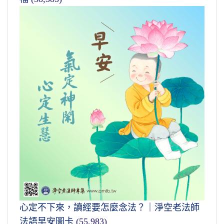
心定不下來，讀經要怎麼念法？｜淨空老法師
法語早安圖卡
(55,983)