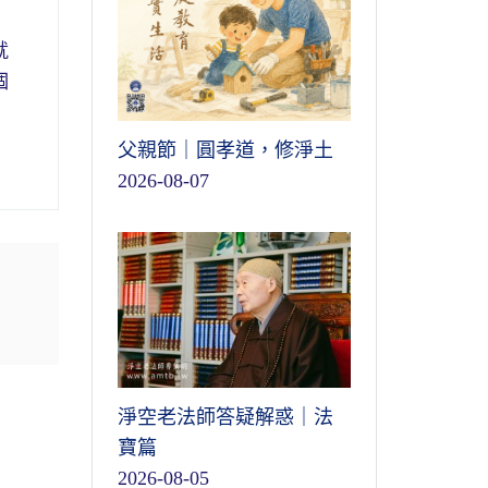
就
個
父親節｜圓孝道，修淨土
2026-08-07
淨空老法師答疑解惑｜法
寶篇
2026-08-05