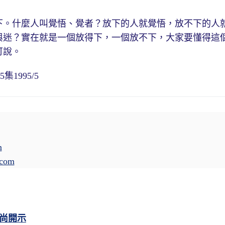
。什麼人叫覺悟、覺者？放下的人就覺悟，放不下的人
與迷？實在就是一個放得下，一個放不下，大家要懂得這
可說。
1995/5
m
.com
尚開示