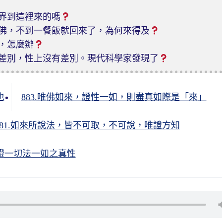
界到這裡來的嗎
佛，不到一餐飯就回來了，為何來得及
，怎麼辦
差別，性上沒有差別。現代科學家發現了
也
883.唯佛如來，證性一如，則盡真如際是「來」
881.如來所說法，皆不可取，不可說，唯證方知
，證一切法一如之真性