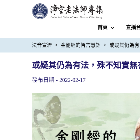
首頁
直播
法音宣流
金剛經的智言慧語
或疑其仍為有
或疑其仍為有法，殊不知實無
發布日期 -
2022-02-17