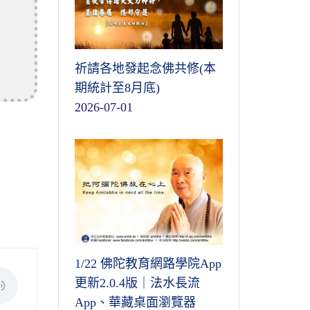
祈請各地發起念佛共修(本
期統計至8月底)
2026-07-01
1/22 佛陀教育網路學院App
更新2.0.4版｜法水長流
App、華藏桌面瀏覽器