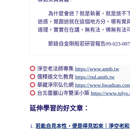
為什麼會迷？就是執著，就是放不下
迷惑，覺跟迷就在這個地方分。哪有覺
道理。實實在在講，無有法，佛無有法
節錄自金剛般若研習報告09-023-0075集
淨空老法師專集
https://www.amtb.tw
儒釋道文化教育
https://rsd.amtb.tw
華藏淨宗弘化網
https://www.hwadzan.co
台北靈巖山寺雙溪小築
https://www.tplys
延伸學習的好文章：
若能自見本性，便是得見如來｜淨空老和