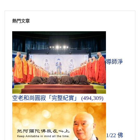
熱門文章
導師淨
空老和尚圓寂「完整紀實」
(494,309)
1/22 佛