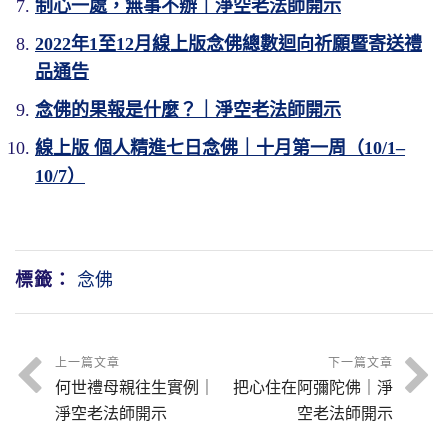
制心一處，無事不辦｜淨空老法師開示
2022年1至12月線上版念佛總數迴向祈願暨寄送禮
品通告
念佛的果報是什麼？｜淨空老法師開示
線上版 個人精進七日念佛｜十月第一周（10/1‒
10/7）
標籤：
念佛
上一篇文章
下一篇文章
何世禮母親往生實例｜
把心住在阿彌陀佛｜淨
淨空老法師開示
空老法師開示