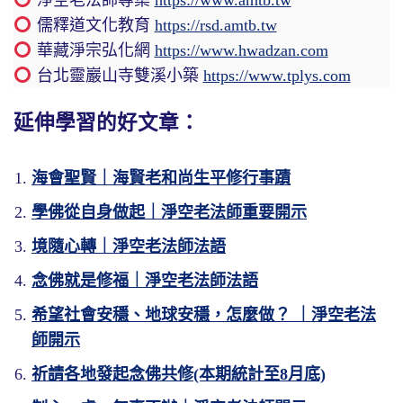
淨空老法師專集
https://www.amtb.tw
儒釋道文化教育
https://rsd.amtb.tw
華藏淨宗弘化網
https://www.hwadzan.com
台北靈巖山寺雙溪小築
https://www.tplys.com
延伸學習的好文章：
海會聖賢｜海賢老和尚生平修行事蹟
學佛從自身做起｜淨空老法師重要開示
境隨心轉｜淨空老法師法語
念佛就是修福｜淨空老法師法語
希望社會安穩、地球安穩，怎麼做？ ｜淨空老法
師開示
祈請各地發起念佛共修(本期統計至8月底)