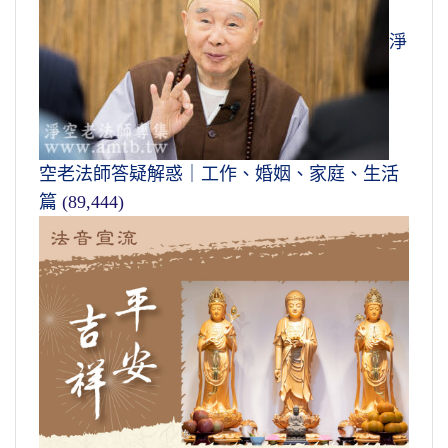
淨
空老法師答疑解惑｜工作、婚姻、家庭、生活
篇
(89,444)