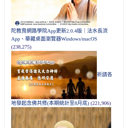
陀教育網路學院App更新2.0.4版｜法水長流
App、華藏桌面瀏覽器Windows/macOS
(238,275)
祈請各
地發起念佛共修(本期統計至8月底)
(221,906)