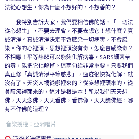
法從心想生，你為什麼不想好的，不想善的？
我特別告訴大家，我們要相信佛的話，「一切法
從心想生」，不要去理會，不要去想它！想什麼？真
誠清淨。真誠清淨決定不會感染一切病毒，不會感
染。你的心裡頭、思想裡頭沒有毒，怎麼會感染毒？
不相應！平等慈悲可以能夠化解病毒，SARS細菌帶
的毒，能把它化解掉。這兩句話非常重要。只要我們
真正修「真誠清淨平等慈悲」，瘟疫很快就化解，就
沒有了。天災人禍從哪裡來的？從妄想裡頭來的，從
貪瞋痴裡面來的，這才是根是本！所以我們天天想
佛，天天念佛，天天看佛，看佛像，天天讀佛經，哪
有不作佛的道理？
音樂授權：亞洲唱片