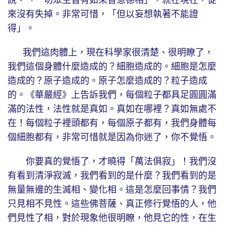
說，「一切眾生皆有如來智慧德相」，就在現在，從
來沒有失掉。非常可惜，「但以妄想執著不能證
得」。
我們這肉體上，現在科學家很清楚、很明瞭了，
我們這個身體什麼造成的？細胞造成的。細胞是怎麼
造成的？原子造成的。原子怎麼造成的？粒子造成
的。《華嚴經》上告訴我們，每個粒子都具足圓圓滿
滿的法性，法性就是真如。真如在哪裡？真如無處不
在！每個粒子裡頭都有，每個原子都有，我們身體每
個細胞都有，非常可惜就是因為你迷了，你不覺悟。
你要真的覺悟了，才曉得「萬法俱寂」！我們沒
有看到清淨寂滅，我們看到的是什麼？我們看到的是
無量無邊的生滅相、變化相。這是怎麼回事情？我們
只見相不見性。這些佛菩薩、真正修行覺悟的人，他
們見性了相，對於現象他很明瞭，他見它的性，在生