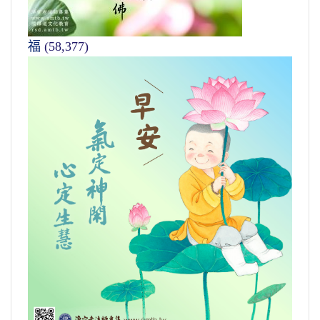
福
(58,377)