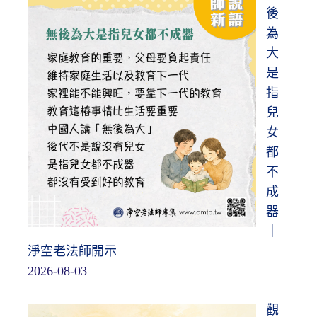
後
為
大
是
指
兒
女
都
不
成
器
｜
淨空老法師開示
2026-08-03
觀