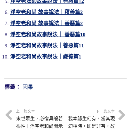
淨空老法師故事說法｜善惡篇12
淨空老和尚 故事說法｜積善篇2
淨空老和尚 故事說法｜善惡篇2
淨空老和尚故事說法｜ 善惡篇10
淨空老和尚故事說法｜善惡篇11
淨空老和尚故事說法｜謙德篇1
標籤：
因果
上一篇文章
下一篇文章
末世眾生，必宿具般若
我本緣生幻有，當其現
根性｜淨空老和尚開示
幻相時，即是非有，故