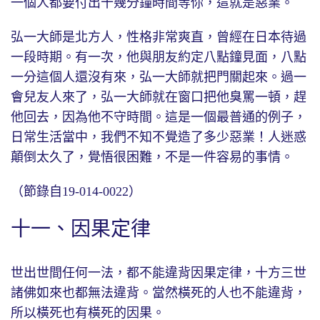
一個人都要付出十幾分鐘時間等你，這就是惡業。
弘一大師是北方人，性格非常爽直，曾經在日本待過
一段時期。有一次，他與朋友約定八點鐘見面，八點
一分這個人還沒有來，弘一大師就把門關起來。過一
會兒友人來了，弘一大師就在窗口把他臭罵一頓，趕
他回去，因為他不守時間。這是一個最普通的例子，
日常生活當中，我們不知不覺造了多少惡業！人迷惑
顛倒太久了，覺悟很困難，不是一件容易的事情。
（節錄自19-014-0022）
十一、因果定律
世出世間任何一法，都不能違背因果定律，十方三世
諸佛如來也都無法違背。當然橫死的人也不能違背，
所以橫死也有橫死的因果。