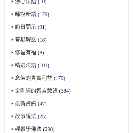
淨心法語
(10)
師說新語
(179)
節日開示
(91)
答疑解惑
(18)
修福有福
(8)
精選法語
(101)
念佛的真實利益
(179)
金剛經的智言慧語
(384)
最新資訊
(47)
故事說法
(25)
輕鬆學佛法
(298)