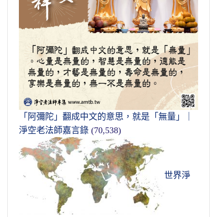
「阿彌陀」翻成中文的意思，就是「無量」｜
淨空老法師嘉言錄
(70,538)
世界淨