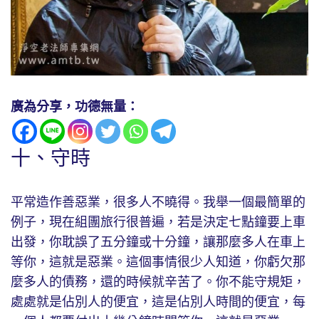
廣為分享，功德無量：
十、守時
平常造作善惡業，很多人不曉得。我舉一個最簡單的
例子，現在組團旅行很普遍，若是決定七點鐘要上車
出發，你耽誤了五分鐘或十分鐘，讓那麼多人在車上
等你，這就是惡業。這個事情很少人知道，你虧欠那
麼多人的債務，還的時候就辛苦了。你不能守規矩，
處處就是佔別人的便宜，這是佔別人時間的便宜，每