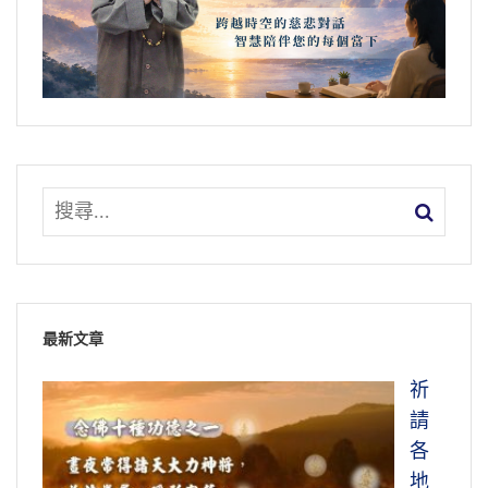
最新文章
祈
請
各
地