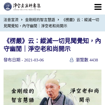
法音宣流
金剛經的智言慧語
《楞嚴》云：縱滅一切
見聞覺知，內守幽閒｜淨空老和尚開示
《楞嚴》云：縱滅一切見聞覺知，內
守幽閒｜淨空老和尚開示
發布日期 -
2021-03-06
瀏覽數 4438