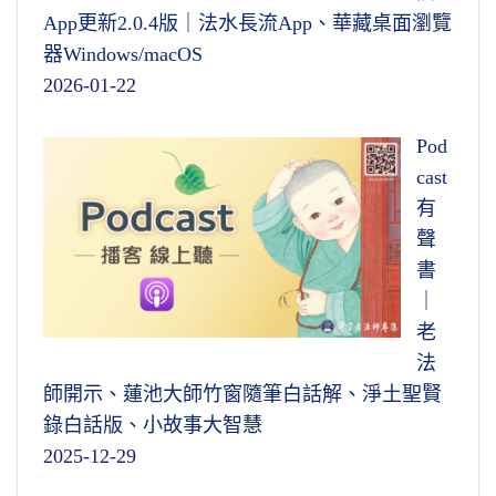
App更新2.0.4版｜法水長流App、華藏桌面瀏覽
器Windows/macOS
2026-01-22
Pod
cast
有
聲
書
｜
老
法
師開示、蓮池大師竹窗隨筆白話解、淨土聖賢
錄白話版、小故事大智慧
2025-12-29