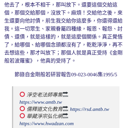
他去了，根本不相干，那叫放下。還要這個交給這
個，那個交給那個，沒放下。麻煩！交給他之後，來
生還要向他討債，前生我交給你這麼多，你還得還給
我。這一切眾生、家親眷屬四種緣，報恩、報怨、討
債、還債，就是這樣的，就是這麼個關係。真正覺悟
了，給哪個、給哪個念頭都沒有了，乾乾淨淨，再不
去想這些，那才叫放下；那個人就是真正受持《金剛
般若波羅蜜》，他真的受持了。
節錄自金剛般若研習報告09-023-0046集1995/5
 淨空老法師專集
https://www.amtb.tw
 儒釋道文化教育
https://rsd.amtb.tw
 華藏淨宗弘化網
https://www.hwadzan.com