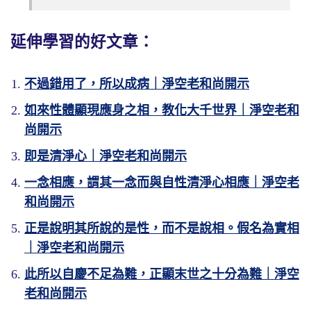
延伸學習的好文章：
不過錯用了，所以成病｜淨空老和尚開示
如來性體顯現應身之相，教化大千世界｜淨空老和
尚開示
即是清淨心｜淨空老和尚開示
一念相應，謂其一念而與自性清淨心相應｜淨空老
和尚開示
正是說明其所說的是性，而不是說相。假名為實相
｜淨空老和尚開示
此所以自慶不足為難，正顯末世之十分為難｜淨空
老和尚開示