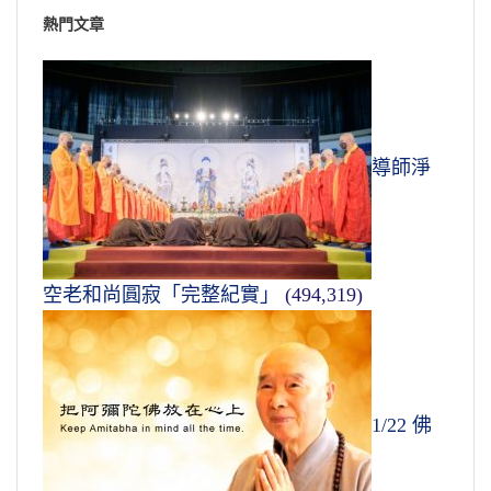
熱門文章
導師淨
空老和尚圓寂「完整紀實」
(494,319)
1/22 佛