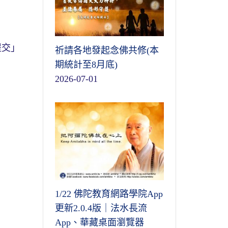
提交」
祈請各地發起念佛共修(本
期統計至8月底)
2026-07-01
1/22 佛陀教育網路學院App
更新2.0.4版｜法水長流
App、華藏桌面瀏覽器