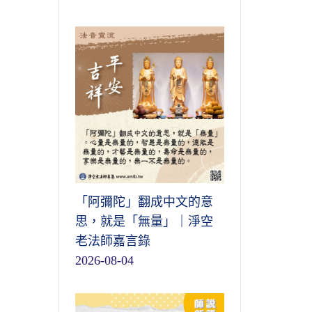
「阿彌陀」翻成中文的意
思，就是「無量」｜淨空
老法師嘉言錄
2026-08-04