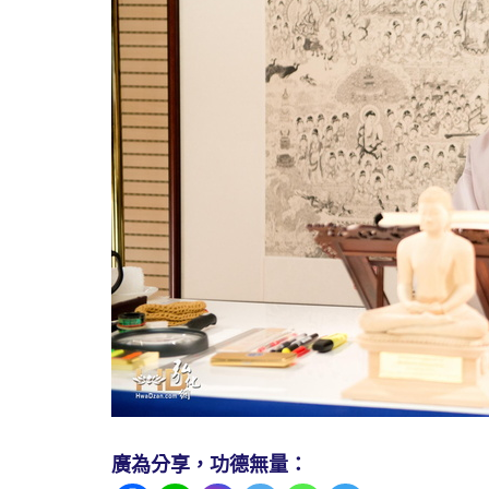
廣為分享，功德無量：