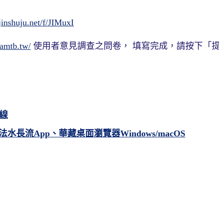
/jinshuju.net/f/JIMuxI
.amtb.tw/
使用者意見調查之問卷， 填寫完成，請按下「
線
｜法水長流App、華藏桌面瀏覽器Windows/macOS