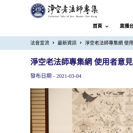
首頁
直播
法音宣流
最新資訊
淨空老法師專集網 使
淨空老法師專集網 使用者意
發布日期 -
2021-03-04