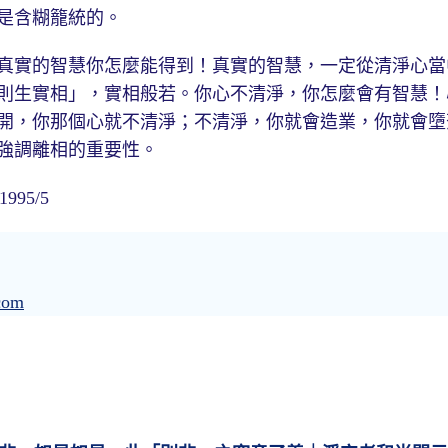
是含糊籠統的。
實的智慧你怎麼能得到！真實的智慧，一定從清淨心當
則生實相」，實相般若。你心不清淨，你怎麼會有智慧！
開，你那個心就不清淨；不清淨，你就會造業，你就會墮
強調離相的重要性。
95/5
com