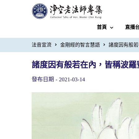
首頁
直播
法音宣流
金剛經的智言慧語
諸度因有般若
諸度因有般若在內，皆稱波羅
發布日期 -
2021-03-14