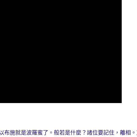
布施就是波羅蜜了。般若是什麼？諸位要記住，離相。