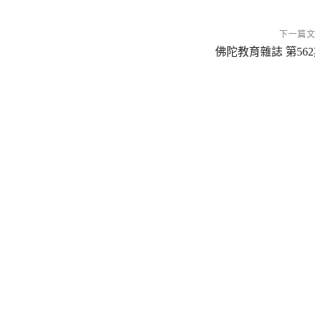
下一篇
佛陀教育雜誌 第56