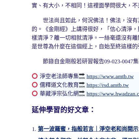
實、有大小，不相同！這裡面學問很大，不
世法尚且如此，何況佛法！佛法，沒有真
的。《金剛經》上講得很好，「信心清淨，
樣清淨？離一切相就清淨。一絲毫還沒有離
是世尊為什麼在這個經上，自始至終這樣的
節錄自金剛般若研習報告09-023-0047集19
淨空老法師專集
https://www.amtb.tw
儒釋道文化教育
https://rsd.amtb.tw
華藏淨宗弘化網
https://www.hwadzan.
延伸學習的好文章：
第一波羅蜜，指般若言｜淨空老和尚開示