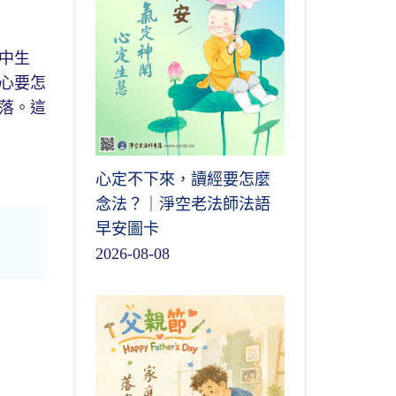
中生
心要怎
落。這
心定不下來，讀經要怎麼
念法？｜淨空老法師法語
早安圖卡
2026-08-08