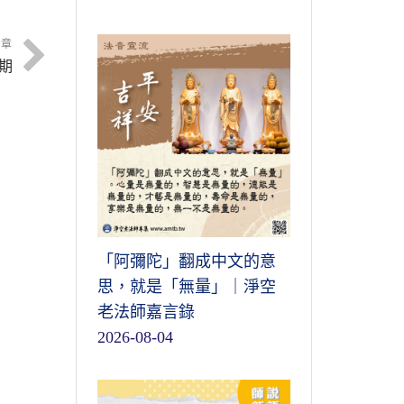
文章
2期
「阿彌陀」翻成中文的意
思，就是「無量」｜淨空
老法師嘉言錄
2026-08-04