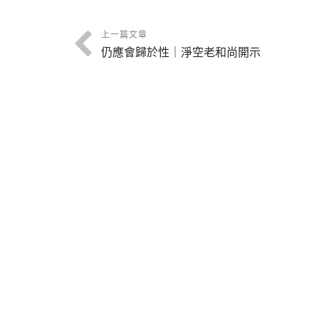
上一篇文章
仍應會歸於性｜淨空老和尚開示