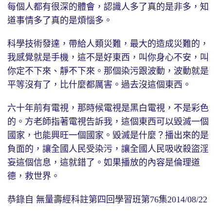
每個人都有很深的體會，認識人多了真的是非多，知
道事情多了真的是煩惱多。
科學技術發達，帶給人類災難，最大的造成災難的，
我感覺就是手機，這不是好東西，叫你身心不安，叫
你定不下來、靜不下來。那個染污跟波動，波動就是
平等沒有了，比什麼都厲害。過去沒這個東西。
六十年前有電視，那時候電視是黑白電視，不是彩色
的。方老師指著電視告訴我，這個東西可以毀滅一個
國家，也能興旺一個國家。毀滅是什麼？播出來的是
負面的，讓全國人民受染污，讓全國人民吸收殺盜淫
妄這個信息，這就錯了。如果播放的內容是倫理道
德，救世界。
恭錄自 無量壽經科註第四回學習班第76集2014/08/22