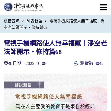
法音宣流
師說新語
電視手機網路使人無幸福感｜淨
空老法師開示・修持篇68
電視手機網路使人無幸福感｜淨空老
法師開示・修持篇68
發布日期 -
2022-10-08
瀏覽數 3042