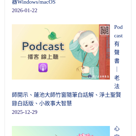
器Windows/macOS
2026-01-22
Pod
cast
有
聲
書
｜
老
法
師開示、蓮池大師竹窗隨筆白話解、淨土聖賢
錄白話版、小故事大智慧
2025-12-29
心