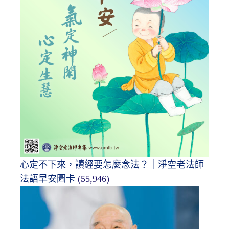
心定不下來，讀經要怎麼念法？｜淨空老法師
法語早安圖卡
(55,946)