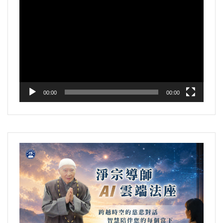
視
訊
播
放
器
00:00
00:00