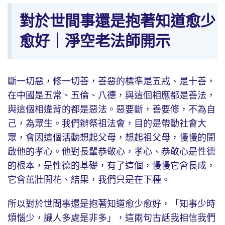
對於世間事還是抱著知道愈少
愈好｜淨空老法師開示
斷一切惡，修一切善，善惡的標準是五戒、是十善，
在中國是五常、五倫、八德，與這個相應都是善法，
與這個相違背的都是惡法。惡要斷，善要修，不為自
己，為眾生。我們辦祭祖法會，目的是帶動社會大
眾，會因這個活動想起父母，想起祖父母，慢慢的開
啟他的孝心。他對長輩恭敬心，孝心、恭敬心是性德
的根本，是性德的基礎，有了這個，慢慢它會長成，
它會茁壯開花、結果，我們只是在下種。
所以對於世間事還是抱著知道愈少愈好，「知事少時
煩惱少，識人多處是非多」，這兩句古話我相信我們