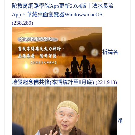
陀教育網路學院App更新2.0.4版｜法水長流
App、華藏桌面瀏覽器Windows/macOS
(238,289)
祈請各
地發起念佛共修(本期統計至8月底)
(221,913)
淨