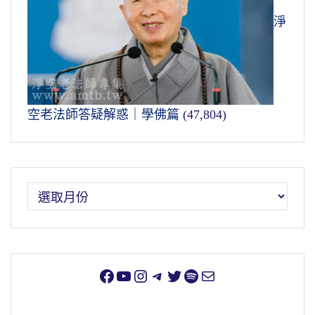
淨
空老法師答疑解惑｜學佛篇
(47,804)