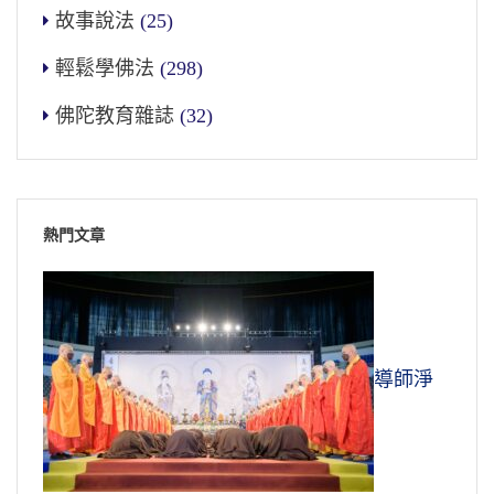
故事說法
(25)
輕鬆學佛法
(298)
佛陀教育雜誌
(32)
熱門文章
導師淨