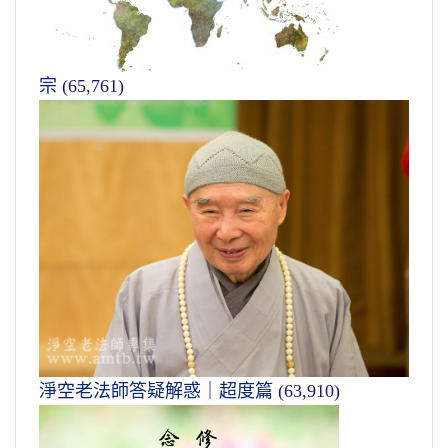
宗
(65,761)
淨空老法師答疑解惑｜超度篇
(63,910)