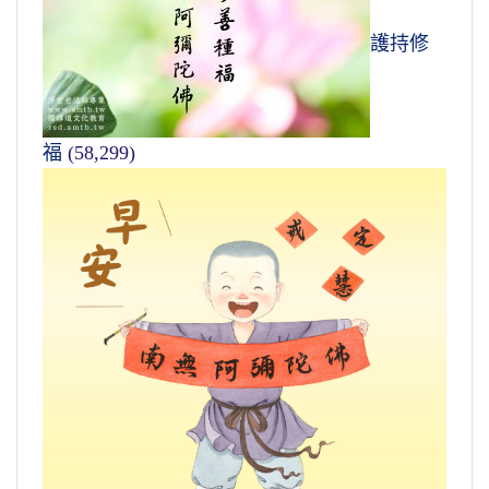
護持修
福
(58,299)