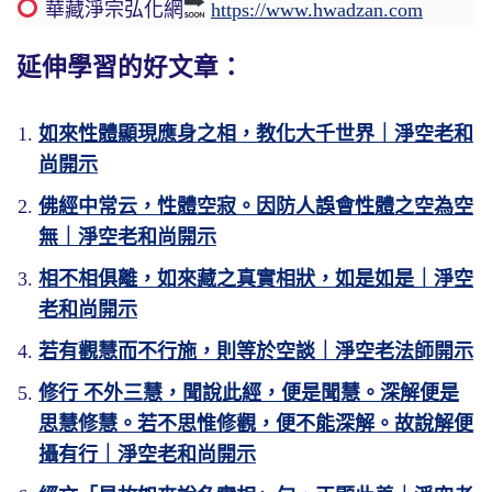
華藏淨宗弘化網
https://www.hwadzan.com
延伸學習的好文章：
如來性體顯現應身之相，教化大千世界｜淨空老和
尚開示
佛經中常云，性體空寂。因防人誤會性體之空為空
無｜淨空老和尚開示
相不相俱離，如來藏之真實相狀，如是如是｜淨空
老和尚開示
若有觀慧而不行施，則等於空談｜淨空老法師開示
修行 不外三慧，聞說此經，便是聞慧。深解便是
思慧修慧。若不思惟修觀，便不能深解。故說解便
攝有行｜淨空老和尚開示