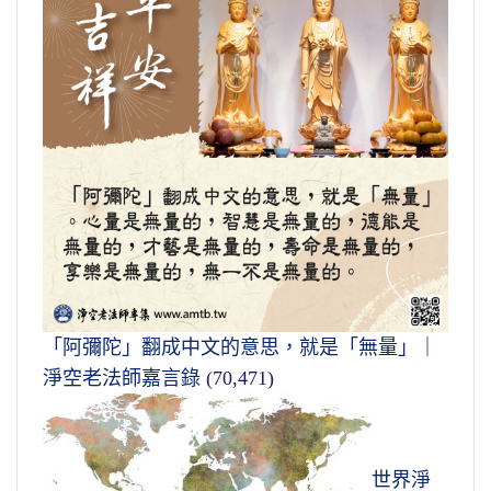
「阿彌陀」翻成中文的意思，就是「無量」｜
淨空老法師嘉言錄
(70,471)
世界淨