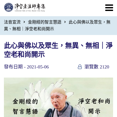
法音宣流
金剛經的智言慧語
此心與佛以及眾生，無
異、無相｜淨空老和尚開示
此心與佛以及眾生，無異、無相｜淨
空老和尚開示
發布日期 -
2021-05-06
瀏覽數 2120