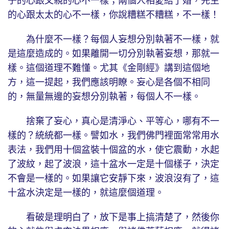
子的心跟父親的心不一樣；兩個人相愛結了婚，先生
的心跟太太的心不一樣，你說糟糕不糟糕，不一樣！
為什麼不一樣？每個人妄想分別執著不一樣，就
是這麼造成的。如果離開一切分別執著妄想，那就一
樣。這個道理不難懂。尤其《金剛經》講到這個地
方，這一提起，我們應該明瞭。妄心是各個不相同
的，無量無邊的妄想分別執著，每個人不一樣。
捨棄了妄心，真心是清淨心、平等心，哪有不一
樣的？統統都一樣。譬如水，我們佛門裡面常常用水
表法，我們用十個盆裝十個盆的水，使它震動，水起
了波紋，起了波浪，這十盆水一定是十個樣子，決定
不會是一樣的。如果讓它安靜下來，波浪沒有了，這
十盆水決定是一樣的，就這麼個道理。
看破是理明白了，放下是事上搞清楚了，然後你