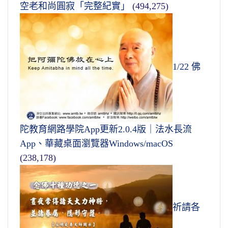
空老和尚圓寂「完整紀實」
(494,275)
1/22 佛
陀教育網路學院App更新2.0.4版｜法水長流
App、華藏桌面瀏覽器Windows/macOS
(238,178)
祈請各