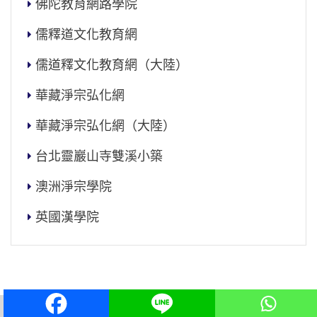
佛陀教育網路學院
儒釋道文化教育網
儒道釋文化教育網（大陸）
華藏淨宗弘化網
華藏淨宗弘化網（大陸）
台北靈巖山寺雙溪小築
澳洲淨宗學院
英國漢學院