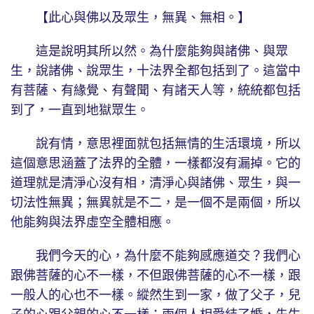
【此心與佛以及眾生，無異、無相。】
這是說明其所以然。為什麼能夠與諸佛、與眾
生，說諸佛、說眾生，十法界全都包括到了。這當中
有菩薩、有緣覺、有聲聞、有諸天人等，統統都包括
到了，一直到地獄眾生。
說有情，意思裡面就包括無情的生活環境，所以
這個意思涵蓋了法界的全體，一樣都沒有漏掉。它的
道理就是清淨心沒有相，清淨心與諸佛、眾生，與一
切法性無異；無異就是不二，是一個不是兩個，所以
他能夠與法界虛空全體相應。
我們今天的心，為什麼不能夠感應道交？我們心
跟佛菩薩的心不一樣，不但跟佛菩薩的心不一樣，跟
一般人的心也不一樣。縱然生到一家，做了父子，兒