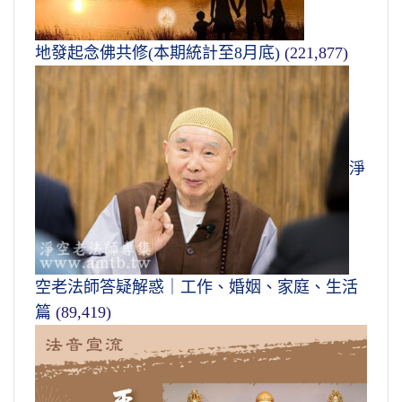
地發起念佛共修(本期統計至8月底)
(221,877)
淨
空老法師答疑解惑｜工作、婚姻、家庭、生活
篇
(89,419)