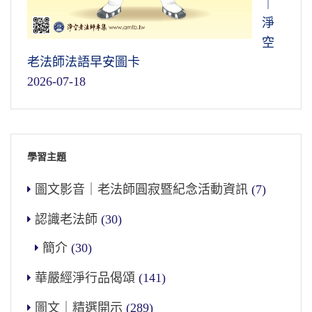
｜
淨
空
老法師法語早安圖卡
2026-07-18
學習主題
圖文影音｜老法師圓寂暨紀念活動資訊
(7)
認識老法師
(30)
簡介
(30)
華嚴經淨行品偈頌
(141)
圖文｜精選開示
(289)