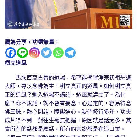
廣為分享，功德無量：
樹立道風
馬來西亞古晉的道場，希望能學習淨宗初祖慧遠
大師，專以念佛為主，樹立真正的道風。如何樹立真
正的道風？進入道場不講話，道風就建立了。為什
麼？你不說話，就不會有妄念，心是定的，容易得念
佛三昧。雜心閒話，障礙道心。我們修行多年，功夫
成片得不到，對往生毫無把握，原因就是話太多。其
實所有的話都是廢話，所有的言說都是在造口業。