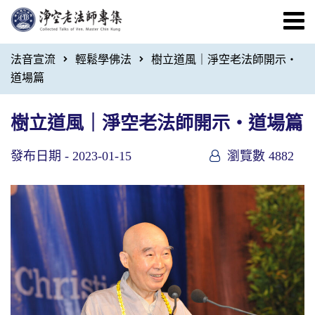
法音宣流
輕鬆學佛法
樹立道風｜淨空老法師開示・
道場篇
樹立道風｜淨空老法師開示・道場篇
發布日期 -
2023-01-15
瀏覽數 4882