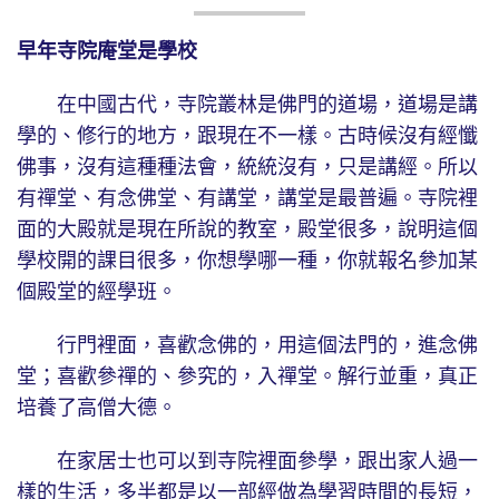
早年寺院庵堂是學校
在中國古代，寺院叢林是佛門的道場，道場是講
學的、修行的地方，跟現在不一樣。古時候沒有經懺
佛事，沒有這種種法會，統統沒有，只是講經。所以
有禪堂、有念佛堂、有講堂，講堂是最普遍。寺院裡
面的大殿就是現在所說的教室，殿堂很多，說明這個
學校開的課目很多，你想學哪一種，你就報名參加某
個殿堂的經學班。
行門裡面，喜歡念佛的，用這個法門的，進念佛
堂；喜歡參禪的、參究的，入禪堂。解行並重，真正
培養了高僧大德。
在家居士也可以到寺院裡面參學，跟出家人過一
樣的生活，多半都是以一部經做為學習時間的長短，