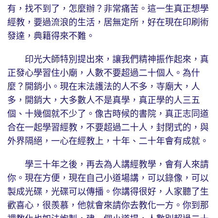
有，找不到了，怎麼辦？非常痛苦。這一生真正想學
經教，要過流浪的生活，居無定所，好在現在印刷術
發達，典籍得來不難。
印光大師特別提出來，讓我們精神振作起來，真
正發心學習住小廟，人數不要超過二十個人。為什
麼？開銷小。現在末法護法的人不多，寺廟大，人
多，開銷大，大多數人不是真學，真正學的人三五
個、十幾個就不少了。像古時候的書院，真正志同道
合在一起學習經教，不要超過二十人，封閉式的，與
外界隔絕，一心在經教上，十年、二十年會有成就。
學三十年之後，再去為人講經教學，會有人來請
你。現在方便，現在自己小道場講，可以錄像，可以
製成光碟，光碟可以傳播。你講得很好，人家聽了生
歡喜心，很羨慕，他就會來請你去教化一方。你到那