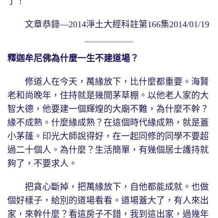
了！
文章恭錄—2014淨土大經科註第166集2014/01/19
釋迦牟尼佛為什麼一生不建道場？
修道人在今天，萬緣放下，比什麼都重要。海賢
老和尚晚年，住持就是幾間茅草棚。以他老人家的大
智大德，他要建一個輝煌的大廟不難，為什麼不幹？
緣不成熟。什麼緣成熟？在這個時代緣成熟，就是蓋
小茅蓬。印光大師說得好，在一起同修的同學不要超
過二十個人。為什麼？生活簡單，有幾個居士護持就
夠了，不要求人。
把貪心斷掉，把萬緣放下，自他都能成就。也做
個好樣子，給別的道場看看。道場蓋大了，有人來出
家，來幹什麼？看這房子不錯，我到這出家，過幾年