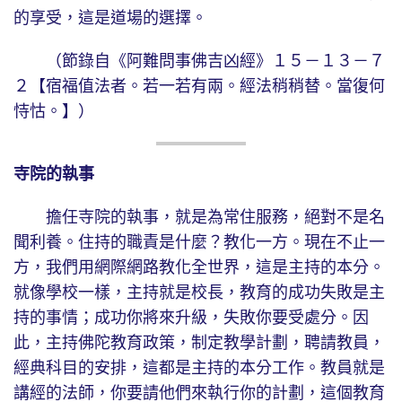
的享受，這是道場的選擇。
（節錄自《阿難問事佛吉凶經》１５－１３－７
２【宿福值法者。若一若有兩。經法稍稍替。當復何
恃怙。】）
寺院的執事
擔任寺院的執事，就是為常住服務，絕對不是名
聞利養。住持的職責是什麼？教化一方。現在不止一
方，我們用網際網路教化全世界，這是主持的本分。
就像學校一樣，主持就是校長，教育的成功失敗是主
持的事情；成功你將來升級，失敗你要受處分。因
此，主持佛陀教育政策，制定教學計劃，聘請教員，
經典科目的安排，這都是主持的本分工作。教員就是
講經的法師，你要請他們來執行你的計劃，這個教育