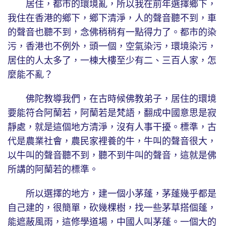
居住，都市的環境亂，所以我在前年選擇鄉下，
我住在香港的鄉下，鄉下清淨，人的聲音聽不到，車
的聲音也聽不到，念佛稍稍有一點得力了。都市的染
污，香港也不例外，頭一個，空氣染污，環境染污，
居住的人太多了，一棟大樓至少有二、三百人家，怎
麼能不亂？
佛陀教導我們，在古時候佛教弟子，居住的環境
要能符合阿蘭若，阿蘭若是梵語，翻成中國意思是寂
靜處，就是這個地方清淨，沒有人事干擾。標準，古
代是農業社會，農民家裡養的牛，牛叫的聲音很大，
以牛叫的聲音聽不到，聽不到牛叫的聲音，這就是佛
所講的阿蘭若的標準。
所以選擇的地方，建一個小茅蓬，茅蓬幾乎都是
自己建的，很簡單，砍幾棵樹，找一些茅草搭個蓬，
能遮蔽風雨，這修學道場，中國人叫茅蓬。一個大的