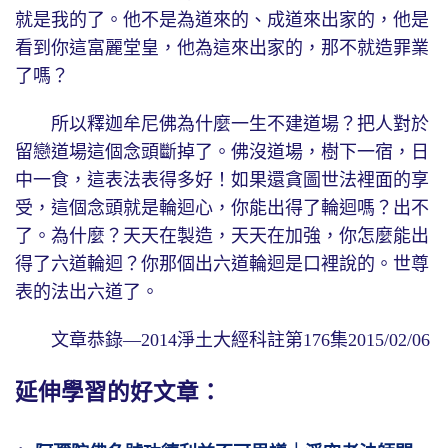
就是我的了。他不是為道來的、成道來出家的，他是
看到你這富麗堂皇，他為這來出家的，那不就造罪業
了嗎？
所以釋迦牟尼佛為什麼一生不建道場？把人對於
留戀道場這個念頭斷掉了。佛沒道場，樹下一宿，日
中一食，這表法表得多好！如果還貪圖世法裡面的享
受，這個念頭就是輪迴心，你能出得了輪迴嗎？出不
了。為什麼？天天在製造，天天在加強，你怎麼能出
得了六道輪迴？你那個出六道輪迴是口裡說的。世尊
表的法出六道了。
文章恭錄—2014淨土大經科註第176集2015/02/06
延伸學習的好文章：