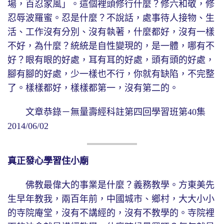
場，百忍家風」。這個裡頭修行什麼？修六和敬，修
忍辱波羅蜜。忍是什麼？不說話，處事待人接物、生
活、工作沒有分別、沒有執著，什麼都好，沒有一樣
不好，為什麼？統統是自性變現的，是一體，哪有不
好？眼有眼的好處，耳有耳的好處，頭有頭的好處，
腳有腳的好處，少一樣也不行，你就有缺陷，不完整
了。樣樣都好，樣樣都第一，沒有第二的。
文章恭錄－無量壽經科註第四回學習班第40集
2014/06/02
真正發心學習住小廟
佛教最偉大的事業是什麼？義務教學。方東美先
生早年教我，兩百年前，中國城市、鄉村，大大小小
的寺院庵堂，沒有不講經的，沒有不教學的。寺院裡