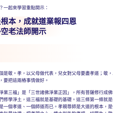
？一起來學習重點開示：
是根本，成就道業報四恩
淨空老法師開示
是敬。孝，以父母做代表，兒女對父母要盡孝道；敬，
，要把這兩樁事情做好。
業三福」是「三世諸佛淨業正因」，所有菩薩修行成佛
們修學淨土，這三福就是基礎的基礎。這三條第一條就是
是一個孝道、一個師道而已。孝親尊師是大道的根本，是