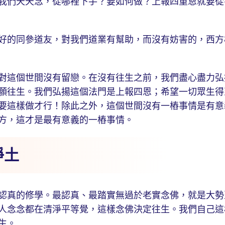
們天天念，從哪裡下手？要如何做？上報四重恩就要從
的同參道友，對我們道業有幫助，而沒有妨害的，西方
這個世間沒有留戀。在沒有往生之前，我們盡心盡力弘
願往生。我們弘揚這個法門是上報四恩；希望一切眾生得
要這樣做才行！除此之外，這個世間沒有一樁事情是有意
方，這才是最有意義的一樁事情。
淨土
真的修學。最認真、最踏實無過於老實念佛，就是大勢
人念念都在清淨平等覺，這樣念佛決定往生。我們自己這
生。