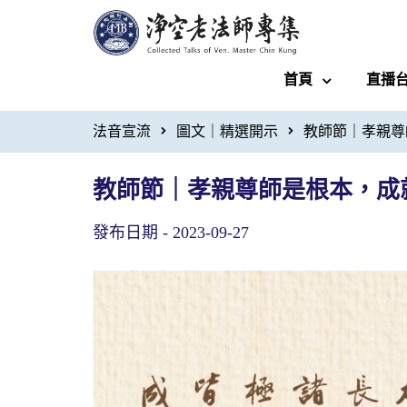
首頁
直播
法音宣流
圖文｜精選開示
教師節｜孝親尊
教師節｜孝親尊師是根本，成
發布日期 -
2023-09-27