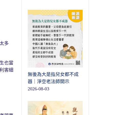
太多
生也當
利害細
無後為大是指兒女都不成
器｜淨空老法師開示
2026-08-03