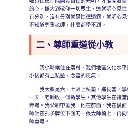
唯有性德才能開發自性的光明，才能開發自
的心，擴大到敬仰一切眾生，這就明心見性
有分別，沒有分別就是性德透露，就明心見
不知道尊重老師，什麼都學不到。
二、尊師重道從小教
我小時候住在農村，我們地區文化水平比
小孩都有上私塾、念書的風氣。
我大概是六、七歲上私塾，進祠堂，學到
一天，老師收一個新學生，其他學生在禮堂
旁邊。我父親帶著我，他在前面，我在後面
師坐在孔子牌位下面的一張太師椅上，再向
師重道。