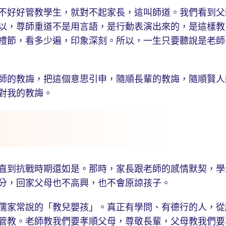
好好管教學生，就對不起家長，這叫師道。我們看到父
以，尊師重道不是用言語，是行動表演出來的，是這樣教
禮節，看多少遍，印象深刻。所以，一生只要聽說是老師
的教誨，把這個意思引申，隨順長輩的教誨，隨順賢人
對我的教誨。
到抗戰時期還如是。那時，家長跟老師的感情默契，學
分，回家父母也不高興，也不會原諒孩子。
家常說的「教兒嬰孩」。真正有學問、有德行的人，從
管教。老師教我們要孝順父母，尊敬長輩，父母教我們要