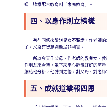
道，這樣配合教育叫「家庭教育」。
四、以身作則立榜樣
有些同修來訴說兒女不聽話，作老師的訴
了，又沒有智慧判斷是非利害。
所以今天作父母、作老師的教兒女、教學
作朋友來看待，坐下來平心靜氣好好的商量
細給他分析，他聽到之後，對父母、對老師
五、成就道業報四恩