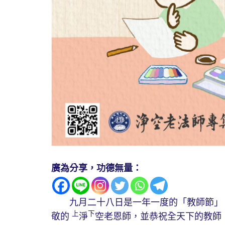
廣為分享，功德無量：
九月二十八日是一年一度的「教師節」，
上
下
敬的
淨
空老恩師，並恭祝全天下的教師