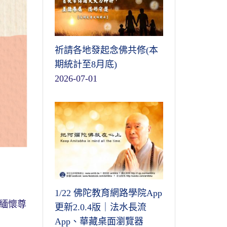
祈請各地發起念佛共修(本
期統計至8月底)
2026-07-01
1/22 佛陀教育網路學院App
緬懷尊
更新2.0.4版｜法水長流
App、華藏桌面瀏覽器