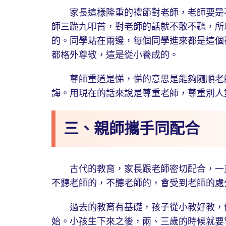
家長這樣隆重的禮節對老師，老師要是不
師三跪九叩首，對老師的話就不敢不聽，所
的。同學站在兩邊，每個同學進來都是這個
都格外尊敬，這是從小養成的。
尊師重道是悌，悌的意思是能夠隨順老師
誨。用現在的話來說是尊重老師，尊重別人
三、親師攜手同配合
古代的教育，家長跟老師密切配合，一直
不聽老師的，不聽老師的，會受到老師的處
過去的教育有基礎，孩子從小教好教，儒
始。小孩生下來之後，兩、三歲的時候就要