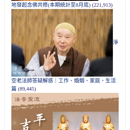
地發起念佛共修(本期統計至8月底)
(221,913)
淨
空老法師答疑解惑｜工作、婚姻、家庭、生活
篇
(89,445)