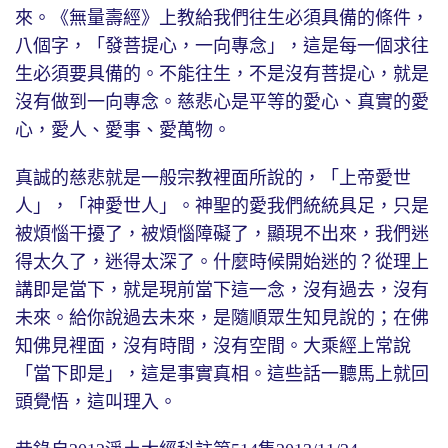
來。《無量壽經》上教給我們往生必須具備的條件，
八個字，「發菩提心，一向專念」，這是每一個求往
生必須要具備的。不能往生，不是沒有菩提心，就是
沒有做到一向專念。慈悲心是平等的愛心、真實的愛
心，愛人、愛事、愛萬物。
真誠的慈悲就是一般宗教裡面所說的，「上帝愛世
人」，「神愛世人」。神聖的愛我們統統具足，只是
被煩惱干擾了，被煩惱障礙了，顯現不出來，我們迷
得太久了，迷得太深了。什麼時候開始迷的？從理上
講即是當下，就是現前當下這一念，沒有過去，沒有
未來。給你說過去未來，是隨順眾生知見說的；在佛
知佛見裡面，沒有時間，沒有空間。大乘經上常說
「當下即是」，這是事實真相。這些話一聽馬上就回
頭覺悟，這叫理入。