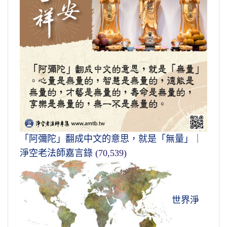
「阿彌陀」翻成中文的意思，就是「無量」｜
淨空老法師嘉言錄
(70,539)
世界淨