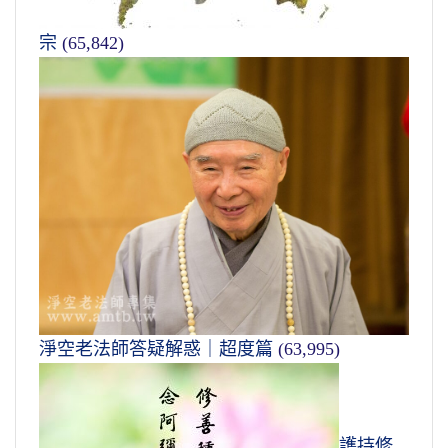
宗
(65,842)
淨空老法師答疑解惑｜超度篇
(63,995)
護持修