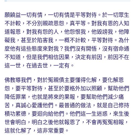
願饒益一切有情，一切有情是平等對待。於一切眾生
不計較，不分別親疏恩怨，真平等。對我有恩的人知
道報恩，對我有怨的人，他怨恨我，他毀謗我，他障
礙我，甚至於陷害我，一概不計較，平等對待。為什
麼他有這些態度來對我？我們沒有開悟，沒有宿命通
不知道，但是我們相信因果，決定有前因，前因不在
這一世，在過去世，一定有。
佛教導我們，對於冤親債主要懂得化解，要化解恩
怨，要平等對待，甚至於要格外加以照顧，幫助他們
降低罪業，也就是將來的果報，要幫助他們減少痛
苦，真誠心愛護他們。最普通的做法，就是自己修持
積功累德，要迴向給他們。他們這一生迷惑，來生後
世會明白，明白之後他就報恩了，不會再冤冤相報，
這就化解了，這非常重要。