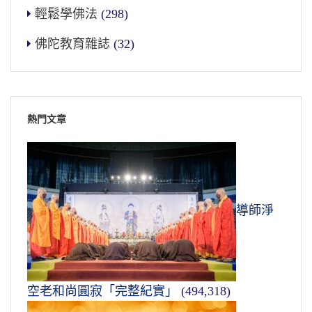
輕鬆學佛法
(298)
佛陀教育雜誌
(32)
熱門文章
導師淨
空老和尚圓寂「完整紀實」
(494,318)