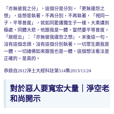
「亦無彼我之分」，這個分是分別，「更無違怨之
想」，這想是執著，不再分別，不再執著，「視同一
子，平等普度」，就如同愛護獨生子一樣。大乘講到
極處，同體大悲，他跟我是一體，當然要平等普度。
「故經云」：『亦無彼我違怨之想』。末後這一句，
沒有這個念頭，沒有這個分別執著，一切眾生跟我是
一體，一切諸佛如來跟我也是一體，這個想法看法是
正確的，是真的。
恭錄自2012淨土大經科註第514集2013/11/24
對於惡人要寬宏大量｜淨空老
和尚開示