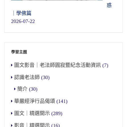
惑
｜學佛篇
2026-07-22
學習主題
圖文影音｜老法師圓寂暨紀念活動資訊
(7)
認識老法師
(30)
簡介
(30)
華嚴經淨行品偈頌
(141)
圖文｜精選開示
(289)
影音｜精選開示
(16)