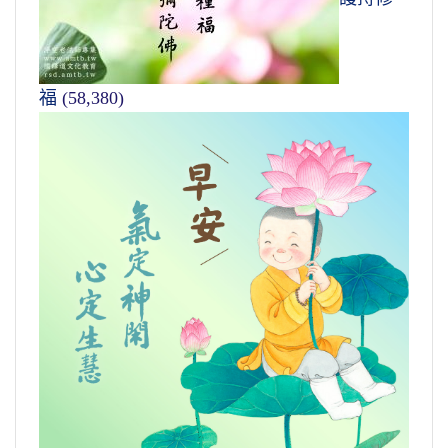
福
(58,380)