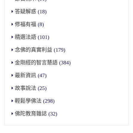
答疑解惑
(18)
修福有福
(8)
精選法語
(101)
念佛的真實利益
(179)
金剛經的智言慧語
(384)
最新資訊
(47)
故事說法
(25)
輕鬆學佛法
(298)
佛陀教育雜誌
(32)