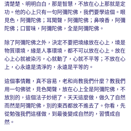
清楚楚、明明白白，那是智慧，不放在心上那就是定
功。他的心上只有一句阿彌陀佛，我們要學這個。眼
見色，阿彌陀佛；耳聞聲，阿彌陀佛；鼻嗅香，阿彌
陀佛；口嘗味，阿彌陀佛，全是阿彌陀佛。
除了阿彌陀佛之外，決定不要把境緣放在心上，境是
物質環境，緣是人事環境，都不可以放在心上。放在
心上心就被染污，心就動了，心就不平等；不放在心
上，心永遠是清淨的，永遠是平等的。
這個事情難，真不容易，老和尚教我們什麼？教我們
用一句佛號，見色聞聲，放在心上全是阿彌陀佛，不
放別的，這個法子妙絕了。天天這麼做，做久了自然
而然是阿彌陀佛，別的東西都放不進去了。你看，先
從勉強我們這樣做，到最後變成自然的，習慣成自
然。