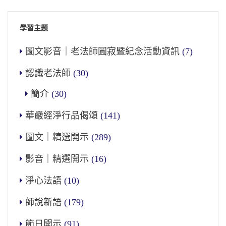
學習主題
圖文影音｜老法師圓寂暨紀念活動資訊
(7)
認識老法師
(30)
簡介
(30)
華嚴經淨行品偈頌
(141)
圖文｜精選開示
(289)
影音｜精選開示
(16)
淨心法語
(10)
師說新語
(179)
節日開示
(91)