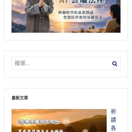
最新文章
祈
請
各