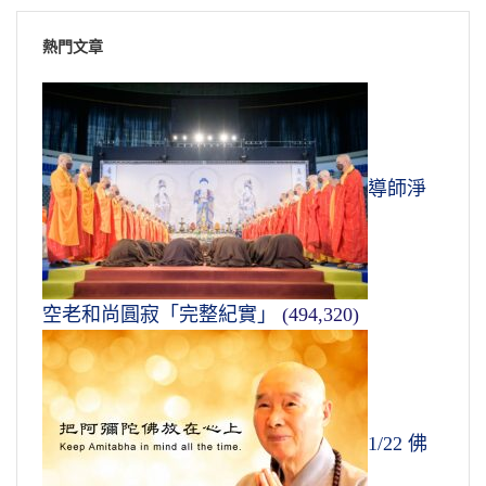
熱門文章
導師淨
空老和尚圓寂「完整紀實」
(494,320)
1/22 佛