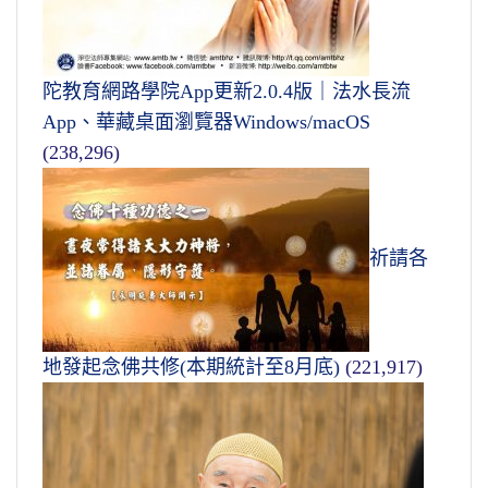
陀教育網路學院App更新2.0.4版｜法水長流
App、華藏桌面瀏覽器Windows/macOS
(238,296)
祈請各
地發起念佛共修(本期統計至8月底)
(221,917)