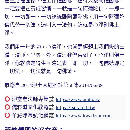
在生活裡面修，在工作裡面修，在待人接物裡面修，
一定要把它養成習慣。一就是一句阿彌陀佛，一即一
切，一切即一，一切統統歸阿彌陀佛，用一句阿彌陀
佛代替一切法，這叫入一法句，這就是心淨則佛土
淨。
我們用一年的功，心清淨，也就是經題上我們修的三
種，清淨、平等、覺，清淨我們得到了，心淨則佛土
淨，你就決定得生。這是表一即一切，一句佛號即是
一切法，一切法就是一句佛號。
恭錄自 2014淨土大經科註第58集2014/06/09
淨空老法師專集
https://www.amtb.tw
儒釋道文化教育
https://rsd.amtb.tw
華藏淨宗弘化網
https://www.hwadzan.com