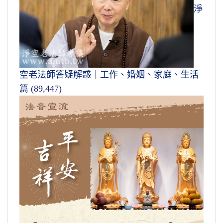
淨
空老法師答疑解惑｜工作、婚姻、家庭、生活
篇
(89,447)