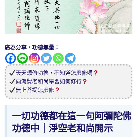
廣為分享，功德無量：
天天想修功德，不知道怎麼修嗎
向海賢老和尚學習如何修行
無上菩提怎麼修
一切功德都在這一句阿彌陀佛
功德中｜淨空老和尚開示