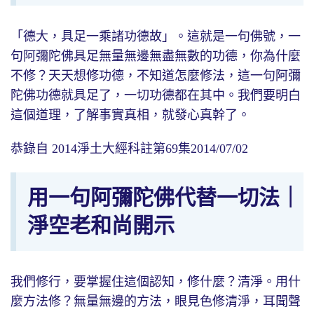
「德大，具足一乘諸功德故」。這就是一句佛號，一
句阿彌陀佛具足無量無邊無盡無數的功德，你為什麼
不修？天天想修功德，不知道怎麼修法，這一句阿彌
陀佛功德就具足了，一切功德都在其中。我們要明白
這個道理，了解事實真相，就發心真幹了。
恭錄自 2014淨土大經科註第69集2014/07/02
用一句阿彌陀佛代替一切法｜
淨空老和尚開示
我們修行，要掌握住這個認知，修什麼？清淨。用什
麼方法修？無量無邊的方法，眼見色修清淨，耳聞聲