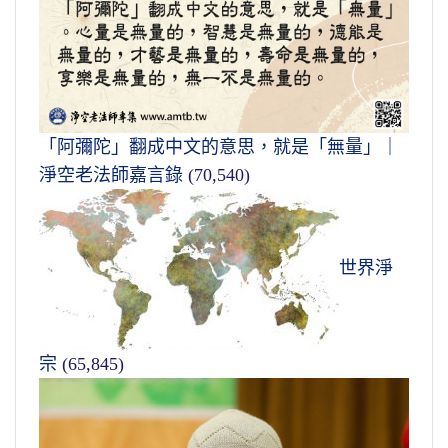
「阿彌陀」翻成中文的意思，就是「無量」｜
淨空老法師嘉言錄
(70,540)
世界淨
宗
(65,845)