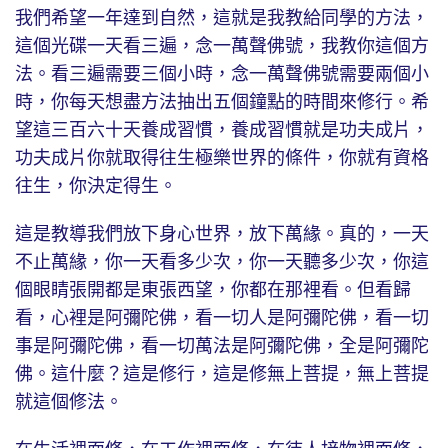
我們希望一年達到自然，這就是我教給同學的方法，
這個光碟一天看三遍，念一萬聲佛號，我教你這個方
法。看三遍需要三個小時，念一萬聲佛號需要兩個小
時，你每天想盡方法抽出五個鐘點的時間來修行。希
望這三百六十天養成習慣，養成習慣就是功夫成片，
功夫成片你就取得往生極樂世界的條件，你就有資格
往生，你決定得生。
這是教導我們放下身心世界，放下萬緣。真的，一天
不止萬緣，你一天看多少次，你一天聽多少次，你這
個眼睛張開都是東張西望，你都在那裡看。但看歸
看，心裡是阿彌陀佛，看一切人是阿彌陀佛，看一切
事是阿彌陀佛，看一切萬法是阿彌陀佛，全是阿彌陀
佛。這什麼？這是修行，這是修無上菩提，無上菩提
就這個修法。