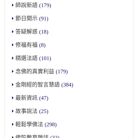
師說新語
(179)
節日開示
(91)
答疑解惑
(18)
修福有福
(8)
精選法語
(101)
念佛的真實利益
(179)
金剛經的智言慧語
(384)
最新資訊
(47)
故事說法
(25)
輕鬆學佛法
(298)
佛陀教育雜誌
(32)