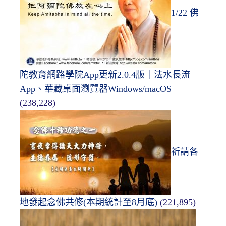
1/22 佛
陀教育網路學院App更新2.0.4版｜法水長流
App、華藏桌面瀏覽器Windows/macOS
(238,228)
祈請各
地發起念佛共修(本期統計至8月底)
(221,895)