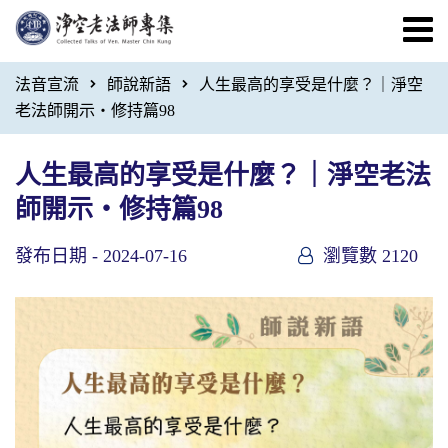
法音宣流
師說新語
人生最高的享受是什麼？｜淨空
老法師開示・修持篇98
人生最高的享受是什麼？｜淨空老法
師開示・修持篇98
發布日期 -
2024-07-16
瀏覽數 2120