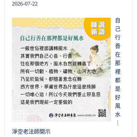
2026-07-22
自
己
行
善
在
那
裡
都
是
好
風
水
｜
淨空老法師開示