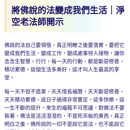
將佛說的法變成我們生活｜淨
空老法師開示
佛說的法自己要領悟，真正明瞭之後要落實，要把它
變成我們生活，變成工作，變成處事待人接物，讓你
念念生智慧，行行，每一天的行動，都是斷惡修善，
積功累德。這個生活多美好，這才叫人生最高的享
受。
每一天不但不造業，天天增長福慧，天天斷惡修善，
天天積功累德，這日子過得非常豐足，這多快樂。這
一生不斷的提升，來生的福報不可思議。對佛法不要
執著，佛法是活活潑潑的，不是死呆板的東西。真正
明白之後，佛所說的一切不是說它是法，也不能說它