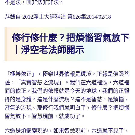
不是法，叫非法非非法。
恭錄自 2012淨土大經科註 第626集2014/02/18
修行修什麼？把煩惱習氣放下
｜淨空老法師開示
「極樂依正」，極樂世界依報是環境，正報是佛跟菩
薩，「真實智慧之流現」。我們在六道裡頭，六道裡
面的依正，我們的依報就是今天的地球，我們的正報
得的是身體。這是什麼流現？這不是智慧，是煩惱、
習氣的流現。那修行我們就明白了，修什麼？把煩惱
習氣放下，智慧現前，就成功了。
六道是煩惱變現的，如果智慧現前，六道就不見了，