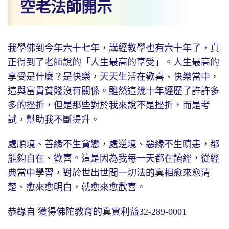
空老法師開示
我學佛到今年六十七年，講經教學也有六十年了，真
正得到了老師說的「人生最高的享受」。人生最高的
享受是什麼？是快樂，天天生活在歡喜、快樂當中，
這與富貴貧賤沒有關係。雖然這幾十年經歷了許許多
多的挫折，但是那些對於我來說不是挫折，而是考
試，幫助我不斷提升。
處順境、善緣不生貪戀，處逆境、惡緣不生瞋恚，都
能夠自在、歡喜。這是因為我每一天都在讀經，從經
典當中學習，對於世出世間一切法的真相愈來愈清
楚、愈來愈明白，就愈來愈歡喜。
恭錄自 獲得佛陀教育的真實利益32-289-0001