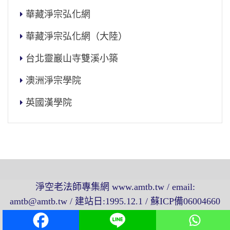
華藏淨宗弘化網
華藏淨宗弘化網（大陸）
台北靈巖山寺雙溪小築
澳洲淨宗學院
英國漢學院
淨空老法師專集網 www.amtb.tw / email:
amtb@amtb.tw / 建站日:1995.12.1 / 蘇ICP備06004660
號