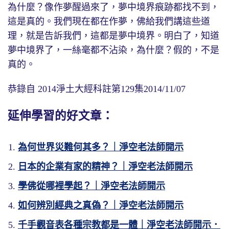
為什麼？像作夢醒過來了，夢中境界痕跡都找不到，
這是真的。我們現在都在作夢，佛給我們講這些道
理，就是告訴我們，這都是夢中境界。明白了，知道
夢中境界了，一絲毫都不沾染，為什麼？假的，不是
真的。
恭錄自 2014淨土大經科註第129集2014/11/07
延伸學習的好文章：
為何世界災難何其多？｜淨空老法師開示
日本的企業有家的精神？｜淨空老法師開示
學佛從哪裡學起？｜淨空老法師開示
如何辨別經典之真偽？｜淨空老法師開示
千手觀音表各種宗教都是一體｜淨空老法師開示．