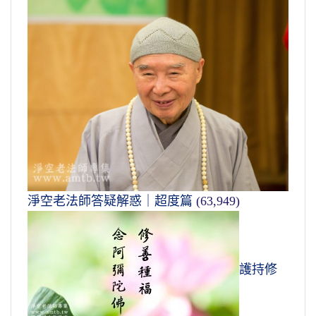
淨空老法師答疑解惑｜超度篇
(63,949)
護持修