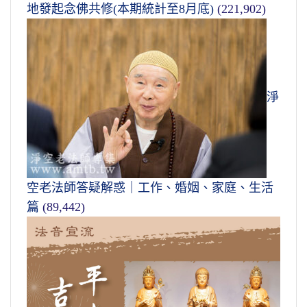
地發起念佛共修(本期統計至8月底)
(221,902)
淨
空老法師答疑解惑｜工作、婚姻、家庭、生活
篇
(89,442)