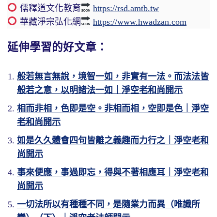
儒釋道文化教育
https://rsd.amtb.tw
華藏淨宗弘化網
https://www.hwadzan.com
延伸學習的好文章：
般若無言無說，境智一如，非實有一法。而法法皆
般若之意，以明諸法一如｜淨空老和尚開示
相而非相，色即是空。非相而相，空即是色｜淨空
老和尚開示
如是久久體會四句皆離之義趣而力行之｜淨空老和
尚開示
事來便應，事過即忘，得與不著相應耳｜淨空老和
尚開示
一切法所以有種種不同，是隨業力而異（唯識所