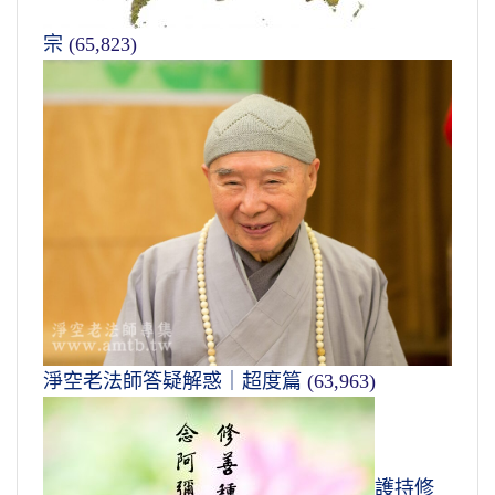
宗
(65,823)
淨空老法師答疑解惑｜超度篇
(63,963)
護持修