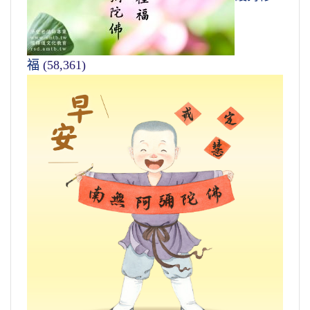
福
(58,361)