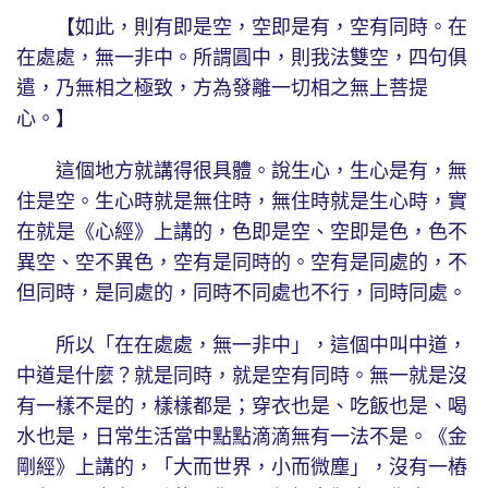
【如此，則有即是空，空即是有，空有同時。在
在處處，無一非中。所謂圓中，則我法雙空，四句俱
遣，乃無相之極致，方為發離一切相之無上菩提
心。】
這個地方就講得很具體。說生心，生心是有，無
住是空。生心時就是無住時，無住時就是生心時，實
在就是《心經》上講的，色即是空、空即是色，色不
異空、空不異色，空有是同時的。空有是同處的，不
但同時，是同處的，同時不同處也不行，同時同處。
所以「在在處處，無一非中」，這個中叫中道，
中道是什麼？就是同時，就是空有同時。無一就是沒
有一樣不是的，樣樣都是；穿衣也是、吃飯也是、喝
水也是，日常生活當中點點滴滴無有一法不是。《金
剛經》上講的，「大而世界，小而微塵」，沒有一樁