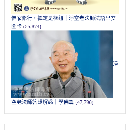
佛家修行，禪定是樞紐｜淨空老法師法語早安
圖卡
(55,874)
淨
空老法師答疑解惑｜學佛篇
(47,798)