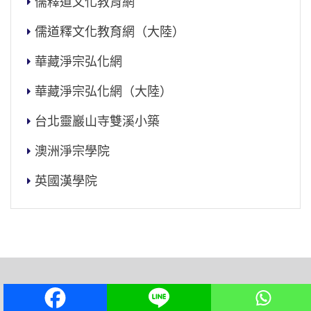
儒釋道文化教育網
儒道釋文化教育網（大陸）
華藏淨宗弘化網
華藏淨宗弘化網（大陸）
台北靈巖山寺雙溪小築
澳洲淨宗學院
英國漢學院
淨空老法師專集網 www.amtb.tw / email: