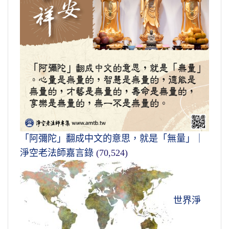
「阿彌陀」翻成中文的意思，就是「無量」｜
淨空老法師嘉言錄
(70,524)
世界淨