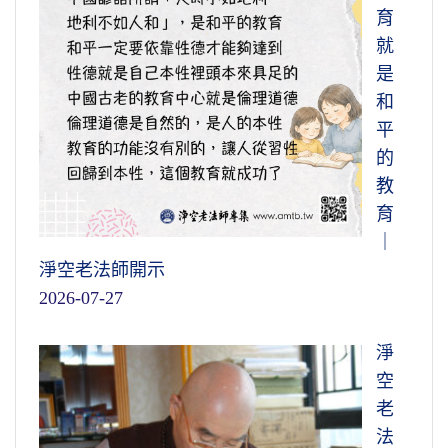
育
就
是
和
平
的
教
育
｜
淨空老法師開示
2026-07-27
淨
空
老
法