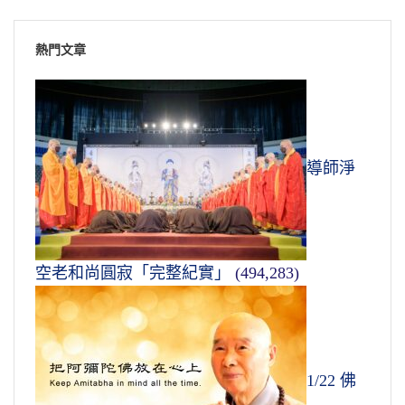
熱門文章
導師淨
空老和尚圓寂「完整紀實」
(494,283)
1/22 佛