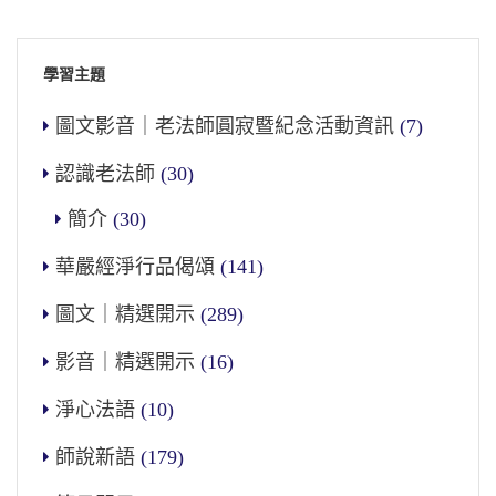
學習主題
圖文影音｜老法師圓寂暨紀念活動資訊
(7)
認識老法師
(30)
簡介
(30)
華嚴經淨行品偈頌
(141)
圖文｜精選開示
(289)
影音｜精選開示
(16)
淨心法語
(10)
師說新語
(179)