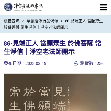
法音宣流
華嚴經淨行品偈頌
86·見端正人 當願眾生
於佛菩薩 常生淨信｜淨空老法師開示
86·見端正人 當願眾生 於佛菩薩 常
生淨信｜淨空老法師開示
發布日期 -
2025-02-19
瀏覽數 1256