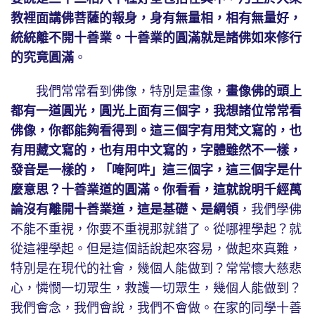
教裡面講佛菩薩的報身，身有無量相，相有無量好，
統統離不開十善業。十善業的圓滿就是諸佛如來修行
的究竟圓滿
。
我們常常看到佛像，特別是畫像，
畫像佛的頭上
都有一道圓光，圓光上面有三個字，我想諸位常常看
佛像，你都能夠看得到。這三個字有用梵文寫的，也
有用藏文寫的，也有用中文寫的，字體雖然不一樣，
發音是一樣的，「唵阿吽」這三個字，這三個字是什
麼意思？十善業道的圓滿。你看看，這就說明千經萬
論沒有離開十善業道，這是基礎、是綱領
，我們學佛
不能不重視，你要不重視那就錯了。從哪裡學起？就
從這裡學起。但是這個話說起來容易，做起來真難，
特別是在現代的社會，幾個人能做到？常常懷大慈悲
心，憐憫一切眾生，救護一切眾生，幾個人能做到？
我們會念，我們會說，我們不會做。在家的同學十善