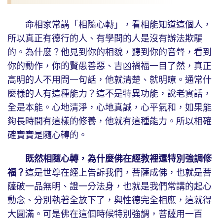
命相家常講「相隨心轉」，看相能知道這個人，
所以真正有德行的人、有學問的人是沒有辦法欺騙
的。為什麼？他見到你的相貌，聽到你的音聲，看到
你的動作，你的賢愚善惡、吉凶禍福一目了然，真正
高明的人不用問一句話，他就清楚、就明瞭。通常什
麼樣的人有這種能力？這不是特異功能，說老實話，
全是本能。心地清淨，心地真誠，心平氣和，如果能
夠長時間有這樣的修養，他就有這種能力。所以相確
確實實是隨心轉的。
既然相隨心轉，為什麼佛在經教裡還特別強調修
福？
這是世尊在經上告訴我們，菩薩成佛，也就是菩
薩破一品無明、證一分法身，也就是我們常講的起心
動念、分別執著全放下了，與性德完全相應，這就得
大圓滿。可是佛在這個時候特別強調，菩薩用一百