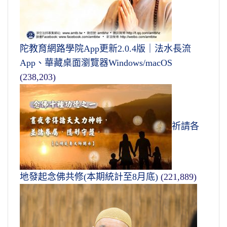
陀教育網路學院App更新2.0.4版｜法水長流
App、華藏桌面瀏覽器Windows/macOS
(238,203)
祈請各
地發起念佛共修(本期統計至8月底)
(221,889)