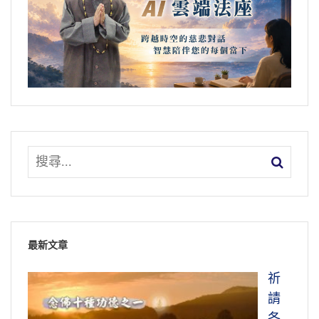
最新文章
祈
請
各