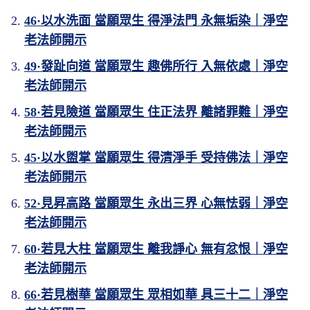
46·以水洗面 當願眾生 得淨法門 永無垢染｜淨空
老法師開示
49·發趾向道 當願眾生 趣佛所行 入無依處｜淨空
老法師開示
58·若見險道 當願眾生 住正法界 離諸罪難｜淨空
老法師開示
45·以水盥掌 當願眾生 得清淨手 受持佛法｜淨空
老法師開示
52·見昇高路 當願眾生 永出三界 心無怯弱｜淨空
老法師開示
60·若見大柱 當願眾生 離我諍心 無有忿恨｜淨空
老法師開示
66·若見樹華 當願眾生 眾相如華 具三十二｜淨空