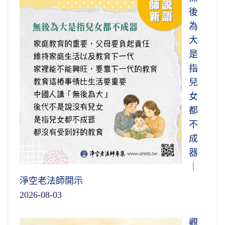
後
為
大
是
指
兒
女
都
不
成
器
｜
淨空老法師開示
2026-08-03
觀