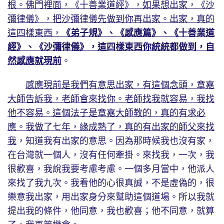
根。佛門裡面，《十善業道經》，如果想出家，《沙
彌律儀》，把沙彌律儀先做到你再出家。出家，真的
這四樣東西，
《弟子規》、《感應篇》、《十善業道
經》、《沙彌律儀》，這四樣東西你統統都做到，自
然感應就現前
。
感應現前是我們有意思出家，有這個念頭，章嘉
大師告訴我，老師會來找你。老師找我就容易，我找
他不容易。這個法子是章嘉大師教的，真的有求必
應。我做了七年，緣成熟了，真的有出家的師父來找
我
，知道我有出家的意思。因為那時候我也沒有家，
在台灣就一個人，沒有任何牽掛。來找我，一次，我
很歡喜，我說我要考慮考慮。一個多月當中，他派人
來找了我九次。我看他的心很真誠，不是虛偽的，很
樂意我出家，用出家身分來幫助這個道場。所以我就
提出我的條件，他同意，我也歡喜；他不同意，就算