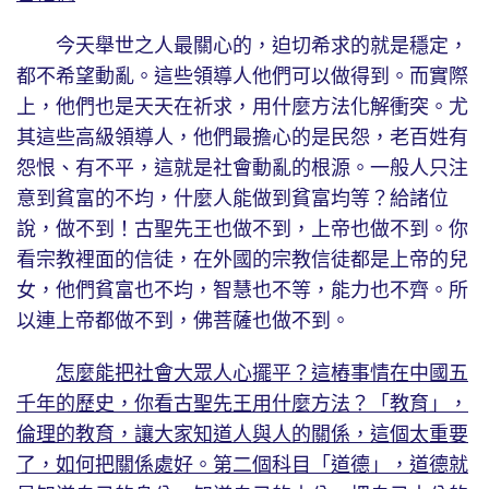
今天舉世之人最關心的，迫切希求的就是穩定，
都不希望動亂。這些領導人他們可以做得到。而實際
上，他們也是天天在祈求，用什麼方法化解衝突。尤
其這些高級領導人，他們最擔心的是民怨，老百姓有
怨恨、有不平，這就是社會動亂的根源。一般人只注
意到貧富的不均，什麼人能做到貧富均等？給諸位
說，做不到！古聖先王也做不到，上帝也做不到。你
看宗教裡面的信徒，在外國的宗教信徒都是上帝的兒
女，他們貧富也不均，智慧也不等，能力也不齊。所
以連上帝都做不到，佛菩薩也做不到。
怎麼能把社會大眾人心擺平？這樁事情在中國五
千年的歷史，你看古聖先王用什麼方法？「教育」，
倫理的教育，讓大家知道人與人的關係，這個太重要
了，如何把關係處好。第二個科目「道德」，道德就