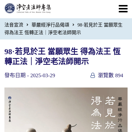
法音宣流
華嚴經淨行品偈頌
98·若見於王 當願眾生
得為法王 恆轉正法｜淨空老法師開示
98·若見於王 當願眾生 得為法王 恆
轉正法｜淨空老法師開示
發布日期 -
2025-03-29
瀏覽數 894