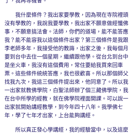
了，我再等機會。
我什麼條件？我出家要學教，因為現在寺院裡頭
沒有學教的，我說我要學教，我出家不願意做經懺佛
事，不願意搞法會。法師，你們的道場，能不能答應
我？能不能容我以這個條件出家？第三個條件是我跟
李老師多年，我接受他的教誨，出家之後，我每個月
要到台中去住一個星期，繼續跟他學。從台北到台中
是坐火車，我沒有這個費用，常住要給我買來回車
票。這些條件統統答應，我也很歡喜。所以那個師父
找我九次，我這三個條件提出來，他同意了。所以我
一出家就教佛學院，白聖法師辦了個三藏佛學院，我
在台中所學的經教，就在佛學院裡面開課。可以說一
出家就開始講經教學，到今年四十八年。我學佛七
年，學了七年才出家，上台能夠講經。
所以真正發心學講經，我的經驗當中，以及這麼