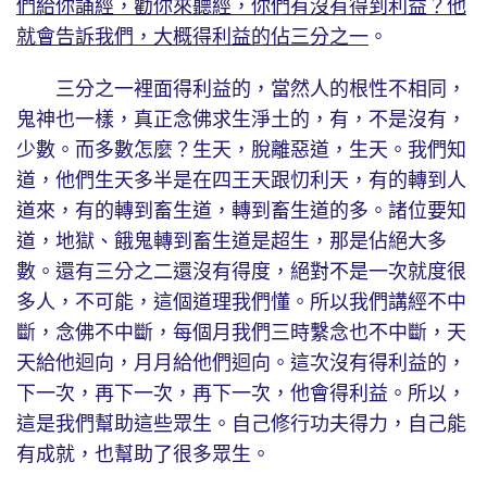
們給你誦經，勸你來聽經，你們有沒有得到利益？他
就會告訴我們，大概得利益的佔三分之一
。
三分之一裡面得利益的，當然人的根性不相同，
鬼神也一樣，真正念佛求生淨土的，有，不是沒有，
少數。而多數怎麼？生天，脫離惡道，生天。我們知
道，他們生天多半是在四王天跟忉利天，有的轉到人
道來，有的轉到畜生道，轉到畜生道的多。諸位要知
道，地獄、餓鬼轉到畜生道是超生，那是佔絕大多
數。還有三分之二還沒有得度，絕對不是一次就度很
多人，不可能，這個道理我們懂。所以我們講經不中
斷，念佛不中斷，每個月我們三時繫念也不中斷，天
天給他迴向，月月給他們迴向。這次沒有得利益的，
下一次，再下一次，再下一次，他會得利益。所以，
這是我們幫助這些眾生。自己修行功夫得力，自己能
有成就，也幫助了很多眾生。