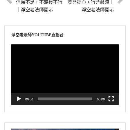
信願不足，不聽經不行
發菩提心，行菩薩道｜
｜淨空老法師開示
淨空老法師開示
淨空老法師YOUTUBE直播台
視
訊
播
放
器
00:00
00:00