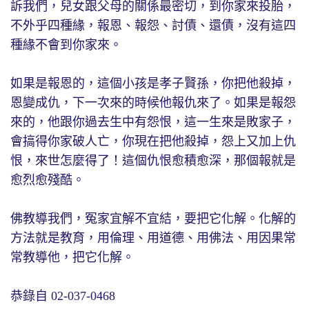
訴我們，兒女跟父母的關係最密切，到你家來投胎，
不外乎四種緣，報恩、報怨、討債、還債，沒有這四
種緣不會到你家來。
如果是報恩的，這個小孩是孝子賢孫，你把他殺掉，
恩變成仇，下一次來的時候他報仇來了。如果是報怨
來的，他跟你過去生中有怨恨，這一生來是敗家子，
會搞得你家破人亡，你現在把他殺掉，怨上又加上仇
恨，來世怎麼得了！這個仇恨愈積愈深，那個報就是
愈烈愈殘酷。
佛教導我們，冤家宜解不宜結，要把它化解。化解的
方法就是教育，用倫理、用道德、用佛法、用因果常
常教導他，把它化解。
恭錄自 02-037-0468