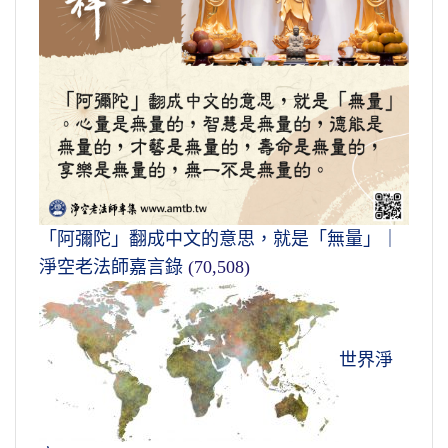
「阿彌陀」翻成中文的意思，就是「無量」｜
淨空老法師嘉言錄
(70,508)
世界淨