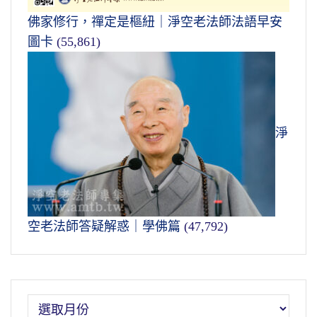
佛家修行，禪定是樞紐｜淨空老法師法語早安
圖卡
(55,861)
淨
空老法師答疑解惑｜學佛篇
(47,792)