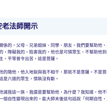
空老法師開示
關係的，父母、兄弟姐妹、同學、朋友，我們要幫助他，
的，障礙我的，陷害我的，他也是可憐眾生，不幫助他到
主，平等普令出苦，這是菩薩。
他的隨他，他入地獄與我不相干，那就不是菩薩。不是菩
這是六道的眾生，情執沒有斷。
他滅我這一族，我還是要幫助他，為什麼？我知道，他不
一個自性變現出來的。能大師末後這句話說「何期自性，