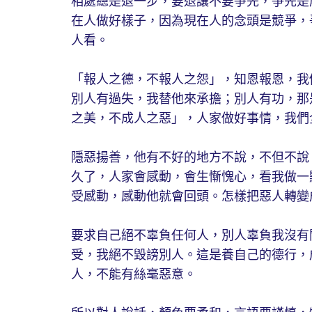
相處總是退一步，要退讓不要爭先，爭先是
在人做好樣子，因為現在人的念頭是競爭，
人看。
「報人之德，不報人之怨」，知恩報恩，我
別人有過失，我替他來承擔；別人有功，那
之美，不成人之惡」，人家做好事情，我們
隱惡揚善，他有不好的地方不說，不但不說
久了，人家會感動，會生慚愧心，看我做一
受感動，感動他就會回頭。怎樣把惡人轉變
要求自己絕不辜負任何人，別人辜負我沒有
受，我絕不毀謗別人。這是養自己的德行，
人，不能有絲毫惡意。