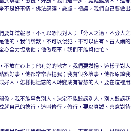
屬於瞋恚、傲慢、好勝。我們退一步，處處讓別人，這都
爭不是好事情。佛法講讓，謙虛、禮讓，我們自己要做出
們要知道報恩，不可以怨恨對人；「分人之過，不分人之
是他的，我們讚歎，不可以侵犯、不可以佔有。古人講的
全心全力協助他；他做壞事，我們不能幫他忙。
，不放在心上；他有好的地方，我們要讚揚。這樣子對人
點點好事，他都常常表揚我；我有很多壞事，他都原諒我
成好人，怎樣把迷惑的人轉變成有智慧的人，要在這裡用
關係，我不能辜負別人。決定不能毀謗別人，別人毀謗我
成就自己的德行，這叫修行。修行，要以真誠、善意對待