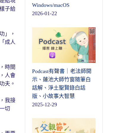
是給現
Windows/macOS
樣子給
2026-01-22
功」，
「成人
，時間
Podcast有聲書｜老法師開
，人會
示、蓮池大師竹窗隨筆白
功夫。
話解、淨土聖賢錄白話
版、小故事大智慧
，我接
2025-12-29
一切