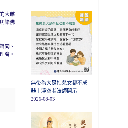
的大慈
切諸佛
聲聞、
理會。
無後為大是指兒女都不成
器｜淨空老法師開示
2026-08-03