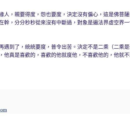
緣人，親要得度，怨也要度，決定沒有偏心，這是佛菩薩
在幹，分分秒秒從來沒有中斷過，對象是遍法界虛空界一
再遇到了，統統要度，普令出苦。決定不是二乘（二乘是
，他真是喜歡的，喜歡的他就度他，不喜歡他的，他就不
com