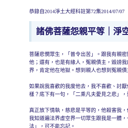
恭錄自2014淨土大經科註第72集2014/07/07
諸佛菩薩怨親平等｜淨
菩薩悲憫眾生，「普令出苦」。跟我有親密
他；還有，也是有緣人，冤親債主，毀謗我
界，肯定他在地獄。想到親人也想到冤親債
如果說我喜歡的我度他去，我不喜歡、討厭
樣？底下有一句，「二乘凡夫愛見之悲」，
真正放下情執，慈悲是平等的，他殺害我，
我知道遍法界虛空界一切眾生跟我是一體，
法」，可不能忘記。