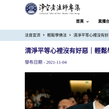
首頁
直播
法音宣流
輕鬆學佛法
清淨平等心裡沒有好
清淨平等心裡沒有好惡｜輕鬆
發布日期 -
2021-11-04