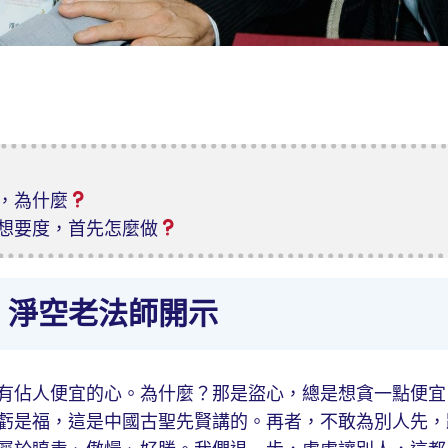
，為什麼
想要度，首先怎麼做
｜淨空老法師開示
有佔人便宜的心。為什麼？那是盜心，總是想貪一點便宜
虧是福，這是中國古聖先賢講的。再者，不敢為別人先，