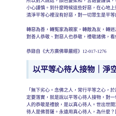
所以對人說話，顏色要柔和，言語要謹慎，
小心謹慎。到什麼時候這些好惡，在心地上
清淨平等心裡沒有好惡，對一切眾生是平等
轉惡為善，轉冤家為親家，轉敵為友，轉迷
對善人恭敬、對惡人也恭敬，禮敬諸佛，看
恭錄自《大方廣佛華嚴經》12-017-1276
以平等心待人接物｜淨
「無下劣心。念佛之人，常行平等之心，於
定要落實，就是說以平等心待人接物，對一
人的恭敬是禮貌，是以真心待人。世出世間
待人是佛菩薩。永遠用真心待人，為什麼？