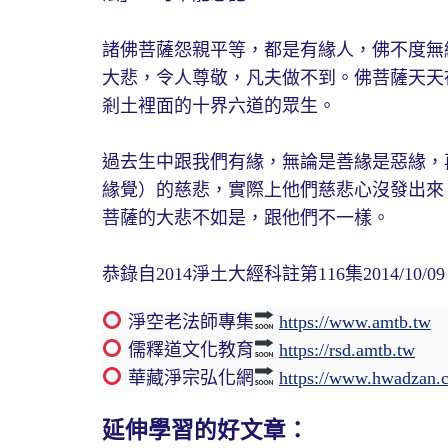
諸佛菩薩怨親平等，都是有緣人，佛不度無
大悲，令人尊敬，凡夫做不到。佛菩薩天天
剎土裡面的十界六道的眾生。
過去生中跟我們有緣，無論是善緣是惡緣，
緣覺）的慈悲，實際上他們慈悲心沒發出來
菩薩的大悲不如是，跟他們不一樣。
恭錄自2014淨土大經科註第116集2014/10/09
淨空老法師專集
https://www.amtb.tw
儒釋道文化教育
https://rsd.amtb.tw
華藏淨宗弘化網
https://www.hwadzan.
延伸學習的好文章：