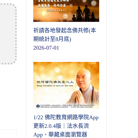
祈請各地發起念佛共修(本
期統計至8月底)
2026-07-01
1/22 佛陀教育網路學院App
更新2.0.4版｜法水長流
App、華藏桌面瀏覽器