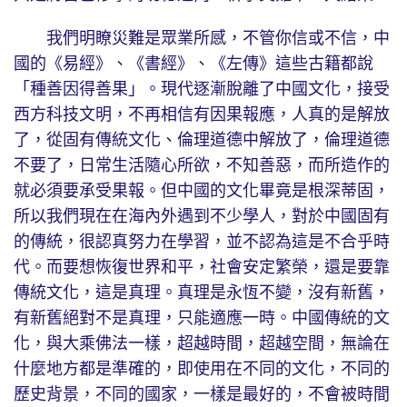
我們明瞭災難是眾業所感，不管你信或不信，中
國的《易經》、《書經》、《左傳》這些古籍都說
「種善因得善果」。現代逐漸脫離了中國文化，接受
西方科技文明，不再相信有因果報應，人真的是解放
了，從固有傳統文化、倫理道德中解放了，倫理道德
不要了，日常生活隨心所欲，不知善惡，而所造作的
就必須要承受果報。但中國的文化畢竟是根深蒂固，
所以我們現在在海內外遇到不少學人，對於中國固有
的傳統，很認真努力在學習，並不認為這是不合乎時
代。而要想恢復世界和平，社會安定繁榮，還是要靠
傳統文化，這是真理。真理是永恆不變，沒有新舊，
有新舊絕對不是真理，只能適應一時。中國傳統的文
化，與大乘佛法一樣，超越時間，超越空間，無論在
什麼地方都是準確的，即使用在不同的文化，不同的
歷史背景，不同的國家，一樣是最好的，不會被時間