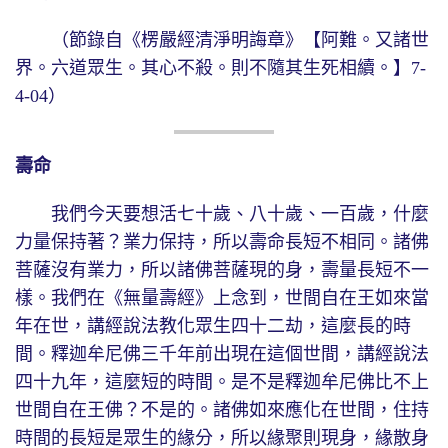
（節錄自《楞嚴經清淨明誨章》【阿難。又諸世
界。六道眾生。其心不殺。則不隨其生死相續。】7-
4-04）
壽命
我們今天要想活七十歲、八十歲、一百歲，什麼
力量保持著？業力保持，所以壽命長短不相同。諸佛
菩薩沒有業力，所以諸佛菩薩現的身，壽量長短不一
樣。我們在《無量壽經》上念到，世間自在王如來當
年在世，講經說法教化眾生四十二劫，這麼長的時
間。釋迦牟尼佛三千年前出現在這個世間，講經說法
四十九年，這麼短的時間。是不是釋迦牟尼佛比不上
世間自在王佛？不是的。諸佛如來應化在世間，住持
時間的長短是眾生的緣分，所以緣聚則現身，緣散身