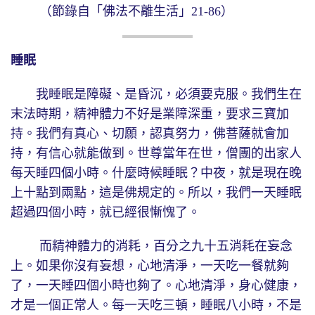
（節錄自「佛法不離生活」21-86）
睡眠
我睡眠是障礙、是昏沉，必須要克服。我們生在
末法時期，精神體力不好是業障深重，要求三寶加
持。我們有真心、切願，認真努力，佛菩薩就會加
持，有信心就能做到。世尊當年在世，僧團的出家人
每天睡四個小時。什麼時候睡眠？中夜，就是現在晚
上十點到兩點，這是佛規定的。所以，我們一天睡眠
超過四個小時，就已經很慚愧了。
而精神體力的消耗，百分之九十五消耗在妄念
上。如果你沒有妄想，心地清淨，一天吃一餐就夠
了，一天睡四個小時也夠了。心地清淨，身心健康，
才是一個正常人。每一天吃三頓，睡眠八小時，不是