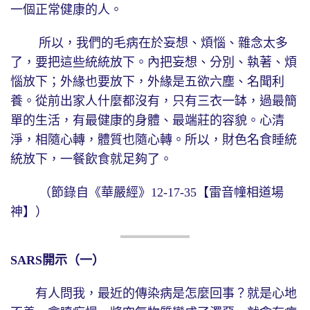
一個正常健康的人。
所以，我們的毛病在於妄想、煩惱、雜念太多
了，要把這些統統放下。內把妄想、分別、執著、煩
惱放下；外緣也要放下，外緣是五欲六塵、名聞利
養。從前出家人什麼都沒有，只有三衣一缽，過最簡
單的生活，有最健康的身體、最端莊的容貌。心清
淨，相隨心轉，體質也隨心轉。所以，財色名食睡統
統放下，一餐飲食就足夠了。
（節錄自《華嚴經》12-17-35【雷音幢相道場
神】）
SARS
開示（一）
有人問我，最近的傳染病是怎麼回事？就是心地