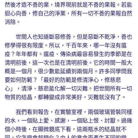
然後才造不善的業，境界現前就是不善的果報。若能
迴心向善，修自己的淨業，所有一切不善的果報自然
消除。
世間人也知道斷惡修善，但是惡斷不乾淨，善也
修學得很有限度。所以，千百年來，哪一年沒有瘟
疫？年年都有。瘟疫、傳染病最容易發生的季節是在
清明前後，這一次也是在清明前後。它的時間一般大
概是一個月，很少數能延續到兩個月。許多同學問我
要如何防範？「最好的防範是修清淨心，修慈悲
心」，清淨、慈悲能化解一切災難。把世間所有一切
物質的結晶，都轉變成非常美好，災難就沒有了。
我們看到報告，在實驗室裡，兩個玻璃管裝同樣
的水，一個貼上愛、感謝，一個貼上恨、討厭。過幾
個小時後，在顯微鏡底下看，這兩瓶水的結晶就不
同。它怎麼會起變化？由人的意念而產生不同的變