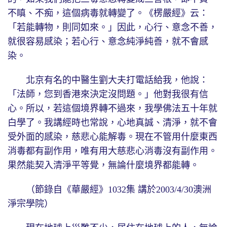
不瞋、不痴，這個病毒就轉變了。《楞嚴經》云：
「若能轉物，則同如來。」因此，心行、意念不善，
就很容易感染；若心行、意念純淨純善，就不會感
染。
北京有名的中醫生劉大夫打電話給我，他說：
「法師，您到香港來決定沒問題。」他對我很有信
心。所以，若這個境界轉不過來，我學佛法五十年就
白學了。我講經時也常說，心地真誠、清淨，就不會
受外面的感染，慈悲心能解毒。現在不管用什麼東西
消毒都有副作用，唯有用大慈悲心消毒沒有副作用。
果然能契入清淨平等覺，無論什麼境界都能轉。
（節錄自《華嚴經》1032集 講於2003/4/30澳洲
淨宗學院）