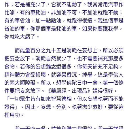
作；若是補充少了，它就不能動了。我常常用汽車作
比喻，有的車耗油，非加油不可，不加油就跑不動；
有的車省油，加一點點油，就跑得很遠。我這個車是
省油的車，你那個車是耗油的車，如果你要跟我學，
你就吃大虧了。
而能量百分之九十五是消耗在妄想上，所以必須
把妄念放下，消耗自然就少了，也不需要補充那麼多
食物。若你的妄想雜念還很多，你每天補充不足夠，
精神體力會受損壞，就容易昏沉、掉舉，這是學佛人
的兩大類障礙。所以，想學佛陀日中一食，第一個條
件要把妄念放下。《華嚴經‧出現品》講得很好，
「一切眾生皆有如來智慧德相，但以妄想執著而不能
證得」。因此，妄想、分別、執著愈少愈好，要從這
裡用功。
我一天吃一餐，精神和體力都很好。我一天講經