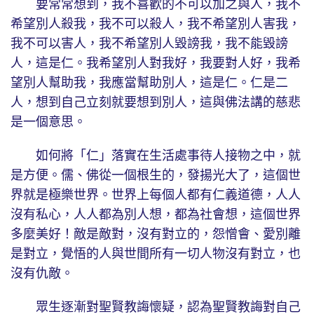
要常常想到，我不喜歡的不可以加之與人，我不
希望別人殺我，我不可以殺人，我不希望別人害我，
我不可以害人，我不希望別人毀謗我，我不能毀謗
人，這是仁。我希望別人對我好，我要對人好，我希
望別人幫助我，我應當幫助別人，這是仁。仁是二
人，想到自己立刻就要想到別人，這與佛法講的慈悲
是一個意思。
如何將「仁」落實在生活處事待人接物之中，就
是方便。儒、佛從一個根生的，發揚光大了，這個世
界就是極樂世界。世界上每個人都有仁義道德，人人
沒有私心，人人都為別人想，都為社會想，這個世界
多麼美好！敵是敵對，沒有對立的，怨憎會、愛別離
是對立，覺悟的人與世間所有一切人物沒有對立，也
沒有仇敵。
眾生逐漸對聖賢教誨懷疑，認為聖賢教誨對自己