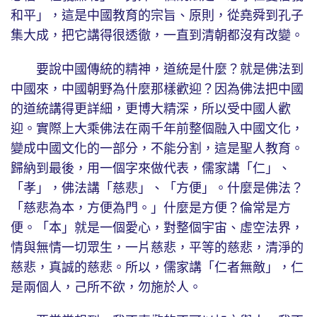
和平」，這是中國教育的宗旨、原則，從堯舜到孔子
集大成，把它講得很透徹，一直到清朝都沒有改變。
要說中國傳統的精神，道統是什麼？就是佛法到
中國來，中國朝野為什麼那樣歡迎？因為佛法把中國
的道統講得更詳細，更博大精深，所以受中國人歡
迎。實際上大乘佛法在兩千年前整個融入中國文化，
變成中國文化的一部分，不能分割，這是聖人教育。
歸納到最後，用一個字來做代表，儒家講「仁」、
「孝」，佛法講「慈悲」、「方便」。什麼是佛法？
「慈悲為本，方便為門。」什麼是方便？倫常是方
便。「本」就是一個愛心，對整個宇宙、虛空法界，
情與無情一切眾生，一片慈悲，平等的慈悲，清淨的
慈悲，真誠的慈悲。所以，儒家講「仁者無敵」，仁
是兩個人，己所不欲，勿施於人。