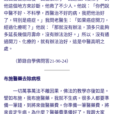
他這個地方來診斷，他救了不少人。他說：「你們說
中醫不好、不科學，西醫治不好的病，我把他治好
了，特別是癌症。」我問老醫生：「如果癌症開刀，
經過化療呢？」他說：「那就沒有辦法，頂多只能夠
多延長幾個月壽命，沒有辦法治好。」所以，沒有通
過開刀、化療的，就有辦法治好，這是中醫高明之
處。
（節錄自學佛問答21-90-24）
布施醫藥去除病根
一切萬事萬法不離因果，佛法的教學亦復如是。
譬如布施，我布施醫藥，我就不生病。很多人都要準
備一筆錢，到將來做醫藥費。你準備一筆醫藥費，將
來肯定生病。為什麼？醫藥費準備好了。我跟大家