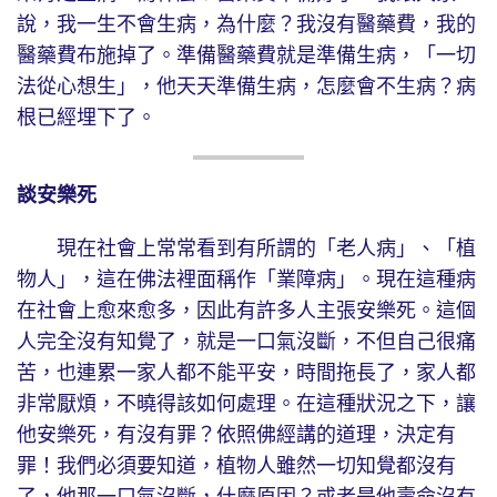
說，我一生不會生病，為什麼？我沒有醫藥費，我的
醫藥費布施掉了。準備醫藥費就是準備生病，「一切
法從心想生」，他天天準備生病，怎麼會不生病？病
根已經埋下了。
談安樂死
現在社會上常常看到有所謂的「老人病」、「植
物人」，這在佛法裡面稱作「業障病」。現在這種病
在社會上愈來愈多，因此有許多人主張安樂死。這個
人完全沒有知覺了，就是一口氣沒斷，不但自己很痛
苦，也連累一家人都不能平安，時間拖長了，家人都
非常厭煩，不曉得該如何處理。在這種狀況之下，讓
他安樂死，有沒有罪？依照佛經講的道理，決定有
罪！我們必須要知道，植物人雖然一切知覺都沒有
了，他那一口氣沒斷，什麼原因？或者是他壽命沒有