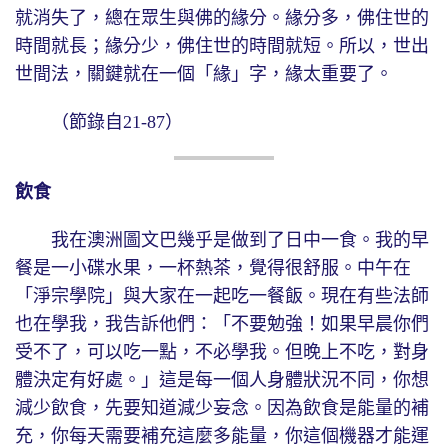
就消失了，總在眾生與佛的緣分。緣分多，佛住世的
時間就長；緣分少，佛住世的時間就短。所以，世出
世間法，關鍵就在一個「緣」字，緣太重要了。
（節錄自21-87）
飲食
我在澳洲圖文巴幾乎是做到了日中一食。我的早
餐是一小碟水果，一杯熱茶，覺得很舒服。中午在
「淨宗學院」與大家在一起吃一餐飯。現在有些法師
也在學我，我告訴他們：「不要勉強！如果早晨你們
受不了，可以吃一點，不必學我。但晚上不吃，對身
體決定有好處。」這是每一個人身體狀況不同，你想
減少飲食，先要知道減少妄念。因為飲食是能量的補
充，你每天需要補充這麼多能量，你這個機器才能運