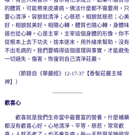
的體質，可能帶來皮膚病。佛法什麼都不需要用，只
要心清淨，容貌就清淨；心慈悲，相貌就慈悲；心美
好，相貌就美好。相隨心轉，體質也隨心轉，身體味
道也從心轉。心是主宰，主宰這個身體的形像。你不
從根本上去下功夫，捨本逐末，用外緣來幫助，沒有
不出毛病的。我們要曉得這個道理與事實，才能避免
一切過失、傷害，恢復到自己清淨莊嚴。
（節錄自《華嚴經》12-17-37【香髻莊嚴主城
神】）
歡喜心
歡喜就是我們生命當中最豐富的營養，什麼補藥
都沒有歡喜心好。心地清淨、平等、慈悲，常常歡
喜，人就不老了，也不會生病。每一天愁眉苦臉很容