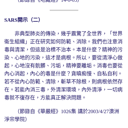
SARS
開示（二）
非典型肺炎的傳染，幾乎震驚了全世界，「世界
衛生組織」正在研究如何防範、消除。我們也注意消
毒與清潔，但這是治標不治本。本是什麼？精神的污
染、心地的污染，這才是病根。所以，要從清淨心做
起，心地沒有骯髒、污垢，精神要離垢。消毒也要從
內心消起，內心的毒是什麼？貪瞋痴慢、自私自利。
若不從內心防範、清除，斬草不除根，則病根依然存
在。若能內消三毒，外清潔環境，內外清淨，一切病
毒就不復存在，方能真正解決問題。
（節錄自《華嚴經》1026集 講於2003/4/27澳洲
淨宗學院）