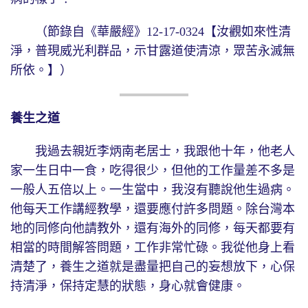
（節錄自《華嚴經》12-17-0324【汝觀如來性清
淨，普現威光利群品，示甘露道使清涼，眾苦永滅無
所依。】）
養生之道
我過去親近李炳南老居士，我跟他十年，他老人
家一生日中一食，吃得很少，但他的工作量差不多是
一般人五倍以上。一生當中，我沒有聽說他生過病。
他每天工作講經教學，還要應付許多問題。除台灣本
地的同修向他請教外，還有海外的同修，每天都要有
相當的時間解答問題，工作非常忙碌。我從他身上看
清楚了，養生之道就是盡量把自己的妄想放下，心保
持清淨，保持定慧的狀態，身心就會健康。