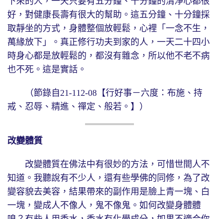
下來的人，一天只要有五分鐘、十分鐘的清淨心都很
好，對健康長壽有很大的幫助。這五分鐘、十分鐘採
取靜坐的方式，身體整個放輕鬆，心裡「一念不生，
萬緣放下」。真正修行功夫到家的人，一天二十四小
時身心都是放輕鬆的，都沒有雜念，所以他不老不病
也不死。這是實話。
（節錄自21-112-08【行好事－六度：布施、持
戒、忍辱、精進、禪定、般若。】）
改變體質
改變體質在佛法中有很妙的方法，可惜世間人不
知道。我聽說有不少人，還有些學佛的同修，為了改
變容貌去美容，結果帶來的副作用是臉上青一塊、白
一塊，變成人不像人，鬼不像鬼。如何改變身體體
嗅？有些人用香水，香水有化學成分，如果不適合你