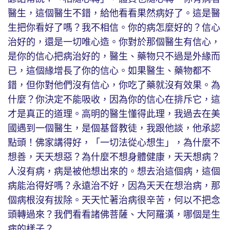
醫生，這個醫生不錯，給他看看果然病好了。這是醫
生把你看好了嗎？我不相信。你的病怎麼好的？信心
治好的，還是一切唯心造。你對於那個醫生有信心，
是你的信心把病治好的，醫生、藥物只不過是外緣而
已，這個緣增長了你的信心。如果醫生、藥物都不
錯，但你對他們沒有信心，你吃了藥就沒有效果。為
什麼？你決定不能吸收，因為你的信心在排斥它，這
才是真正的道理。高明的醫生懂得此理，我過去在美
國遇到一個醫生，是個基督教徒，我跟他談，他承認
點頭！佛家講得好，「一切法從心想生」，為什麼不
想善，天天想惡？為什麼不想身體健康，天天想病？
人沒有病，病是被他想出來的。想去治這個病，這個
病能治得好嗎？永遠治不好，因為天天在想治病，那
個病根沒有拔除。天天忙著治病很辛苦，何以不把念
頭轉過來？我們看看諸佛菩薩、大阿羅漢，哪個是生
病的樣子？