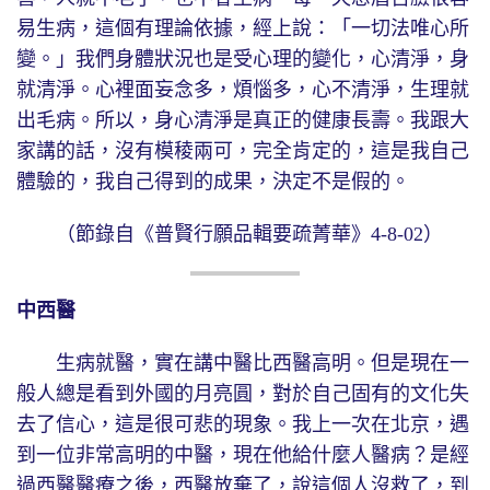
易生病，這個有理論依據，經上說：「一切法唯心所
變。」我們身體狀況也是受心理的變化，心清淨，身
就清淨。心裡面妄念多，煩惱多，心不清淨，生理就
出毛病。所以，身心清淨是真正的健康長壽。我跟大
家講的話，沒有模稜兩可，完全肯定的，這是我自己
體驗的，我自己得到的成果，決定不是假的。
（節錄自《普賢行願品輯要疏菁華》4-8-02）
中西醫
生病就醫，實在講中醫比西醫高明。但是現在一
般人總是看到外國的月亮圓，對於自己固有的文化失
去了信心，這是很可悲的現象。我上一次在北京，遇
到一位非常高明的中醫，現在他給什麼人醫病？是經
過西醫醫療之後，西醫放棄了，說這個人沒救了，到