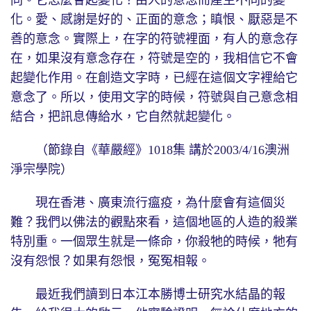
化。愛、感謝是好的、正面的意念；瞋恨、厭惡是不
善的意念。實際上，在字的符號裡面，有人的意念存
在，如果沒有意念存在，符號是空的，我相信它不會
起變化作用。在創造文字時，已經在這個文字裡給它
意念了。所以，使用文字的時候，符號與自己意念相
結合，把訊息傳給水，它自然就起變化。
（節錄自《華嚴經》1018集 講於2003/4/16澳洲
淨宗學院）
現在香港、廣東流行瘟疫，為什麼會有這個災
難？我們以佛法的觀點來看，這個地區的人造的殺業
特別重。一個眾生就是一條命，你殺牠的時候，牠有
沒有怨恨？如果有怨恨，冤冤相報。
最近我們讀到日本江本勝博士研究水結晶的報