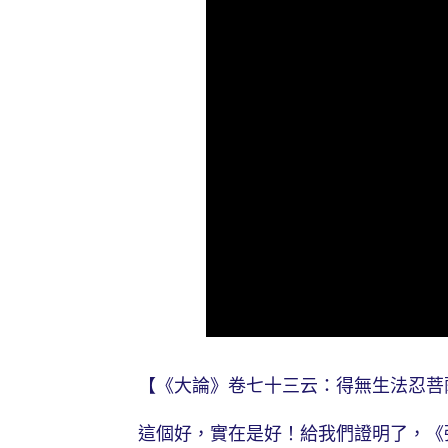
【《大論》卷七十三云：得無生法忍菩
這個好，實在是好！給我們證明了，《彌