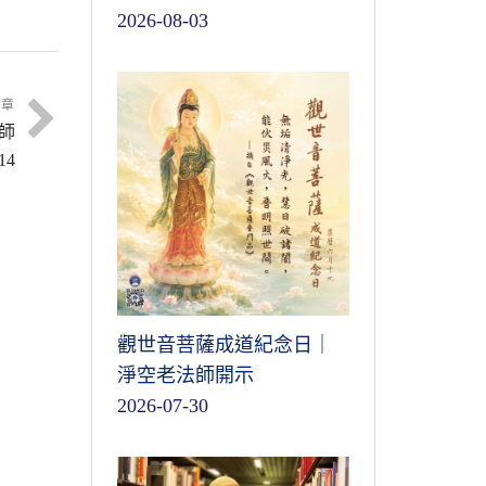
2026-08-03
文章
師
4
觀世音菩薩成道紀念日｜
淨空老法師開示
2026-07-30