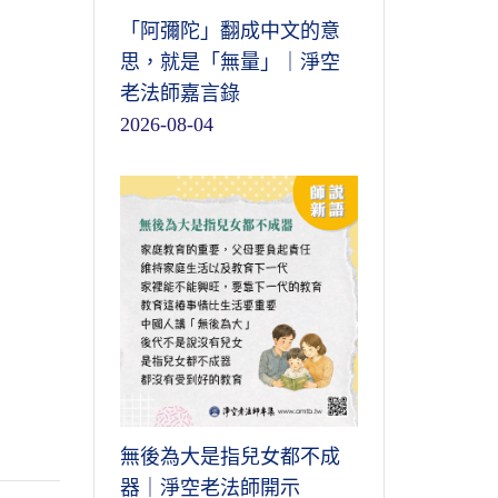
「阿彌陀」翻成中文的意
思，就是「無量」｜淨空
老法師嘉言錄
2026-08-04
無後為大是指兒女都不成
器｜淨空老法師開示