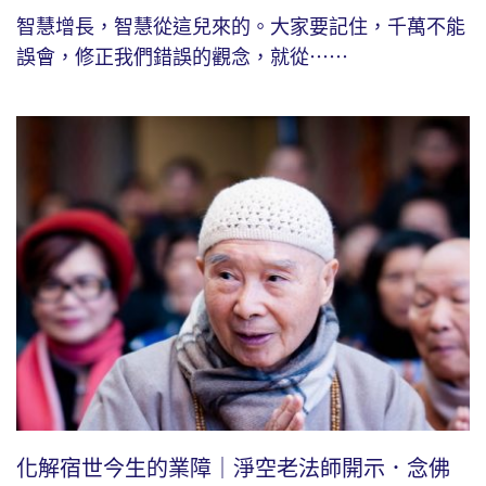
智慧增長，智慧從這兒來的。大家要記住，千萬不能
誤會，修正我們錯誤的觀念，就從⋯⋯
化解宿世今生的業障｜淨空老法師開示．念佛