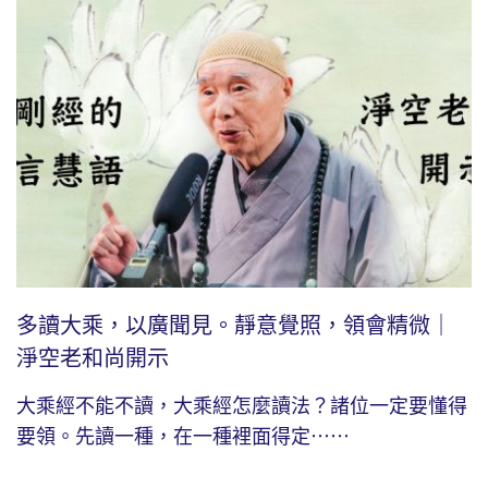
多讀大乘，以廣聞見。靜意覺照，領會精微｜
淨空老和尚開示
大乘經不能不讀，大乘經怎麼讀法？諸位一定要懂得
要領。先讀一種，在一種裡面得定⋯⋯