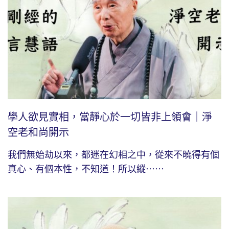
學人欲見實相，當靜心於一切皆非上領會｜淨
空老和尚開示
我們無始劫以來，都迷在幻相之中，從來不曉得有個
真心、有個本性，不知道！所以縱⋯⋯