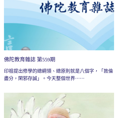
佛陀教育雜誌 第559期
印祖提出修學的總綱領、總原則就是八個字，「敦倫
盡分，閑邪存誠」。今天整個世界⋯⋯