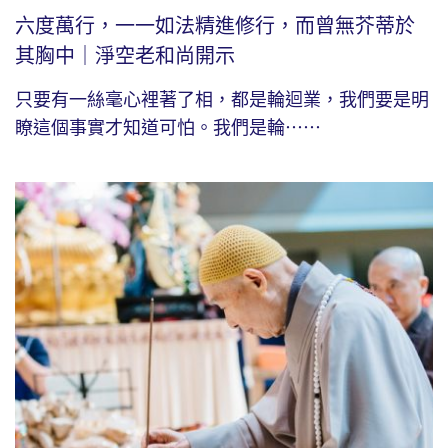
六度萬行，一一如法精進修行，而曾無芥蒂於
其胸中｜淨空老和尚開示
只要有一絲毫心裡著了相，都是輪迴業，我們要是明
瞭這個事實才知道可怕。我們是輪⋯⋯