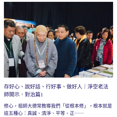
存好心、說好話、行好事、做好人｜淨空老法
師開示．對治篇1
修心，祖師大德常教導我們「從根本修」，根本就是
這五種心：真誠、清淨、平等、正⋯⋯