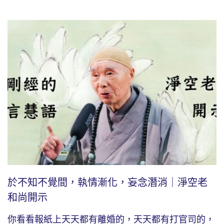
於不知不覺間，執情漸化，妄念潛消｜淨空老
和尚開示
你看看報紙上天天都有離婚的，天天都有打官司的，