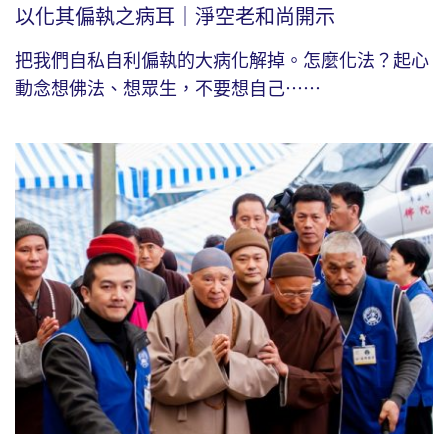
以化其偏執之病耳｜淨空老和尚開示
把我們自私自利偏執的大病化解掉。怎麼化法？起心
動念想佛法、想眾生，不要想自己⋯⋯