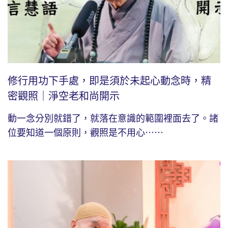
修行用功下手處，即是須於未起心動念時，精
密觀照｜淨空老和尚開示
動一念分別就錯了，就落在意識的範圍裡面去了。諸
位要知道一個原則，觀照是不用心⋯⋯