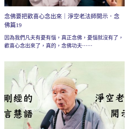
念佛要把歡喜心念出來｜淨空老法師開示．念
佛篇19
因為我們凡夫有憂有惱，真正念佛，憂惱就沒有了，
歡喜心念出來了，真的，念佛功夫⋯⋯