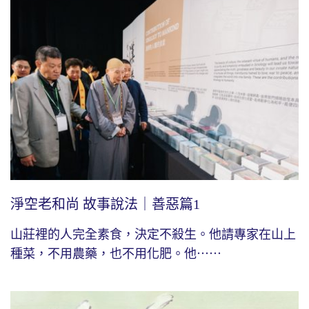
淨空老和尚 故事說法｜善惡篇1
山莊裡的人完全素食，決定不殺生。他請專家在山上
種菜，不用農藥，也不用化肥。他⋯⋯