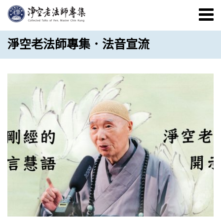
淨空老法師專集．法音宣流