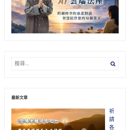
最新文章
祈
請
各