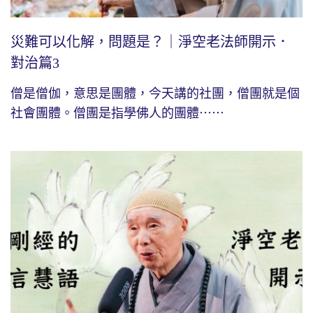
災難可以化解，問題是？｜淨空老法師開示．
對治篇3
僧是僧伽，意思是團體，今天講的社團，僧團就是個
社會團體。僧團是指學佛人的團體⋯⋯