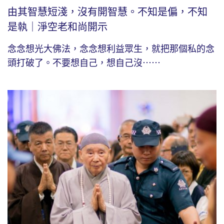
由其智慧短淺，沒有開智慧。不知是偏，不知
是執｜淨空老和尚開示
念念想光大佛法，念念想利益眾生，就把那個私的念
頭打破了。不要想自己，想自己沒⋯⋯