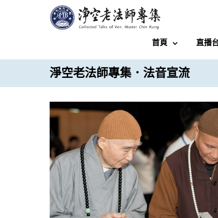
首頁
直播
淨空老法師專集．法音宣流