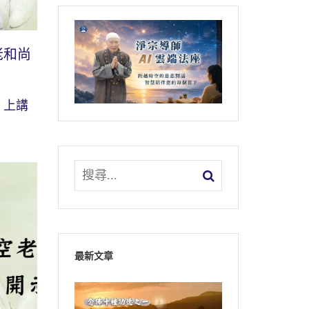
老和尚
》上講
最新文章