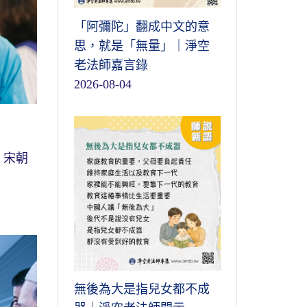
「阿彌陀」翻成中文的意
思，就是「無量」｜淨空
老法師嘉言錄
2026-08-04
。宋朝
無後為大是指兒女都不成