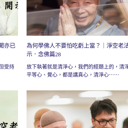
聞亦已
為何學佛人不要怕吃虧上當？｜淨空老
示．念佛篇28
但受持
放下執著就是清淨心，我們的經題上的，清
平等心、覺心，都是講真心，清淨心⋯⋯