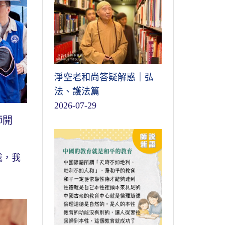
淨空老和尚答疑解惑｜弘
法、護法篇
2026-07-29
師開
我，我