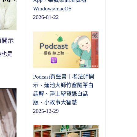
App、華藏桌面瀏覽器
Windows/macOS
2026-01-22
尚開示
這也是
Podcast有聲書｜老法師開
示、蓮池大師竹窗隨筆白
話解、淨土聖賢錄白話
版、小故事大智慧
2025-12-29