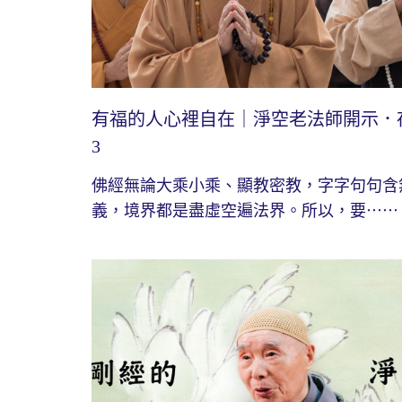
有福的人心裡自在｜淨空老法師開示．
3
佛經無論大乘小乘、顯教密教，字字句句含
義，境界都是盡虛空遍法界。所以，要⋯⋯