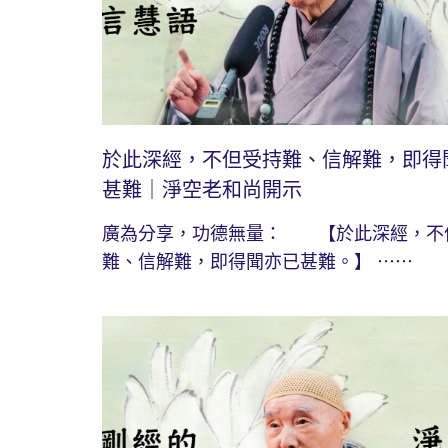
於此深經，不但受持難、信解難，即得
甚難｜淨空老和尚開示
廣為分享，功德無量： 【於此深經，不
難、信解難，即得聞亦已甚難。】 ⋯⋯