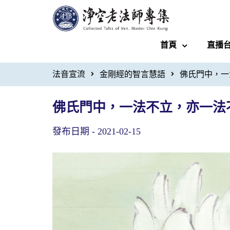
首頁
直播
法音宣流
金剛經的智言慧語
佛氏門中，一
佛氏門中，一法不立，亦一法
發布日期 -
2021-02-15