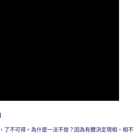
】
了不可得。為什麼一法不捨？因為有體決定現相，相不