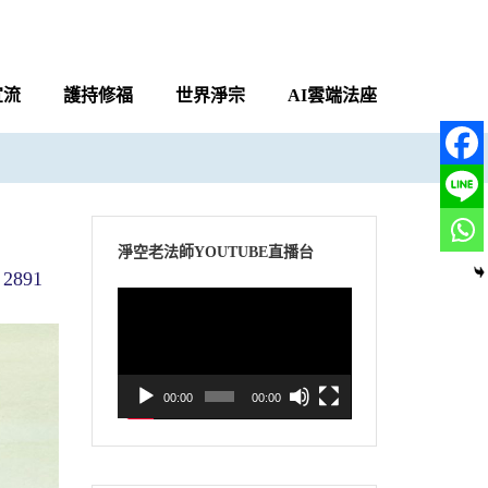
宣流
護持修福
世界淨宗
AI雲端法座
淨空老法師YOUTUBE直播台
2891
視
訊
播
放
00:00
00:00
器