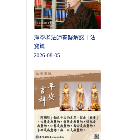
淨空老法師答疑解惑｜法
寶篇
2026-08-05