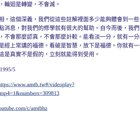
，輪迴是轉變，不會滅。
。這個深義，我們從這些註解裡面多少能夠體會到一些
點消息，對我們的修學就有很大的幫助。自今而後，我們
，不會那麼認真，不會那麼計較。能看淡一分，就有一分
是經上常講的福德。看破是智慧，放下是福德。你就有一
這是真實不是假的，立刻就能得到受用。
95/5
https://www.amtb.tw#/videoplay?
&mp4=1&numbers=309813
outube.com/c/amtbhz