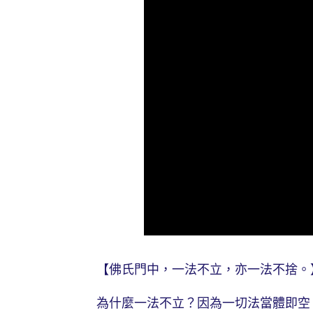
【佛氏門中，一法不立，亦一法不捨。
為什麼一法不立？因為一切法當體即空，