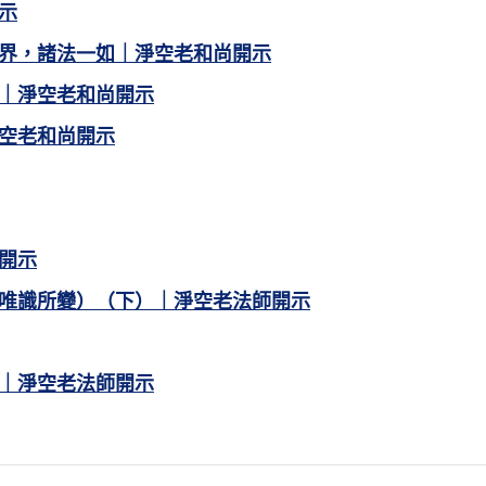
示
界，諸法一如｜淨空老和尚開示
｜淨空老和尚開示
空老和尚開示
開示
唯識所變）（下）｜淨空老法師開示
｜淨空老法師開示