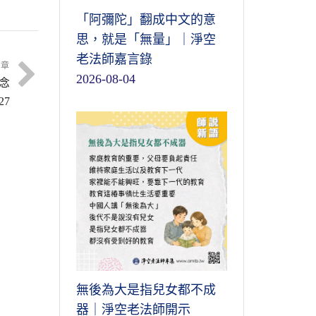
「阿彌陀」翻成中文的意
思，就是「無量」｜淨空
老法師嘉言錄
文章
2026-08-04
念
27
無後為大是指兒女都不成
器｜淨空老法師開示