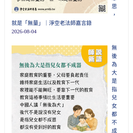
思
，
就是「無量」｜淨空老法師嘉言錄
2026-08-04
無
後
為
大
是
指
兒
女
都
不
成