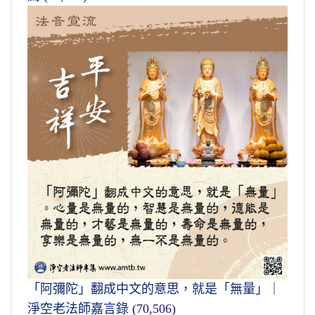
「阿彌陀」翻成中文的意思，就是「無量」｜
淨空老法師嘉言錄
(70,506)