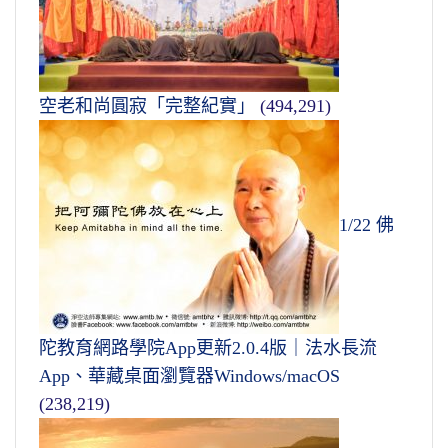
空老和尚圓寂「完整紀實」
(494,291)
1/22 佛
陀教育網路學院App更新2.0.4版｜法水長流
App、華藏桌面瀏覽器Windows/macOS
(238,219)