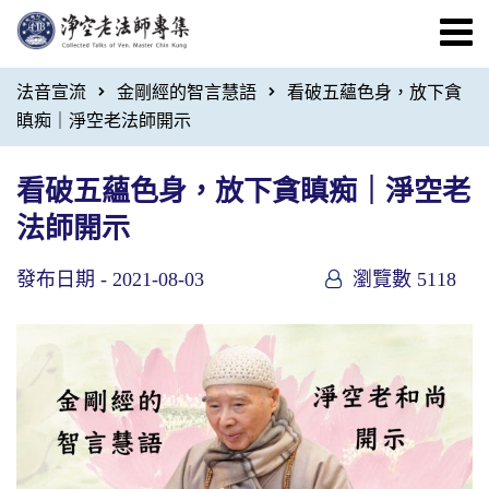
法音宣流
金剛經的智言慧語
看破五蘊色身，放下貪
瞋痴｜淨空老法師開示
看破五蘊色身，放下貪瞋痴｜淨空老
法師開示
發布日期 -
2021-08-03
瀏覽數 5118