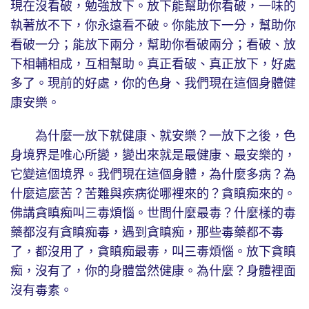
現在沒看破，勉強放下。放下能幫助你看破，一味的
執著放不下，你永遠看不破。你能放下一分，幫助你
看破一分；能放下兩分，幫助你看破兩分；看破、放
下相輔相成，互相幫助。真正看破、真正放下，好處
多了。現前的好處，你的色身、我們現在這個身體健
康安樂。
為什麼一放下就健康、就安樂？一放下之後，色
身境界是唯心所變，變出來就是最健康、最安樂的，
它變這個境界。我們現在這個身體，為什麼多病？為
什麼這麼苦？苦難與疾病從哪裡來的？貪瞋痴來的。
佛講貪瞋痴叫三毒煩惱。世間什麼最毒？什麼樣的毒
藥都沒有貪瞋痴毒，遇到貪瞋痴，那些毒藥都不毒
了，都沒用了，貪瞋痴最毒，叫三毒煩惱。放下貪瞋
痴，沒有了，你的身體當然健康。為什麼？身體裡面
沒有毒素。