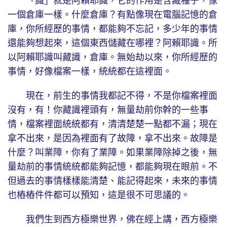
「識」就是阿賴耶識，它的作用是含藏種子，像
一個倉庫一樣。什麼倉庫？有點像現在電腦記憶的倉
庫，你所經歷的事情，都能夠不忘記，多少年的事情
還能夠想起來，這個東西儲藏在哪裡？阿賴耶識。所
以阿賴耶識叫藏識，倉庫。無始劫以來，你所經歷的
事情，好像檔案一樣，統統都在這裡面。
現在，前生的事情我都記不得，不是你檔案裡面
沒有，有！你藏識裡頭有，無量劫前你幹的一些事
情，檔案裡面統統都有，清清楚楚一點都不漏；現在
拿不出來，是因為裡面有了故障，拿不出來。故障是
什麼？叫業障，你有了業障。如果業障除掉之後，無
量劫前的事情統統都能夠記憶，都能夠現在眼前。不
但過去的事情樣樣能清楚、能記得起來，未來的事情
也樁樁件件都可以預知，這是很不可思議的。
我們生到西方極樂世界，佛在經上講，西方極樂