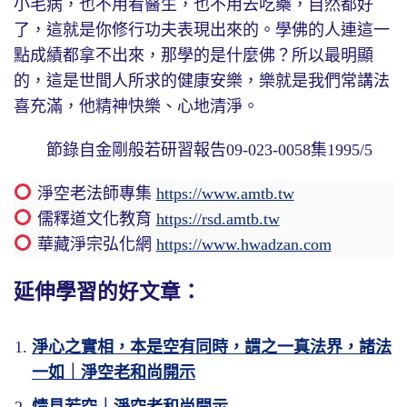
小毛病，也不用看醫生，也不用去吃藥，自然都好
了，這就是你修行功夫表現出來的。學佛的人連這一
點成績都拿不出來，那學的是什麼佛？所以最明顯
的，這是世間人所求的健康安樂，樂就是我們常講法
喜充滿，他精神快樂、心地清淨。
節錄自金剛般若研習報告09-023-0058集1995/5
淨空老法師專集
https://www.amtb.tw
儒釋道文化教育
https://rsd.amtb.tw
華藏淨宗弘化網
https://www.hwadzan.com
延伸學習的好文章：
淨心之實相，本是空有同時，謂之一真法界，諸法
一如｜淨空老和尚開示