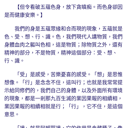
【但令看破五蘊色身，放下貪瞋痴。而色身卻因
是而健康安樂。】
我們的身是五蘊眾緣和合而現的現象，五蘊就是
色、受、想、行、識。色，我們現代人講物質，我們
身體血肉之軀叫色相，這是物質；除物質之外，還有
精神的部分，不是物質，精神這個部分：受、想、
行、識。
「受」是感受，苦樂憂喜的感受。「想」是思惟
想像。「行」是念念不住，這叫行；也就是我常常提
示給同修們的，我們自己的身體，以及外面所有環境
的現象，都是一剎那九百生滅的業因果報的相續相，
業因果報的相續相就是行；「行」，它不住，是這個
意思。