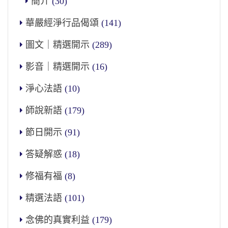
簡介
(30)
華嚴經淨行品偈頌
(141)
圖文｜精選開示
(289)
影音｜精選開示
(16)
淨心法語
(10)
師說新語
(179)
節日開示
(91)
答疑解惑
(18)
修福有福
(8)
精選法語
(101)
念佛的真實利益
(179)