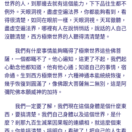
世界的人，到那邊去就有這個能力，下下品往生都不
例外。天眼洞視，盡虛空遍法界，你都能夠看到，看
得很清楚，如同在眼前一樣，天眼洞視。天耳徹聽，
盡虛空遍法界，哪裡有人在說悄悄話，說話的人自己
沒聽清楚，西方極樂世界的人聽得清清楚楚。
我們有什麼事情能夠瞞得了極樂世界這些佛菩
薩，一個都瞞不了。他心遍知，這更了不起，我們起
心動念他都知道，他有他心通；知道自己的事情，宿
命通。生到西方極樂世界，六種神通本能統統恢復，
幾乎恢復到圓滿了，像佛跟大菩薩無二無別，這是阿
彌陀佛本願威神的加持。
我們一定要了解，我們現在這個身體是個什麼東
西，要搞清楚。我們自己身體以及這個世界，是什
麼？剎那九百生滅業因果報的連續相，就這麼個東
西。你能搞清楚、搞明白，看破了！把自己的人生看