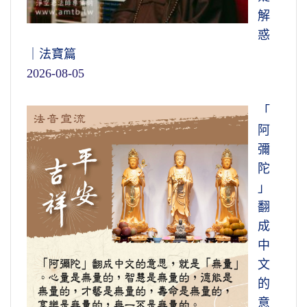
解
惑
｜法寶篇
2026-08-05
「
阿
彌
陀
」
翻
成
中
文
的
意