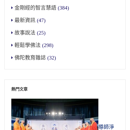
金剛經的智言慧語
(384)
最新資訊
(47)
故事說法
(25)
輕鬆學佛法
(298)
佛陀教育雜誌
(32)
熱門文章
導師淨