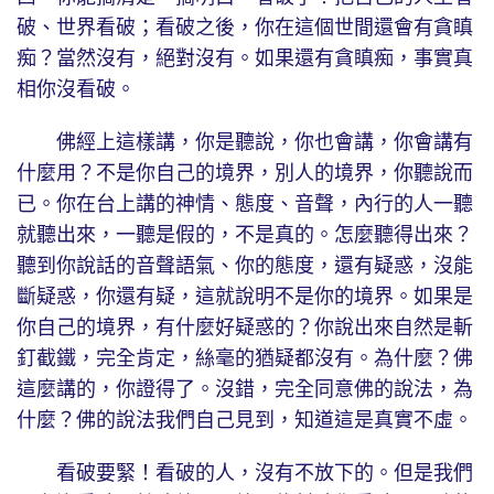
破、世界看破；看破之後，你在這個世間還會有貪瞋
痴？當然沒有，絕對沒有。如果還有貪瞋痴，事實真
相你沒看破。
佛經上這樣講，你是聽說，你也會講，你會講有
什麼用？不是你自己的境界，別人的境界，你聽說而
已。你在台上講的神情、態度、音聲，內行的人一聽
就聽出來，一聽是假的，不是真的。怎麼聽得出來？
聽到你說話的音聲語氣、你的態度，還有疑惑，沒能
斷疑惑，你還有疑，這就說明不是你的境界。如果是
你自己的境界，有什麼好疑惑的？你說出來自然是斬
釘截鐵，完全肯定，絲毫的猶疑都沒有。為什麼？佛
這麼講的，你證得了。沒錯，完全同意佛的說法，為
什麼？佛的說法我們自己見到，知道這是真實不虛。
看破要緊！看破的人，沒有不放下的。但是我們