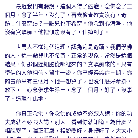
最近我們有聽說，這個人得了癌症，念佛念了三
個月、念了半年，沒有了，再去檢查確實沒有，奇
蹟！什麼奇蹟？一點兒也不希奇。他念到心清淨，他
沒有貪瞋痴，他裡頭毒沒有了，化掉到了。
世間人不懂這個道理，認為這是奇蹟。我們學佛
的人，這一點兒也不希奇，正常的現象，當然是這個
結果。你那個癌細胞從哪裡來的？貪瞋痴來的。只有
學佛的人他相信。醫生一說，你已經得癌症三期，你
的壽命只有三個月。他一想算了，也沒什麼好牽掛，
放下，一心念佛求生淨土，念了三個月，好了，沒事
了。道理在此地。
你真正念佛，你念佛的成績不必跟人講，你的功
夫成就不必跟人講，別人一看到你就知道。為什麼？
相貌變了，端正莊嚴，相貌變好，身體好了。大大小