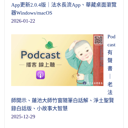
App更新2.0.4版｜法水長流App、華藏桌面瀏覽
器Windows/macOS
2026-01-22
Pod
cast
有
聲
書
｜
老
法
師開示、蓮池大師竹窗隨筆白話解、淨土聖賢
錄白話版、小故事大智慧
2025-12-29