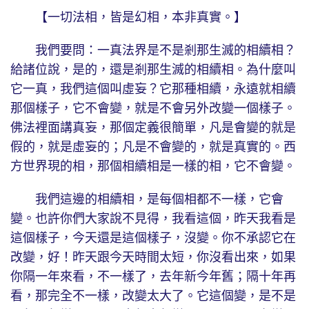
【一切法相，皆是幻相，本非真實。】
我們要問：一真法界是不是剎那生滅的相續相？
給諸位說，是的，還是剎那生滅的相續相。為什麼叫
它一真，我們這個叫虛妄？它那種相續，永遠就相續
那個樣子，它不會變，就是不會另外改變一個樣子。
佛法裡面講真妄，那個定義很簡單，凡是會變的就是
假的，就是虛妄的；凡是不會變的，就是真實的。西
方世界現的相，那個相續相是一樣的相，它不會變。
我們這邊的相續相，是每個相都不一樣，它會
變。也許你們大家說不見得，我看這個，昨天我看是
這個樣子，今天還是這個樣子，沒變。你不承認它在
改變，好！昨天跟今天時間太短，你沒看出來，如果
你隔一年來看，不一樣了，去年新今年舊；隔十年再
看，那完全不一樣，改變太大了。它這個變，是不是