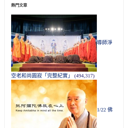
熱門文章
導師淨
空老和尚圓寂「完整紀實」
(494,317)
1/22 佛