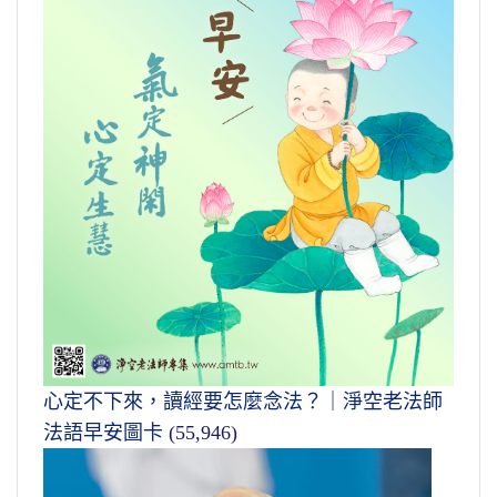
心定不下來，讀經要怎麼念法？｜淨空老法師
法語早安圖卡
(55,946)