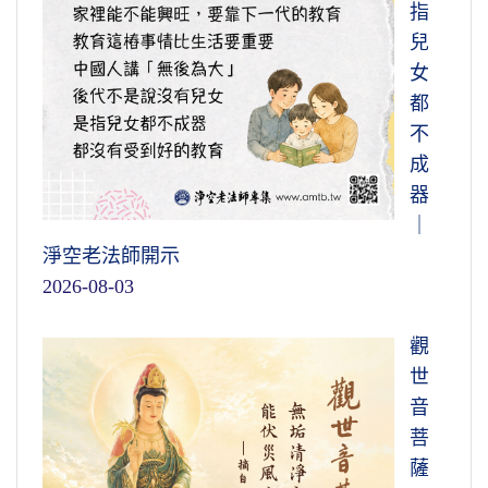
指
兒
女
都
不
成
器
｜
淨空老法師開示
2026-08-03
觀
世
音
菩
薩