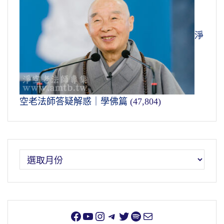
淨
空老法師答疑解惑｜學佛篇
(47,804)