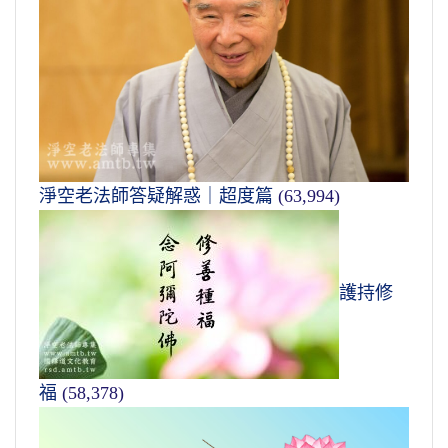
淨空老法師答疑解惑｜超度篇
(63,994)
護持修
福
(58,378)