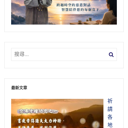
最新文章
祈
請
各
地