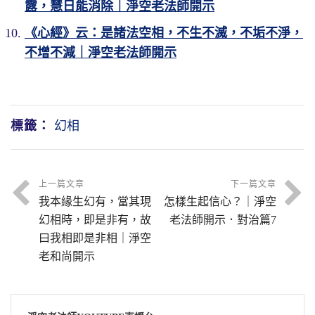
露，慧日能消除｜淨空老法師開示
《心經》云：是諸法空相，不生不滅，不垢不淨，
不增不減｜淨空老法師開示
標籤：
幻相
上一篇文章
下一篇文章
我本緣生幻有，當其現
怎樣生起信心？｜淨空
幻相時，即是非有，故
老法師開示．對治篇7
曰我相即是非相｜淨空
老和尚開示