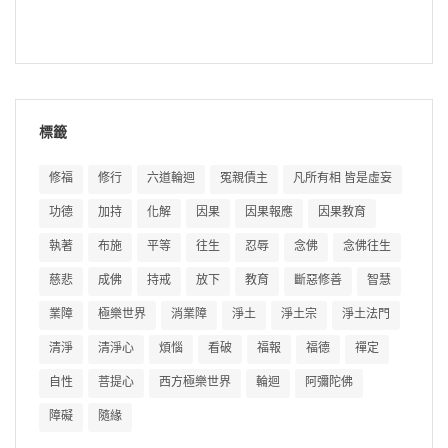
標籤
修福
修行
六道輪迴
冤親債主
凡所有相 皆是虛妄
功德
加持
化解
因果
因果報應
因果教育
執著
布施
平等
往生
忍辱
念佛
念佛往生
慈悲
成佛
持戒
放下
教育
斷惡修善
智慧
業障
極樂世界
消業障
淨土
淨土宗
淨土法門
清淨
清淨心
煩惱
看破
福報
福德
禪定
自性
菩提心
西方極樂世界
輪迴
阿彌陀佛
障礙
隨緣