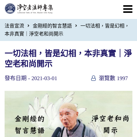
法音宣流
金剛經的智言慧語
一切法相，皆是幻相，
本非真實｜淨空老和尚開示
一切法相，皆是幻相，本非真實｜淨
空老和尚開示
發布日期 -
2021-03-01
瀏覽數 1997