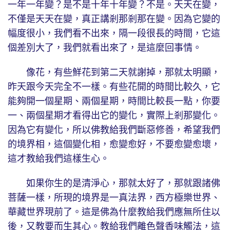
一年一年變？是不是十年十年變？不是。天天在變，
不僅是天天在變，真正講剎那剎那在變。因為它變的
幅度很小，我們看不出來，隔一段很長的時間，它這
個差別大了，我們就看出來了，是這麼回事情。
像花，有些鮮花到第二天就謝掉，那就太明顯，
昨天跟今天完全不一樣。有些花開的時間比較久，它
能夠開一個星期、兩個星期，時間比較長一點，你要
一、兩個星期才看得出它的變化，實際上剎那變化。
因為它有變化，所以佛教給我們斷惡修善，希望我們
的境界相，這個變化相，愈變愈好，不要愈變愈壞，
這才教給我們這樣生心。
如果你生的是清淨心，那就太好了，那就跟諸佛
菩薩一樣，所現的境界是一真法界，西方極樂世界、
華藏世界現前了。這是佛為什麼教給我們應無所住以
後，又教要而生其心。教給我們離色聲香味觸法，這