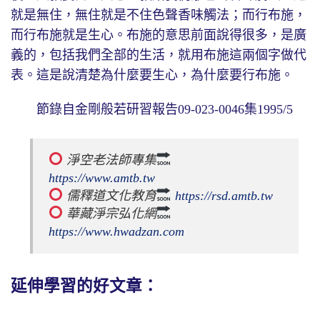
就是無住，無住就是不住色聲香味觸法；而行布施，
而行布施就是生心。布施的意思前面說得很多，是廣
義的，包括我們全部的生活，就用布施這兩個字做代
表。這是說清楚為什麼要生心，為什麼要行布施。
節錄自金剛般若研習報告09-023-0046集1995/5
 淨空老法師專集
https://www.amtb.tw
 儒釋道文化教育
https://rsd.amtb.tw
 華藏淨宗弘化網
https://www.hwadzan.com
延伸學習的好文章：