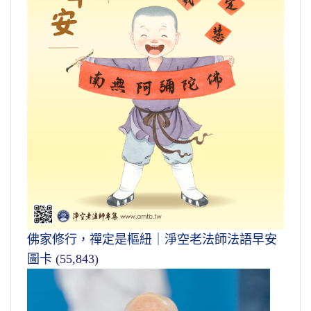
佛家修行，禪定是樞紐｜淨空老法師法語早安
圖卡
(55,843)