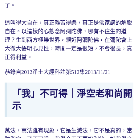
了。
這叫得大自在，真正離苦得樂，真正是佛家講的解脫
自在。以這樣的心態念阿彌陀佛，哪有不往生的道
理？生到西方極樂世界，親近阿彌陀佛，在彌陀會上
大徹大悟明心見性，時間一定是很短，不會很長，真
正得利益。
恭錄自2012淨土大經科註第512集2013/11/21
「我」不可得｜淨空老和尚開
示
萬法，萬法雖有現象，它是生滅法，它不是真的，當