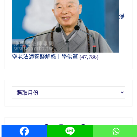
淨
空老法師答疑解惑｜學佛篇
(47,786)