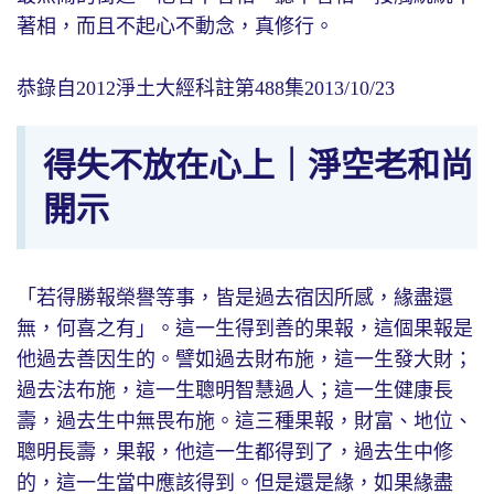
著相，而且不起心不動念，真修行。
恭錄自2012淨土大經科註第488集2013/10/23
得失不放在心上｜淨空老和尚
開示
「若得勝報榮譽等事，皆是過去宿因所感，緣盡還
無，何喜之有」。這一生得到善的果報，這個果報是
他過去善因生的。譬如過去財布施，這一生發大財；
過去法布施，這一生聰明智慧過人；這一生健康長
壽，過去生中無畏布施。這三種果報，財富、地位、
聰明長壽，果報，他這一生都得到了，過去生中修
的，這一生當中應該得到。但是還是緣，如果緣盡