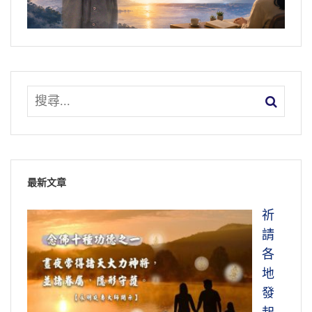
最新文章
祈
請
各
地
發