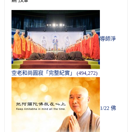
熱門文章
導師淨
空老和尚圓寂「完整紀實」
(494,272)
1/22 佛