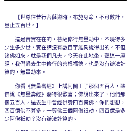
【世尊往昔行菩薩道時，布施身命，不可數計，
豈止五百世。】
這是實實在在的，菩薩修行無量劫中，不曉得多
少生多少世，實在講沒有數目字能夠說得出的。不但
諸佛如來，就是我們凡夫，今天在此地坐，聽這一座
經，我們過去生中修行的善根福德，也是沒有辦法計
算的，無量劫來。
你看《無量壽經》上講阿闍王子那個五百人，聽
佛說《無量壽經》聽得很歡喜；佛說出來了，他們那
個五百人，過去生中曾經供養四百億佛。你們想想，
四百億佛不算多，一尊佛三個阿僧祇劫，四百億是多
少阿僧祇劫？沒有辦法計算的。