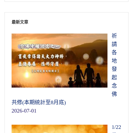
最新文章
祈
請
各
地
發
起
念
佛
共修(本期統計至8月底)
2026-07-01
1/22