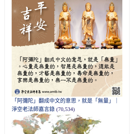
「阿彌陀」翻成中文的意思，就是「無量」｜
淨空老法師嘉言錄
(70,534)