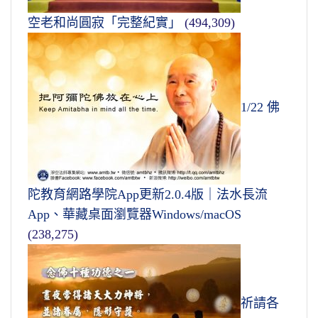
空老和尚圓寂「完整紀實」
(494,309)
1/22 佛
陀教育網路學院App更新2.0.4版｜法水長流
App、華藏桌面瀏覽器Windows/macOS
(238,275)
祈請各