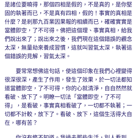
是諸位要曉得，那個四相是假的，不是真的，是你堅
固的執著而已，不是真有四相，假的！事實的真相是
什麼？是剎那九百業因果報的相續而已，確確實實是
當體即空，了不可得。佛把這個理、事實真相，給我
們說出來了；說出來之後，我們現在這個錯誤的觀念
太深，無量劫來養成習慣，這就叫習氣太深，執著這
個錯誤的見解，習氣太深。
要常常想佛這句話，使這個印象在我們心裡變得
很深很深，產生了作用，發生了效果，於一切法都知
道當體即空，了不可得，你的心就清淨，自自然然就
看破、放下了。明瞭一切法「當體即空，了不可
得」，是看破，事實真相看破了，一切都不執著；一
切都不計較，放下了。看破、放下，這個生活得大自
在，哪有苦？
你沒有修不知道。我過去那些生活，別人看到