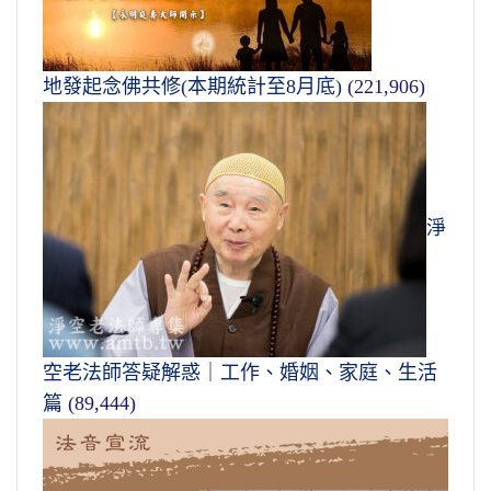
地發起念佛共修(本期統計至8月底)
(221,906)
淨
空老法師答疑解惑｜工作、婚姻、家庭、生活
篇
(89,444)