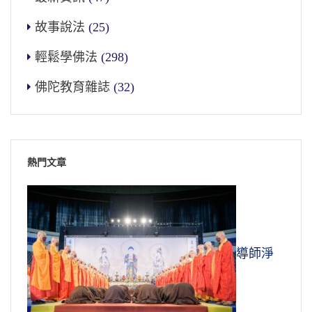
故事說法
(25)
輕鬆學佛法
(298)
佛陀教育雜誌
(32)
熱門文章
導師淨