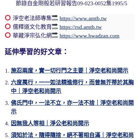
節錄自金剛般若研習報告09-023-0052集1995/5
淨空老法師專集
https://www.amtb.tw
儒釋道文化教育
https://rsd.amtb.tw
華藏淨宗弘化網
https://www.hwadzan.com
延伸學習的好文章：
施忍兩度，實一切行門之主要｜淨空老和尚開示
六度萬行，一一如法精進修行，而曾無芥蒂於其胸
中｜淨空老和尚開示
佛氏門中，一法不立，亦一法不捨｜淨空老和尚開
示
因無我人等相｜淨公老和尚開示
須知於法，隨得隨捨，絕不著相自滿｜淨空老和尚