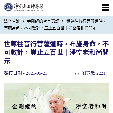
法音宣流
金剛經的智言慧語
世尊往昔行菩薩道時，
布施身命，不可數計，豈止五百世｜淨空老和尚開示
世尊往昔行菩薩道時，布施身命，不
可數計，豈止五百世｜淨空老和尚開
示
發布日期 -
2021-05-21
瀏覽數 2221