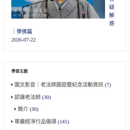
疑
解
惑
｜學佛篇
2026-07-22
學習主題
圖文影音｜老法師圓寂暨紀念活動資訊
(7)
認識老法師
(30)
簡介
(30)
華嚴經淨行品偈頌
(141)