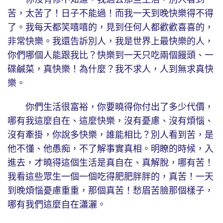
苦，太苦了！日子不能過！而我一天到晚快樂得不得
了。我每天都笑嘻嘻的，見到任何人都歡歡喜喜的，
非常快樂。我還告訴別人，我是世界上最快樂的人，
你們哪個人能跟我比？快樂到一天只吃兩個饅頭、一
碟鹹菜，真快樂！為什麼？我不求人，人到無求真快
樂。
你們生活很富裕，你要曉得你付出了多少代價，
哪有我這麼自在、這麼快樂，沒有憂慮、沒有煩惱、
沒有牽掛，你說多快樂，誰能相比？別人看到苦，是
他不懂、他愚痴，不了解事實真相。明瞭的時候，入
進去，才曉得這個生活是真自在、真解脫，哪有苦！
我看這些眾生一個一個吃得肥肥胖胖的，真苦！一天
到晚煩惱憂慮重重，那個真苦！愁眉苦臉那個樣子，
哪有我們這麼自在瀟灑。