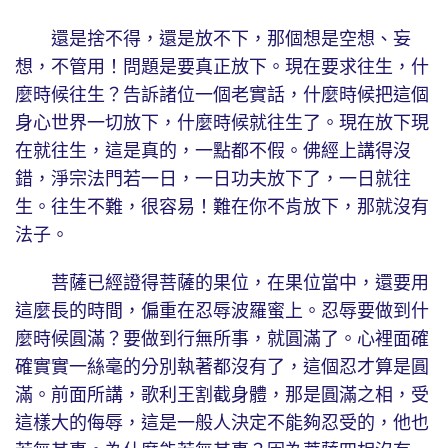
還是捨不得，還是放不下，那個想是空想、妄
想，不管用！問題是要真正放下。現在要求往生，什
麼時候往生？告訴諸位一個老實話，什麼時候把這個
身心世界一切放下，什麼時候就往生了。現在放下現
在就往生，這是真的，一點都不假。佛經上講得沒
錯，淨宗法門若一日，一日功夫放下了，一日就往
生。往生不難，很容易！難在你不肯放下，那就沒有
法子。
菩薩已經證得菩薩的果位，在果位當中，還要用
這麼長的時間，偏重在忍辱波羅蜜上。忍辱要做到什
麼時候圓滿？要做到行無所事，就圓滿了。心裡面確
確實實一絲毫的分別執著都沒有了，這個忍才算是圓
滿。前面所講，歌利王割截身體，那是圓滿之相，受
這樣大的侮辱，這是一般人決定不能夠忍受的，他也