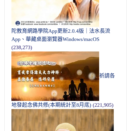
陀教育網路學院App更新2.0.4版｜法水長流
App、華藏桌面瀏覽器Windows/macOS
(238,273)
祈請各
地發起念佛共修(本期統計至8月底)
(221,905)