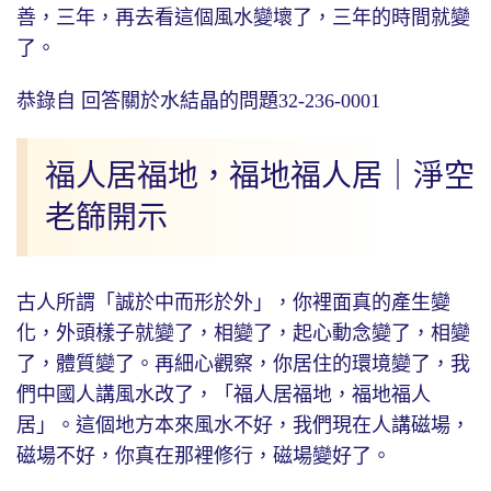
善，三年，再去看這個風水變壞了，三年的時間就變
了。
恭錄自 回答關於水結晶的問題32-236-0001
福人居福地，福地福人居｜淨空
老篩開示
古人所謂「誠於中而形於外」，你裡面真的產生變
化，外頭樣子就變了，相變了，起心動念變了，相變
了，體質變了。再細心觀察，你居住的環境變了，我
們中國人講風水改了，「福人居福地，福地福人
居」。這個地方本來風水不好，我們現在人講磁場，
磁場不好，你真在那裡修行，磁場變好了。