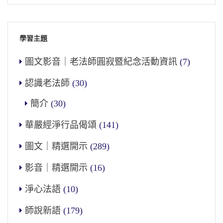
學習主題
圖文影音｜老法師圓寂暨紀念活動資訊
(7)
認識老法師
(30)
簡介
(30)
華嚴經淨行品偈頌
(141)
圖文｜精選開示
(289)
影音｜精選開示
(16)
淨心法語
(10)
師說新語
(179)