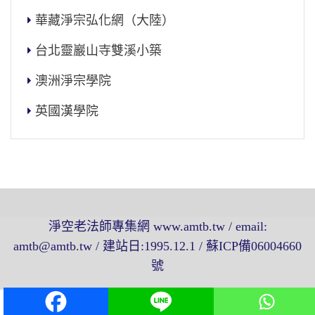
華藏淨宗弘化網（大陸）
台北靈巖山寺雙溪小築
澳洲淨宗學院
英國漢學院
淨空老法師專集網 www.amtb.tw / email:
amtb@amtb.tw / 建站日:1995.12.1 / 蘇ICP備06004660
號