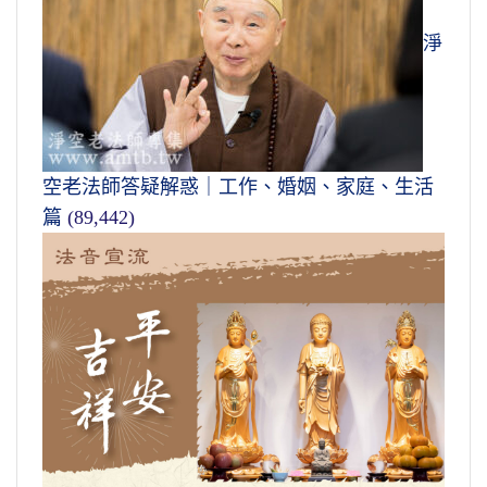
淨
空老法師答疑解惑｜工作、婚姻、家庭、生活
篇
(89,442)