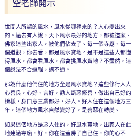
空老篩開示
世間人所謂的風水，風水從哪裡來的？人心變出來
的。過去有人說，天下風水最好的地方，都被道家、
佛家這些出家人，被他們佔去了。每一個寺廟、每一
個道觀，你去看，都是風水寶地。是不是這些人都懂
得風水，都會看風水，都會挑風水寶地？不盡然，這
個說法不合邏輯，講不通。
那為什麼他們住的地方全是風水寶地？這些修行人人
心善良，心好、言好，勸人斷惡修善，做出自己好的
榜樣，身口意三業都好，好人。好人住在這個地方三
年，這個地方風水自然變好了，是善惡在轉變。
如果這個地方是惡人住的，好風水寶地，出家人在此
地建過寺廟，好，你在這蓋房子自己住，你的心不