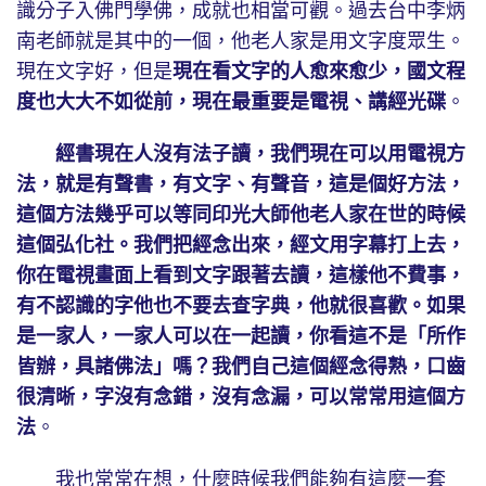
識分子入佛門學佛，成就也相當可觀。過去台中李炳
南老師就是其中的一個，他老人家是用文字度眾生。
現在文字好，但是
現在看文字的人愈來愈少，國文程
度也大大不如從前，現在最重要是電視、講經光碟
。
經書現在人沒有法子讀，我們現在可以用電視方
法，就是有聲書，有文字、有聲音，這是個好方法，
這個方法幾乎可以等同印光大師他老人家在世的時候
這個弘化社。我們把經念出來，經文用字幕打上去，
你在電視畫面上看到文字跟著去讀，這樣他不費事，
有不認識的字他也不要去查字典，他就很喜歡。如果
是一家人，一家人可以在一起讀，你看這不是「所作
皆辦，具諸佛法」嗎？我們自己這個經念得熟，口齒
很清晰，字沒有念錯，沒有念漏，可以常常用這個方
法
。
我也常常在想，什麼時候我們能夠有這麼一套