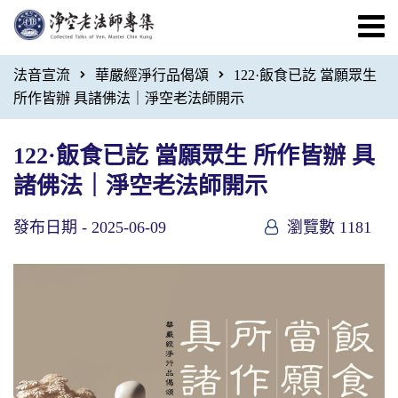
法音宣流
華嚴經淨行品偈頌
122·飯食已訖 當願眾生
所作皆辦 具諸佛法｜淨空老法師開示
122·飯食已訖 當願眾生 所作皆辦 具
諸佛法｜淨空老法師開示
發布日期 -
2025-06-09
瀏覽數 1181