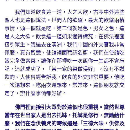
我們知道飲食這一道，人之大欲，古今中外這些
聖人也是這個說法。世間人的欲望，最大的欲望兩樁
事情，頭一個就是吃，第二個就是色，男女之色，這
是人之大欲。飲食這一道如果懂得講究，在佛法裡面
接引眾生。我過去在澳洲，我們中國的外交官我非常
佩服，真有智慧，使館裡面聘請名廚，我們在使館吃
飯完全做素菜，讓你在那裡吃一次飯你一生都不會忘
記，這就成功了，「某一家的菜做得好」，沒有不讚
歎的。大使曾經告訴我，飲食的外交非常重要，他吃
一次還想來，吃兩次還想來，常常來，這個朋友就交
定了，辦什麼事情都好辦。
佛門裡面接引大眾對於這個也很重視。當然世尊
當年在世出家人是出去托缽，托缽是修行，無論給什
麼，我們在念供養咒的時候還是「三德六味，供佛及