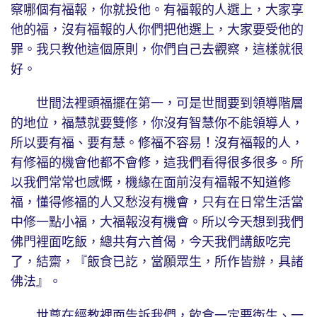
察哪個有福報，你就投他。有福報的人選上，大家享
他的福，沒有福報的人你們把他選上，大家要受他的
罪。我只教他這個原則，你們自己去觀察，這樣就很
好。
世間法裡頭福擺在第一，可是世間要到領導階層
的地位，福慧就要雙修，你沒有智慧你不能領導人，
所以要有福、要有慧。修福不容易！沒有福報的人，
有修福的機會他都不會修，這我們看得很多很多。所
以我們常常也感慨，機緣在面前沒有福報不知道修
福，懂得修福的人又愁沒有機會，只有在日常生活當
中修一點小福，大福報沒有機會。所以今天想到我們
佛門裡面吃飯，總共有六首偈，今天我們講飯吃完
了，結齋，『飯食已訖，當願眾生，所作皆辦，具諸
佛法』。
世尊在經教裡面告訴我們，飲食一定要衛生、一