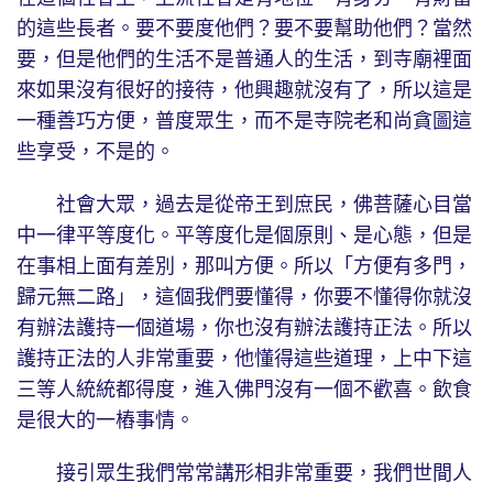
的這些長者。要不要度他們？要不要幫助他們？當然
要，但是他們的生活不是普通人的生活，到寺廟裡面
來如果沒有很好的接待，他興趣就沒有了，所以這是
一種善巧方便，普度眾生，而不是寺院老和尚貪圖這
些享受，不是的。
社會大眾，過去是從帝王到庶民，佛菩薩心目當
中一律平等度化。平等度化是個原則、是心態，但是
在事相上面有差別，那叫方便。所以「方便有多門，
歸元無二路」，這個我們要懂得，你要不懂得你就沒
有辦法護持一個道場，你也沒有辦法護持正法。所以
護持正法的人非常重要，他懂得這些道理，上中下這
三等人統統都得度，進入佛門沒有一個不歡喜。飲食
是很大的一樁事情。
接引眾生我們常常講形相非常重要，我們世間人