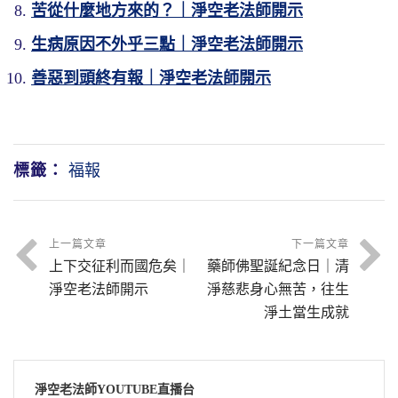
苦從什麼地方來的？｜淨空老法師開示
生病原因不外乎三點｜淨空老法師開示
善惡到頭終有報｜淨空老法師開示
標籤：
福報
上一篇文章
下一篇文章
上下交征利而國危矣｜
藥師佛聖誕紀念日｜清
淨空老法師開示
淨慈悲身心無苦，往生
淨土當生成就
淨空老法師YOUTUBE直播台