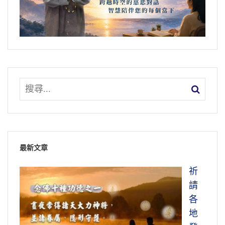
最新文章
祈
請
各
地