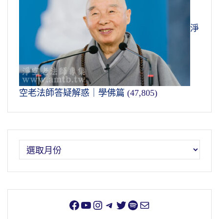
淨
空老法師答疑解惑｜學佛篇
(47,805)