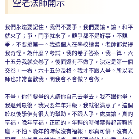
空老法師開示
我們永遠要記住，我們不要爭，我們要讓。讓，和平
就來了；爭，鬥爭就來了。競爭都不是好事，不競
爭，不要搶第一。我這個人在學校讀書，老師都覺得
我奇怪。為什麼？考試，我的卷子答案，我一算，六
十五分我就交卷了，後面還有不做了，決定是第一個
交卷，一看，六十五分及格。我才不跟人爭。所以老
師也非常喜歡我，問我會不會做？會做。
不爭，你們要爭的人請你自己去爭去，我不跟你爭，
我退到最後。我只要年年升級，我就很滿意了。這個
於以後學佛有很大的幫助。不跟人爭，處處讓，真的
享福，晚年享福，正確的。年輕的時候禁得起苦難折
磨，不怕。晚年的時候沒有福報，那真可憐，沒有人