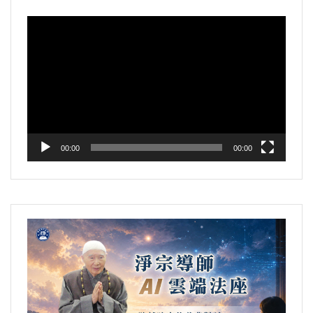
視
訊
播
放
器
00:00
00:00