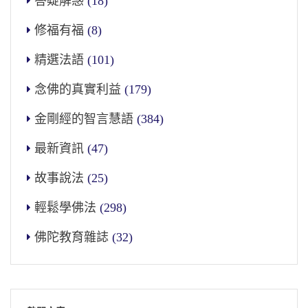
答疑解惑
(18)
修福有福
(8)
精選法語
(101)
念佛的真實利益
(179)
金剛經的智言慧語
(384)
最新資訊
(47)
故事說法
(25)
輕鬆學佛法
(298)
佛陀教育雜誌
(32)