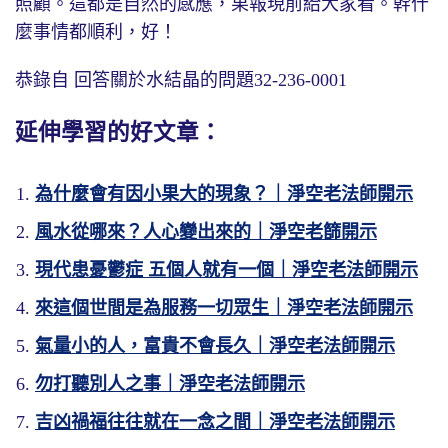
照顧。這都是自然的感應，果報現前給大家看。幹什
麼事情都順利，好！
恭錄自 回答關於水結晶的問題32-236-0001
延伸學習的好文章：
為什麼會有因小果大的現象？｜淨空老法師開示
風水從哪來？人心變出來的｜淨空老篩開示
現代患憂鬱症 五個人就有一個｜淨空老法師開示
來這個世間是為服務一切眾生｜淨空老法師開示
氣量小的人，富貴不會長久｜淨空老法師開示
勿打聽別人之事｜淨空老法師開示
吉凶禍福往往就在一念之間｜淨空老法師開示