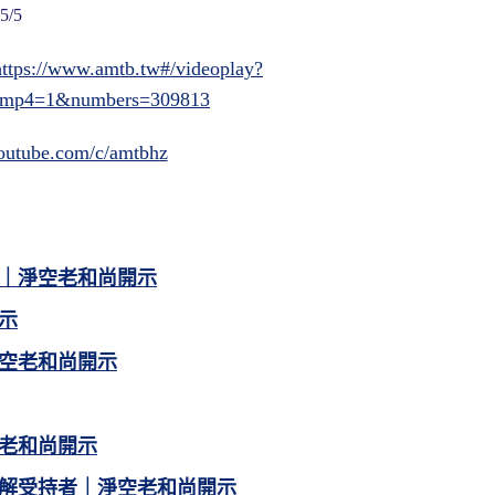
/5
https://www.amtb.tw#/videoplay?
&mp4=1&numbers=309813
outube.com/c/amtbhz
｜淨空老和尚開示
示
空老和尚開示
老和尚開示
解受持者｜淨空老和尚開示