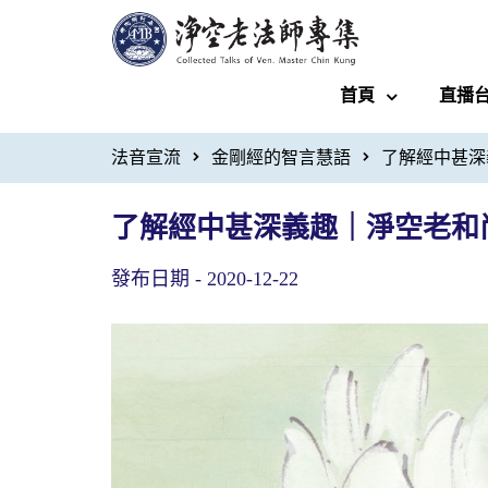
首頁
直播
法音宣流
金剛經的智言慧語
了解經中甚深
了解經中甚深義趣｜淨空老和
發布日期 -
2020-12-22