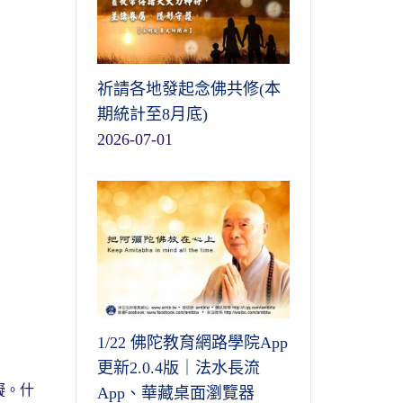
祈請各地發起念佛共修(本
期統計至8月底)
2026-07-01
1/22 佛陀教育網路學院App
更新2.0.4版｜法水長流
礙。什
App、華藏桌面瀏覽器