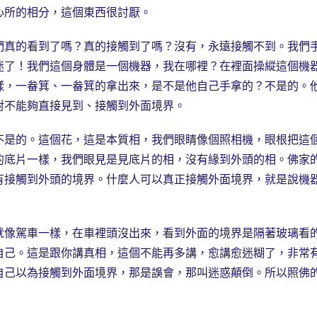
心所的相分，這個東西很討厭。
真的看到了嗎？真的接觸到了嗎？沒有，永遠接觸不到。我們
迷了！我們這個身體是一個機器，我在哪裡？在裡面操縱這個機
樣，一畚箕、一畚箕的拿出來，是不是他自己手拿的？不是的。
對不能夠直接見到、接觸到外面境界。
是的。這個花，這是本質相，我們眼睛像個照相機，眼根把這
的底片一樣，我們眼見是見底片的相，沒有緣到外頭的相。佛家
有接觸到外頭的境界。什麼人可以真正接觸外面境界，就是說機
像駕車一樣，在車裡頭沒出來，看到外面的境界是隔著玻璃看
自己。這是跟你講真相，這個不能再多講，愈講愈迷糊了，非常
自己以為接觸到外面境界，那是誤會，那叫迷惑顛倒。所以照佛