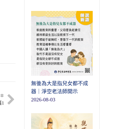
無後為大是指兒女都不成
器｜淨空老法師開示
文章
2026-08-03
1