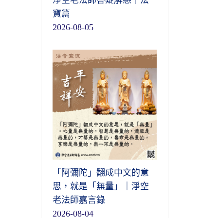
淨空老法師答疑解惑｜法
寶篇
2026-08-05
「阿彌陀」翻成中文的意
思，就是「無量」｜淨空
老法師嘉言錄
2026-08-04