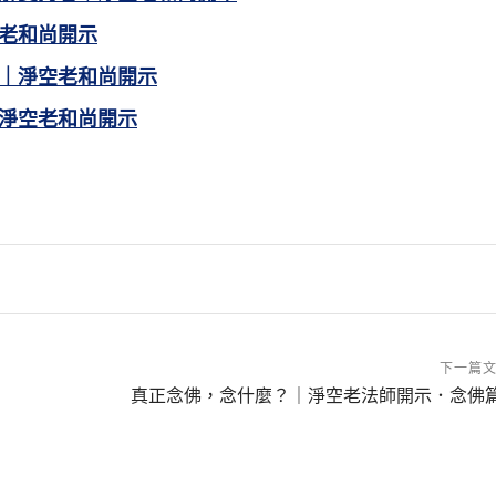
老和尚開示
｜淨空老和尚開示
淨空老和尚開示
下一篇
真正念佛，念什麼？｜淨空老法師開示．念佛篇