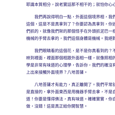
耶識本質相分，說老實話那不相干的；就怕你心
我們再說得明白一點，外面這個境界相，我們
這個，這是不是真拿到了？你要認為真拿到，你
們抓的，就像我們架的那個怪手在外頭抓泥巴一
機械的手臂去拿的，我們這個身體是機械。我絕
我們眼睛看的這個花，是不是你真看到的？不
映到裡面，裡面那個相跟外面相一樣，就像照相
學是非常有味道的心理學，告訴你，我們的確沒
上出來接觸外面境界？八地菩薩。
八地菩薩才有能力，真正離開了。我們平常就
是直接的，拿外面東西是用機器手臂去拿，不是
道！你要是懂得佛法，真有味道。確確實實，你
做，沒錯！這是真正給你開智慧。