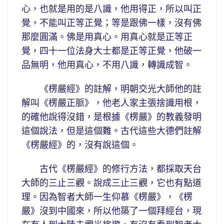
心，也就是用的是八識，他用得正，所以叫正
覺，不能叫正等正覺；等是跟佛一樣，沒有佛
那麼圓滿。佛是用真心。用真心就是正等正
覺，四十一位法身大士都是正等正覺，他破一
品無明，他用真心，不用八識，轉識成智。
《楞嚴經》的註解，明朝交光大師他的註
解叫《楞嚴正脈》，他老人家主張捨識用根，
的確他說得沒錯，是根據《楞嚴》的教義發明
這個說法，但是這個難。古代這些大德們註解
《楞嚴經》的，沒有說這個。
古代《楞嚴經》的修行方法，都採取天台
大師的三止三觀。說成三止三觀，它也有點道
理。因為智者大師一生仰慕《楞嚴》，《楞
嚴》沒到中國來，所以他築了一個拜經台，現