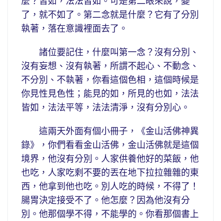
麼？皆如，法法皆如。可是第二眼來說，變
了，就不如了。第二念就是什麼？它有了分別
執著，落在意識裡面去了。
諸位要記住，什麼叫第一念？沒有分別、
沒有妄想、沒有執著，所謂不起心、不動念、
不分別、不執著，你看這個色相，這個時候是
你見性見色性；能見的如，所見的也如，法法
皆如，法法平等，法法清淨，沒有分別心。
這兩天外面有個小冊子，《金山活佛神異
錄》，你們看看金山活佛，金山活佛就是這個
境界，他沒有分別。人家供養他好的菜飯，他
也吃，人家吃剩不要的丟在地下拉拉雜雜的東
西，他拿到他也吃。別人吃的時候，不得了！
腸胃決定接受不了。他怎麼？因為他沒有分
別。他那個學不得，不能學的。你看那個書上