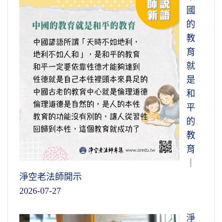
國
的
教
育
就
是
和
平
的
教
育
｜
淨空老法師開示
2026-07-27
淨