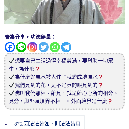
廣為分享，功德無量：
想要自己生活過得幸福美滿，要幫助一切眾
生，為什麼
為什麼好風水被人住了就變成壞風水
我們見到的花，是不是真的眼見到的
佛叫我們離相、離見，就是離心心所的相分、
見分，與外頭境界不相干。外面境界是什麼
875.因法法皆如，則法法皆真