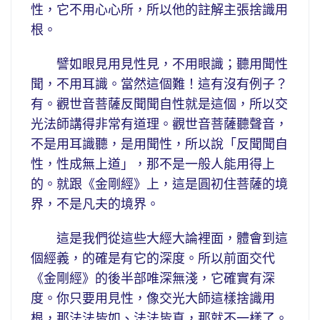
性，它不用心心所，所以他的註解主張捨識用
根。
譬如眼見用見性見，不用眼識；聽用聞性
聞，不用耳識。當然這個難！這有沒有例子？
有。觀世音菩薩反聞聞自性就是這個，所以交
光法師講得非常有道理。觀世音菩薩聽聲音，
不是用耳識聽，是用聞性，所以說「反聞聞自
性，性成無上道」，那不是一般人能用得上
的。就跟《金剛經》上，這是圓初住菩薩的境
界，不是凡夫的境界。
這是我們從這些大經大論裡面，體會到這
個經義，的確是有它的深度。所以前面交代
《金剛經》的後半部唯深無淺，它確實有深
度。你只要用見性，像交光大師這樣捨識用
根，那法法皆如、法法皆真，那就不一樣了。