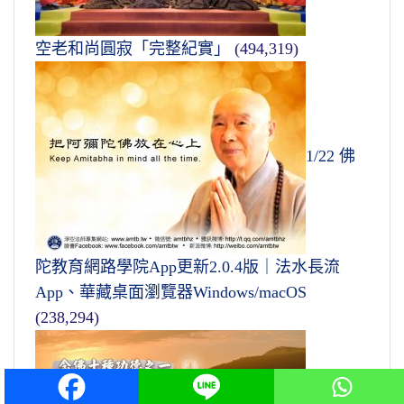
空老和尚圓寂「完整紀實」
(494,319)
1/22 佛
陀教育網路學院App更新2.0.4版｜法水長流
App、華藏桌面瀏覽器Windows/macOS
(238,294)