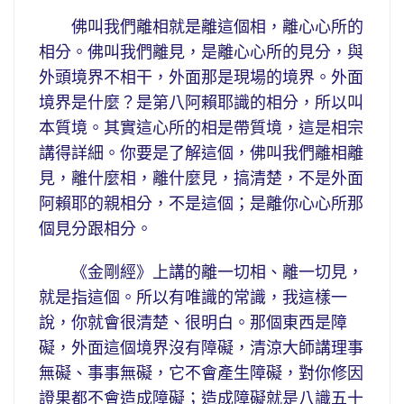
佛叫我們離相就是離這個相，離心心所的
相分。佛叫我們離見，是離心心所的見分，與
外頭境界不相干，外面那是現場的境界。外面
境界是什麼？是第八阿賴耶識的相分，所以叫
本質境。其實這心所的相是帶質境，這是相宗
講得詳細。你要是了解這個，佛叫我們離相離
見，離什麼相，離什麼見，搞清楚，不是外面
阿賴耶的親相分，不是這個；是離你心心所那
個見分跟相分。
《金剛經》上講的離一切相、離一切見，
就是指這個。所以有唯識的常識，我這樣一
說，你就會很清楚、很明白。那個東西是障
礙，外面這個境界沒有障礙，清涼大師講理事
無礙、事事無礙，它不會產生障礙，對你修因
證果都不會造成障礙；造成障礙就是八識五十