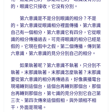
的，眼識它只接收，它沒有分別。
第六意識是不是分別眼識的相分？不是
的。第六意識從眼識相分裡面傳播，第六意識
自己有一個相分，第六意識它有四分，它從眼
識的相分傳播過去，可見得眼識的相分已經是
假的，它現在假中之假，第二個傳播，傳到第
六意識，第六意識的見分分別自己的相分。
如果執著呢？第六意識不執著，只分別不
執著，末那識執著，末那識怎麼執著？末那識
要從第六意識的相分再傳過去，好像廣播電台
現場轉到這個台，這個台再轉到那個台，那個
台再轉到那個台，第七識的見分分別它自己第
三次、第四次傳來這個假相，與外頭相不相
干，外面是現場。