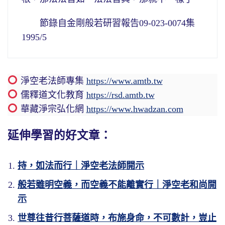
節錄自金剛般若研習報告09-023-0074集
1995/5
淨空老法師專集
https://www.amtb.tw
儒釋道文化教育
https://rsd.amtb.tw
華藏淨宗弘化網
https://www.hwadzan.com
延伸學習的好文章：
持，如法而行｜淨空老法師開示
般若雖明空義，而空義不能離實行｜淨空老和尚開
示
世尊往昔行菩薩道時，布施身命，不可數計，豈止