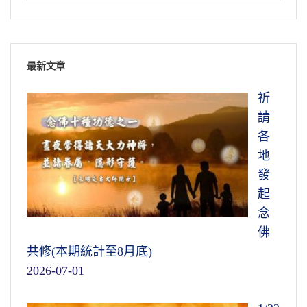
世間人有發財的，有生活過得很好的；有
貧窮的，生活過得很苦的。這是什麼原因？有
人說那個人命好，這個人命不好。命是果，果
必有因。命從哪裡來的？一定有因，因是造的
最新文章
業。如果造善業，這個人命就好，他就幸福、
祈
他就快樂，他就很自在；如果造惡業，他的命
請
就很苦。
各
我們明白這個道理，了解這個事實，怎麼
地
自度？斷惡修善。不但不造惡業，起一個惡念
發
都不可以，念念要幫助一切眾生，念念要幫助
起
這個社會，這是善心，這樣造的是善業，得的
念
果報不可思議，這得善果。幫助別人亦復如
佛
是，勸人明白因果。
共修(本期統計至8月底)
2026-07-01
諺語說得好，「一飲一啄，莫非前定」。
你今天會賺多少錢，或者你今天會賠多少錢，