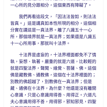
一心所的見分跟相分，這個東西有障礙了。
我們再看這段文，「因法法皆如，則法法
皆真。」這是講真如本性所現的相分，這個相
分實在講這是一真法界。離了八識五十一心
所，那個境界就是一真法界；如果還是八識五
十一心所用事，那就叫十法界。
十法界是虛妄的，十法界裡面都免不了情
執，妄想、執著。嚴重的就是六道，比較輕的
就是四聖法界，聲聞、緣覺、菩薩、佛。這個
佛是藏教佛、通教佛，這個在十法界裡面的；
別教的佛超越了，別教佛在一真法界；但是
藏、通佛在十法界，為什麼？他還是沒有離開
心意識，只是心意識用得善、用得正。六道凡
夫心意識用得不善，用得邪，邪知邪見，四聖