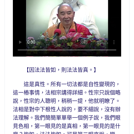
【因法法皆如，則法法皆真。】
這是真性。所有一切法都是自性變現的，
這一樁事情，法相宗講得詳細。性宗只說個略
說，性宗的人聰明，稍稍一提，他就明瞭了。
法相是對中下根性人說的，要不細說，沒有辦
法理解。我們簡簡單單舉一個例子說，我們眼
見色相，第一眼見的是真相，第一眼見的是什