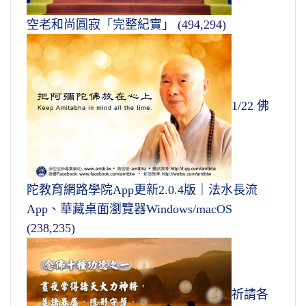
空老和尚圓寂「完整紀實」
(494,294)
1/22 佛
陀教育網路學院App更新2.0.4版｜法水長流
App、華藏桌面瀏覽器Windows/macOS
(238,235)
祈請各