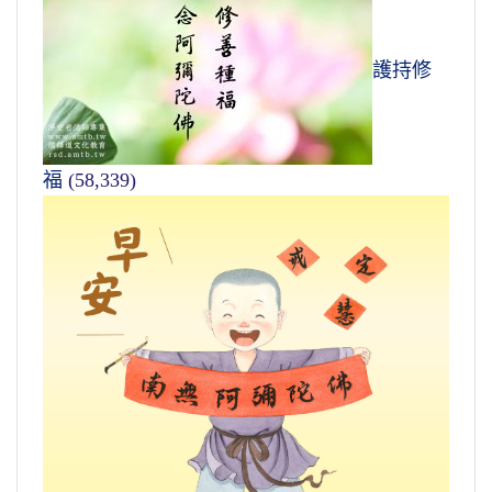
護持修
福
(58,339)