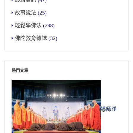
最新資訊
(47)
故事說法
(25)
輕鬆學佛法
(298)
佛陀教育雜誌
(32)
熱門文章
導師淨