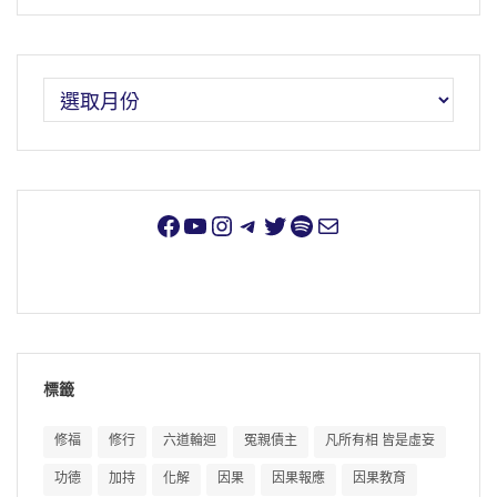
標籤
修福
修行
六道輪迴
冤親債主
凡所有相 皆是虛妄
功德
加持
化解
因果
因果報應
因果教育