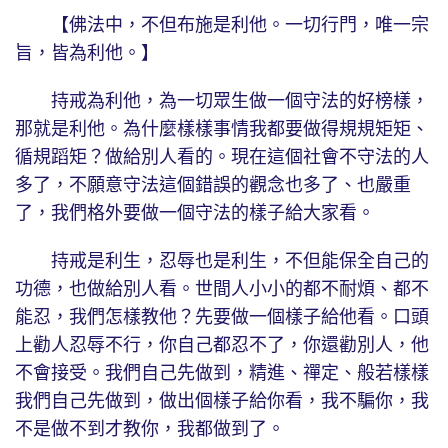
【佛法中，不但布施是利他。一切行門，唯一宗
旨，皆為利他。】
持戒為利他，為一切眾生做一個守法的好榜樣，
那就是利他。為什麼樣樣事情我都要做得規規矩矩、
循規蹈矩？做給別人看的。現在這個社會不守法的人
多了，不願意守法這個錯誤的觀念也多了、也嚴重
了，我們格外要做一個守法的樣子給大家看。
持戒是利生，忍辱也是利生，不但能保全自己的
功德，也做給別人看。世間人小小的都不耐煩、都不
能忍，我們怎樣教他？先要做一個樣子給他看。口頭
上勸人忍辱不行，你自己都忍不了，你還勸別人，他
不會接受。我們自己先做到，精進、禪定、般若樣樣
我們自己先做到，做出個樣子給你看，我不騙你，我
不是做不到才教你，我都做到了。