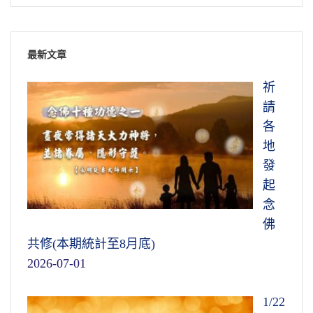
最新文章
祈
請
各
地
發
起
念
佛
共修(本期統計至8月底)
2026-07-01
1/22