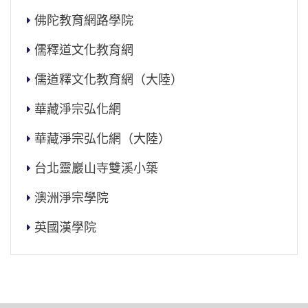
佛陀教育網路學院
儒釋道文化教育網
儒道釋文化教育網（大陸）
華藏淨宗弘化網
華藏淨宗弘化網（大陸）
台北靈巖山寺雙溪小築
澳洲淨宗學院
英國漢學院