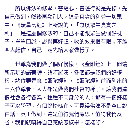
所以佛法的修學，菩薩心、菩薩行就是先修，先
自己做到，然後再勸別人，這是真實的利益一切眾
生，《無量壽經》上所說的，「惠以眾生真實之
利」，是這麼個修法的。自己不能跟眾生做個好樣
子，單單口說，說得再好聽，收的效果很有限；不能
叫人起信，自己一定先給大家做樣子。
世尊為我們做了個好榜樣，《金剛經》上一開端
所示現的諸菩薩、諸阿羅漢，各個都是我們的好榜
樣。諸位要是念《彌陀經》，《彌陀經》前面列出的
十六位尊者，人人都是做我們社會的樣子。讓我們這
個社會各行各業、種種不同身分的人，都有一個好樣
子可以學習，有個好榜樣在。可見得佛法不是空口說
白話，真正做到。這是值得我們深思，值得我們反
省，我們就曉得自己應該怎樣學、怎樣修。