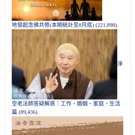
地發起念佛共修(本期統計至8月底)
(221,898)
淨
空老法師答疑解惑｜工作、婚姻、家庭、生活
篇
(89,436)