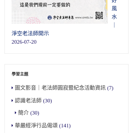
好
風
水
｜
淨空老法師開示
2026-07-20
學習主題
圖文影音｜老法師圓寂暨紀念活動資訊
(7)
認識老法師
(30)
簡介
(30)
華嚴經淨行品偈頌
(141)