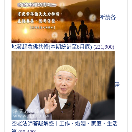
祈請各
地發起念佛共修(本期統計至8月底)
(221,900)
淨
空老法師答疑解惑｜工作、婚姻、家庭、生活