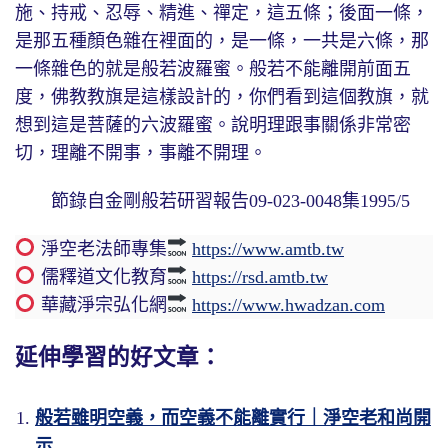
施、持戒、忍辱、精進、禪定，這五條；後面一條，
是那五種顏色雜在裡面的，是一條，一共是六條，那
一條雜色的就是般若波羅蜜。般若不能離開前面五
度，佛教教旗是這樣設計的，你們看到這個教旗，就
想到這是菩薩的六波羅蜜。說明理跟事關係非常密
切，理離不開事，事離不開理。
節錄自金剛般若研習報告09-023-0048集1995/5
淨空老法師專集
https://www.amtb.tw
儒釋道文化教育
https://rsd.amtb.tw
華藏淨宗弘化網
https://www.hwadzan.com
延伸學習的好文章：
般若雖明空義，而空義不能離實行｜淨空老和尚開
示