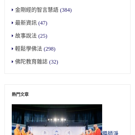
金剛經的智言慧語
(384)
最新資訊
(47)
故事說法
(25)
輕鬆學佛法
(298)
佛陀教育雜誌
(32)
熱門文章
導師淨