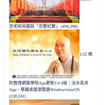
空老和尚圓寂「完整紀實」
(494,298)
1/22 佛
陀教育網路學院App更新2.0.4版｜法水長流
App、華藏桌面瀏覽器Windows/macOS
(238,241)