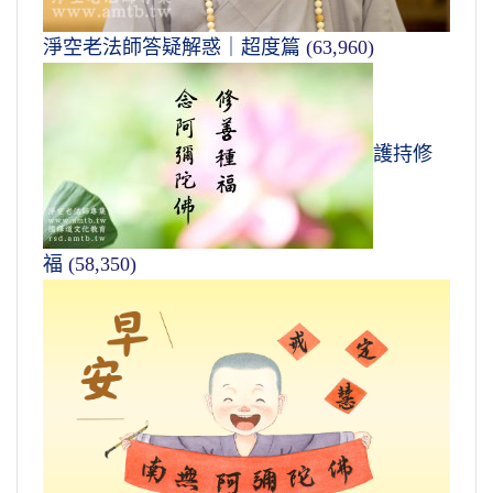
淨空老法師答疑解惑｜超度篇
(63,960)
護持修
福
(58,350)