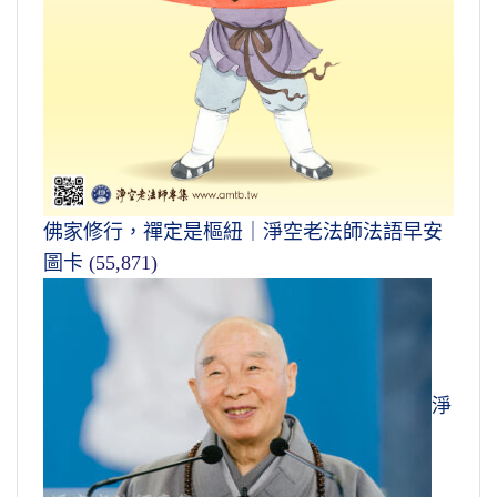
佛家修行，禪定是樞紐｜淨空老法師法語早安
圖卡
(55,871)
淨