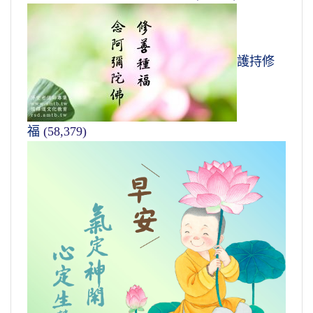
護持修
福
(58,379)