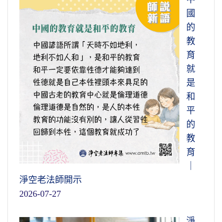
國
的
教
育
就
是
和
平
的
教
育
｜
淨空老法師開示
2026-07-27
淨