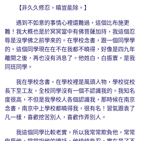
【非久久修忍，瞋豈能除。】
遇到不如意的事情心裡還難過，這個比布施更
難！我大概也是於冥冥當中有佛菩薩加持，我這個忍
辱是沒學佛之前學來的。在學校念書，跟一個同學學
的。這個同學現在在不在我都不曉得，好像是四九年
離開之後，再也沒有消息了。他姓白，白振寰，是我
同班同學。
我在學校念書，在學校裡是風頭人物，學校從校
長下至工友，全校同學沒有一個不認識我的。我知名
度很高，不但是我學校人各個認識我，那時候在南京
念書，南京中上學校都曉得我，很有名！習氣跟袁了
凡一樣，喜歡挖苦別人，喜歡作弄別人。
我這個同學比較老實，所以我常常欺負他，常常