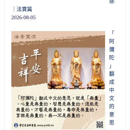
惑
｜法寶篇
2026-08-05
「
阿
彌
陀
」
翻
成
中
文
的
意
思