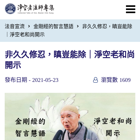
法音宣流
金剛經的智言慧語
非久久修忍，瞋豈能除
｜淨空老和尚開示
非久久修忍，瞋豈能除｜淨空老和尚
開示
發布日期 -
2021-05-23
瀏覽數 1609