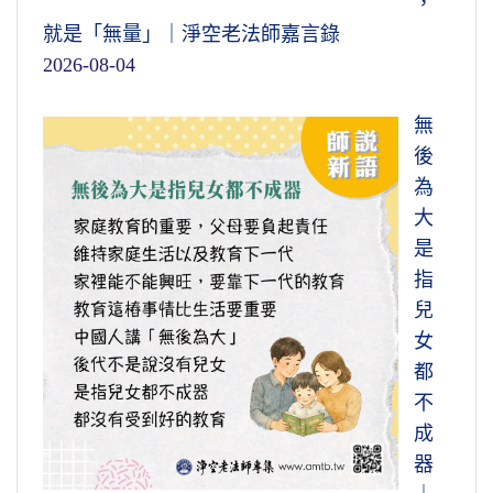
，
就是「無量」｜淨空老法師嘉言錄
2026-08-04
無
後
為
大
是
指
兒
女
都
不
成
器