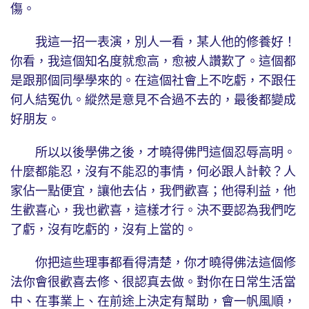
傷。
我這一招一表演，別人一看，某人他的修養好！
你看，我這個知名度就愈高，愈被人讚歎了。這個都
是跟那個同學學來的。在這個社會上不吃虧，不跟任
何人結冤仇。縱然是意見不合過不去的，最後都變成
好朋友。
所以以後學佛之後，才曉得佛門這個忍辱高明。
什麼都能忍，沒有不能忍的事情，何必跟人計較？人
家佔一點便宜，讓他去佔，我們歡喜；他得利益，他
生歡喜心，我也歡喜，這樣才行。決不要認為我們吃
了虧，沒有吃虧的，沒有上當的。
你把這些理事都看得清楚，你才曉得佛法這個修
法你會很歡喜去修、很認真去做。對你在日常生活當
中、在事業上、在前途上決定有幫助，會一帆風順，